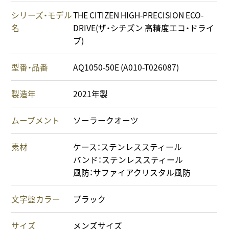
シリーズ・モデル
THE CITIZEN HIGH-PRECISION ECO-
名
DRIVE(ザ・シチズン 高精度エコ・ドライ
ブ)
型番・品番
AQ1050-50E (A010-T026087)
製造年
2021年製
ムーブメント
ソーラークオーツ
素材
ケース：ステンレススティール
バンド：ステンレススティール
風防：サファイアクリスタル風防
文字盤カラー
ブラック
サイズ
メンズサイズ