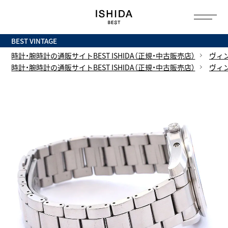
トップ
へ
BEST VINTAGE
時計・腕時計の通販サイトBEST ISHIDA（正規・中古販売店）
ヴィ
時計・腕時計の通販サイトBEST ISHIDA（正規・中古販売店）
ヴィ