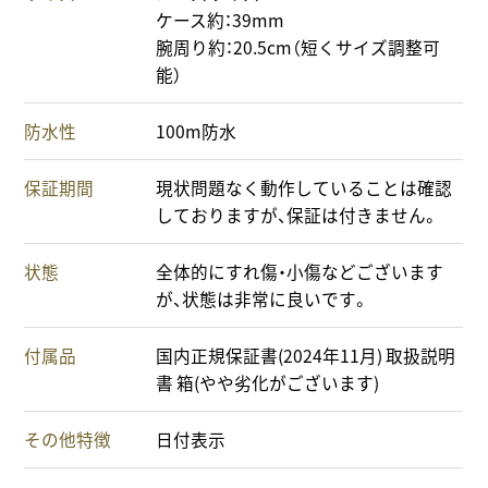
ケース約：39mm
腕周り約：20.5cm（短くサイズ調整可
能）
防水性
100m防水
保証期間
現状問題なく動作していることは確認
しておりますが、保証は付きません。
状態
全体的にすれ傷・小傷などございます
が、状態は非常に良いです。
付属品
国内正規保証書(2024年11月) 取扱説明
書 箱(やや劣化がございます)
その他特徴
日付表示