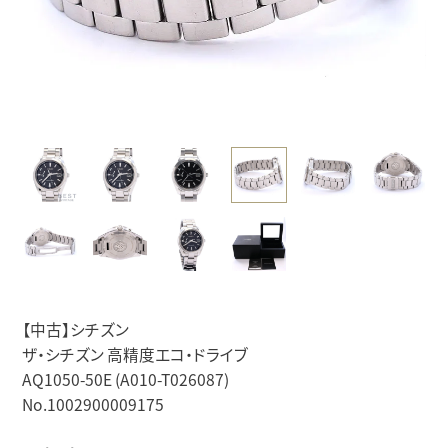
【中古】シチズン
ザ・シチズン 高精度エコ・ドライブ
AQ1050-50E (A010-T026087)
No.1002900009175