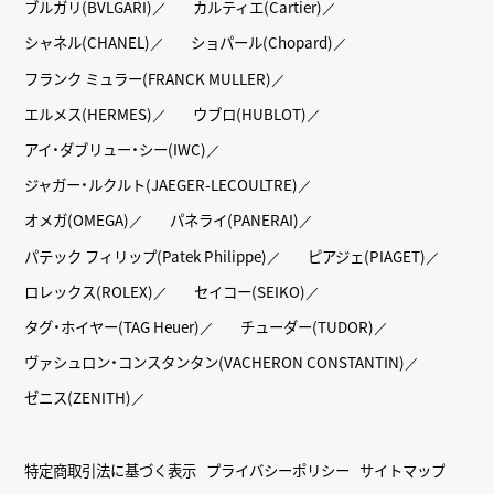
ブルガリ(BVLGARI)
カルティエ(Cartier)
シャネル(CHANEL)
ショパール(Chopard)
フランク ミュラー(FRANCK MULLER)
エルメス(HERMES)
ウブロ(HUBLOT)
アイ・ダブリュー・シー(IWC)
ジャガー・ルクルト(JAEGER-LECOULTRE)
オメガ(OMEGA)
パネライ(PANERAI)
パテック フィリップ(Patek Philippe)
ピアジェ(PIAGET)
ロレックス(ROLEX)
セイコー(SEIKO)
タグ・ホイヤー(TAG Heuer)
チューダー(TUDOR)
ヴァシュロン・コンスタンタン(VACHERON CONSTANTIN)
ゼニス(ZENITH)
特定商取引法に基づく表示
プライバシーポリシー
サイトマップ