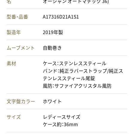
名
オーシャン オートマチック 36)
型番・品番
A17316D21A1S1
製造年
2019年製
ムーブメント
自動巻き
素材
ケース：ステンレススティール
バンド：純正ラバーストラップ/純正ス
テンレススティール尾錠
風防：サファイアクリスタル風防
文字盤カラー
ホワイト
サイズ
レディースサイズ
ケース約：36mm