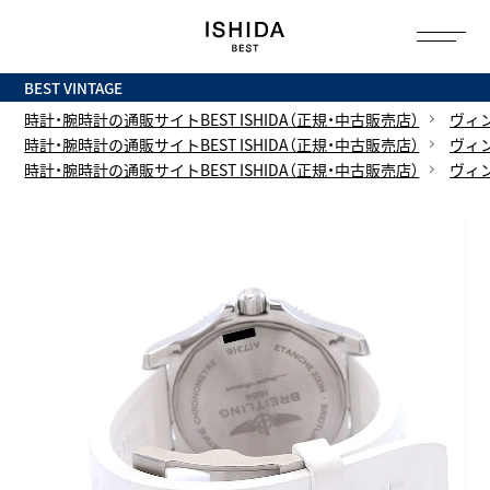
トップ
へ
BEST VINTAGE
時計・腕時計の通販サイトBEST ISHIDA（正規・中古販売店）
ヴィ
時計・腕時計の通販サイトBEST ISHIDA（正規・中古販売店）
ヴィ
時計・腕時計の通販サイトBEST ISHIDA（正規・中古販売店）
ヴィ