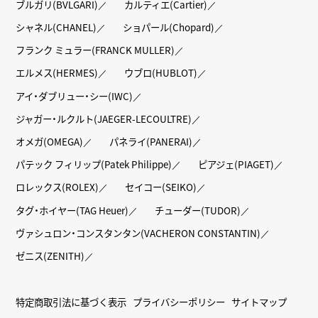
ブルガリ(BVLGARI)
カルティエ(Cartier)
シャネル(CHANEL)
ショパール(Chopard)
フランク ミュラー(FRANCK MULLER)
エルメス(HERMES)
ウブロ(HUBLOT)
アイ・ダブリュー・シー(IWC)
ジャガー・ルクルト(JAEGER-LECOULTRE)
オメガ(OMEGA)
パネライ(PANERAI)
パテック フィリップ(Patek Philippe)
ピアジェ(PIAGET)
ロレックス(ROLEX)
セイコー(SEIKO)
タグ・ホイヤー(TAG Heuer)
チューダー(TUDOR)
ヴァシュロン・コンスタンタン(VACHERON CONSTANTIN)
ゼニス(ZENITH)
特定商取引法に基づく表示
プライバシーポリシー
サイトマップ