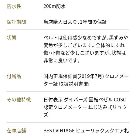
防水性
200m防水
保証期間
当店購入日より、1年間の保証
状態
ベルトは使用感少なめですが、黒ずみや
変色が少しございます。全体的にすれ
傷・小傷など少しございますが、状態は
非常に良いです。
付属品
国内正規保証書(2019年7月) クロノメー
ター証 取扱説明書 箱
その他特徴
日付表示 ダイバーズ 回転ベゼル COSC
認定クロノメーター ねじ込み式リュウ
ズ
在庫店舗
BEST VINTAGE ヒューリックスクエア札