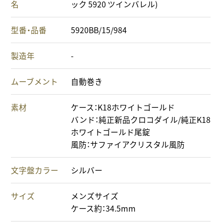
名
ック 5920 ツインバレル)
型番・品番
5920BB/15/984
製造年
-
ムーブメント
自動巻き
素材
ケース：K18ホワイトゴールド
バンド：純正新品クロコダイル/純正K18
ホワイトゴールド尾錠
風防：サファイアクリスタル風防
文字盤カラー
シルバー
サイズ
メンズサイズ
ケース約：34.5mm