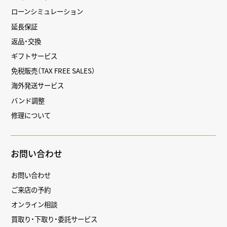
ローンシミュレーション
延長保証
返品・交換
ギフトサービス
免税販売（TAX FREE SALES）
海外発送サービス
バンド調整
修理について
お問い合わせ
お問い合わせ
ご来店の予約
オンライン相談
買取り・下取り・委託サービス