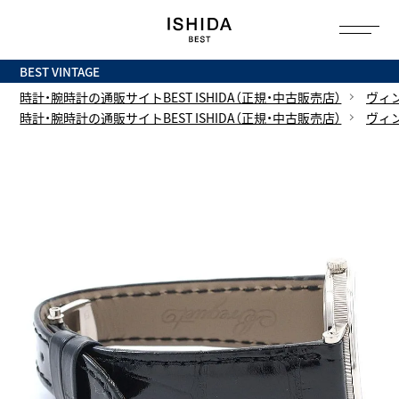
トップ
へ
BEST VINTAGE
時計・腕時計の通販サイトBEST ISHIDA（正規・中古販売店）
ヴィ
時計・腕時計の通販サイトBEST ISHIDA（正規・中古販売店）
ヴィ