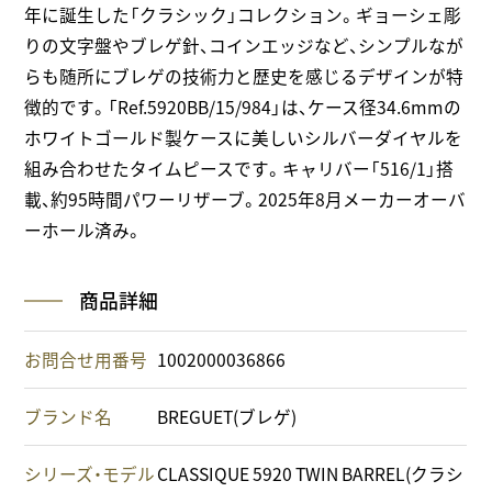
年に誕生した「クラシック」コレクション。ギョーシェ彫
りの文字盤やブレゲ針、コインエッジなど、シンプルなが
らも随所にブレゲの技術力と歴史を感じるデザインが特
徴的です。「Ref.5920BB/15/984」は、ケース径34.6mmの
ホワイトゴールド製ケースに美しいシルバーダイヤルを
組み合わせたタイムピースです。キャリバー「516/1」搭
載、約95時間パワーリザーブ。2025年8月メーカーオーバ
ーホール済み。
商品詳細
お問合せ用番号
1002000036866
ブランド名
BREGUET(ブレゲ)
シリーズ・モデル
CLASSIQUE 5920 TWIN BARREL(クラシ