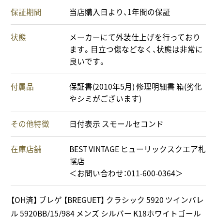
保証期間
当店購入日より、1年間の保証
状態
メーカーにて外装仕上げを行っており
ます。目立つ傷などなく、状態は非常に
良いです。
付属品
保証書(2010年5月) 修理明細書 箱(劣化
やシミがございます)
その他特徴
日付表示 スモールセコンド
在庫店舗
BEST VINTAGE ヒューリックスクエア札
幌店
＜お問い合わせ：011-600-0364＞
【OH済】 ブレゲ 【BREGUET】 クラシック 5920 ツインバレ
ル 5920BB/15/984 メンズ シルバー K18ホワイトゴール