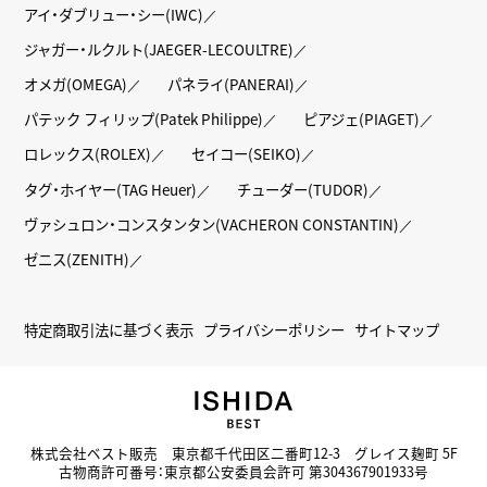
アイ・ダブリュー・シー(IWC)
ジャガー・ルクルト(JAEGER-LECOULTRE)
オメガ(OMEGA)
パネライ(PANERAI)
パテック フィリップ(Patek Philippe)
ピアジェ(PIAGET)
ロレックス(ROLEX)
セイコー(SEIKO)
タグ・ホイヤー(TAG Heuer)
チューダー(TUDOR)
ヴァシュロン・コンスタンタン(VACHERON CONSTANTIN)
ゼニス(ZENITH)
特定商取引法に基づく表示
プライバシーポリシー
サイトマップ
株式会社ベスト販売 東京都千代田区二番町12-3 グレイス麹町 5F
古物商許可番号：東京都公安委員会許可 第304367901933号