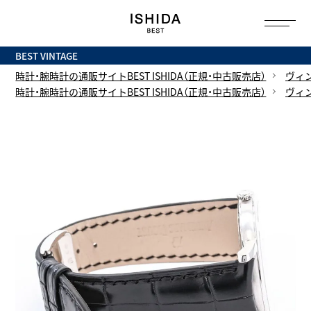
トップ
へ
BEST VINTAGE
時計・腕時計の通販サイトBEST ISHIDA（正規・中古販売店）
ヴィ
時計・腕時計の通販サイトBEST ISHIDA（正規・中古販売店）
ヴィ