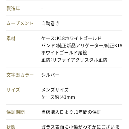
製造年
-
ムーブメント
自動巻き
素材
ケース：K18ホワイトゴールド
バンド：純正新品アリゲーター/純正K18
ホワイトゴールド尾錠
風防：サファイアクリスタル風防
文字盤カラー
シルバー
サイズ
メンズサイズ
ケース約：41mm
保証期間
当店購入日より、1年間の保証
状態
ガラス表面に小傷がわずかにございま