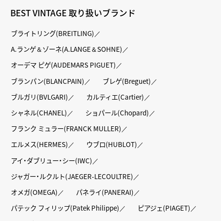
BEST VINTAGE 取り扱いブランド
ブライトリング(BREITLING)
A.ランゲ＆ゾーネ(A.LANGE＆SOHNE)
オーデマ ピゲ(AUDEMARS PIGUET)
ブランパン(BLANCPAIN)
ブレゲ(Breguet)
ブルガリ(BVLGARI)
カルティエ(Cartier)
シャネル(CHANEL)
ショパール(Chopard)
フランク ミュラー(FRANCK MULLER)
エルメス(HERMES)
ウブロ(HUBLOT)
アイ・ダブリュー・シー(IWC)
ジャガー・ルクルト(JAEGER-LECOULTRE)
オメガ(OMEGA)
パネライ(PANERAI)
パテック フィリップ(Patek Philippe)
ピアジェ(PIAGET)