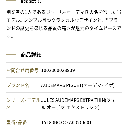
商品説明
創業者の1人であるジュール・オーデマ氏の名を冠した当
モデル。シンプル且つクラシカルなデザインと、当ブラ
ンドの歴史を感じる品質の高さが魅力のタイムピースで
す。
商品詳細
お問合せ用番号
1002000028939
ブランド名
AUDEMARS PIGUET(オーデマ・ピゲ)
シリーズ・モデル
JULES AUDEMARS EXTRA THIN(ジュー
名
ル オーデマ エクストラシン)
型番・品番
15180BC.OO.A002CR.01