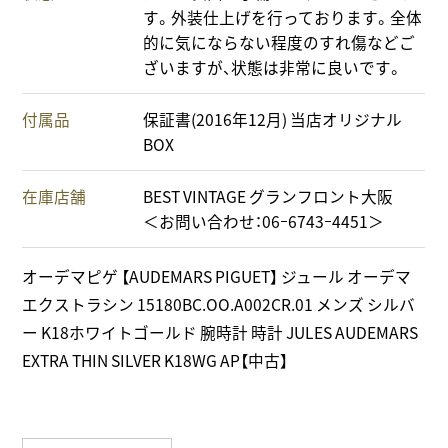
す。外装仕上げを行っております。全体
的に気にならない程度のすれ傷などご
ざいますが、状態は非常に良いです。
付属品
保証書(2016年12月) 当店オリジナル
BOX
在庫店舗
BEST VINTAGE グランフロント大阪
＜お問い合わせ：06ｰ6743ｰ4451＞
オーデマピゲ 【AUDEMARS PIGUET】 ジュール オーデマ
エクストラシン 15180BC.OO.A002CR.01 メンズ シルバ
ー K18ホワイトゴールド 腕時計 時計 JULES AUDEMARS
EXTRA THIN SILVER K18WG AP【中古】