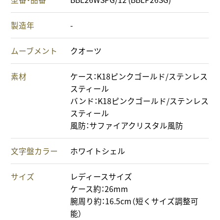
製造年
-
ムーブメント
クオーツ
素材
ケース：K18ピンクゴールド/ステンレス
スティール
バンド：K18ピンクゴールド/ステンレス
スティール
風防：サファイアクリスタル風防
文字盤カラー
ホワイトシェル
サイズ
レディースサイズ
ケース約：26mm
腕周り約：16.5cm（短くサイズ調整可
能）