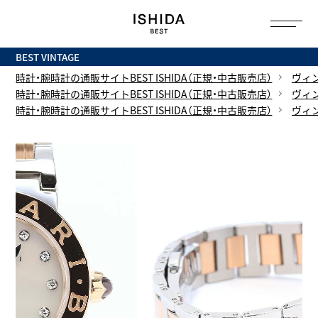
トップ
へ
BEST VINTAGE
時計・腕時計の通販サイトBEST ISHIDA（正規・中古販売店）
ヴィ
時計・腕時計の通販サイトBEST ISHIDA（正規・中古販売店）
ヴィ
時計・腕時計の通販サイトBEST ISHIDA（正規・中古販売店）
ヴィ