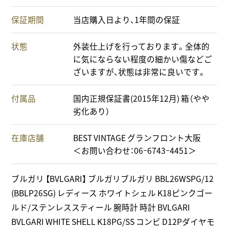
保証期間
当店購入日より、1年間の保証
状態
外装仕上げを行っております。全体的
に気にならない程度の細かい傷などご
ざいますが、状態は非常に良いです。
付属品
国内正規保証書(2015年12月) 箱（やや
劣化あり）
在庫店舗
BEST VINTAGE グランフロント大阪
＜お問い合わせ：06ｰ6743ｰ4451＞
ブルガリ 【BVLGARI】 ブルガリブルガリ BBL26WSPG/12
(BBLP26SG) レディース ホワイトシェル K18ピンクゴー
ルド/ステンレススティール 腕時計 時計 BVLGARI
BVLGARI WHITE SHELL K18PG/SS コンビ D12Pダイヤモ