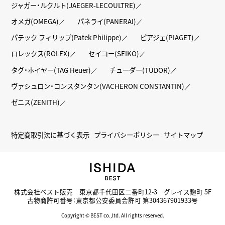
ジャガー・ルクルト(JAEGER-LECOULTRE)
オメガ(OMEGA)
パネライ(PANERAI)
パテック フィリップ(Patek Philippe)
ピアジェ(PIAGET)
ロレックス(ROLEX)
セイコー(SEIKO)
タグ・ホイヤー(TAG Heuer)
チューダー(TUDOR)
ヴァシュロン・コンスタンタン(VACHERON CONSTANTIN)
ゼニス(ZENITH)
特定商取引法に基づく表示
プライバシーポリシー
サイトマップ
株式会社ベスト販売 東京都千代田区二番町12-3 グレイス麹町 5F
古物商許可番号：東京都公安委員会許可 第304367901933号
Copyright © BEST co.,ltd. All rights reserved.