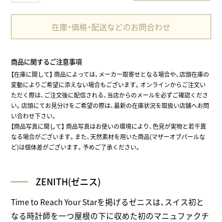
在庫・価格・配送などのお問合わせ
商品に関するご注意事項
【在庫に関して】
商品によっては、メーカー取寄せとなる場合や、店頭在庫の
変動によりご希望に添えない場合もございます。オンラインからご注文い
ただく際は、ご注文後に配信される、当店からのメールを必ずご確認くださ
い。店頭にてお見分けをご希望の際は、最新の在庫状況を取扱い店舗へお問
い合わせ下さい。
【商品写真に関して】 商品写真はお使いの環境により、色見が実物と若干異
なる場合がございます。また、天然素材を用いた商品(マザーオブパールな
ど)は個体差がございます。予めご了承ください。
ZENITH(ゼニス)
Time to Reach Your Starを掲げるゼニスは、スイス初と
なる時計師を一つ屋根の下に収めた初のマニュファクチ