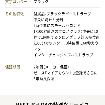
文字盤カラー
ブラック
その他特徴
付属品：ブラックラバーストラップ
中央に時針と分針
9時位置にスモールセコンド
1/100秒計測のクロノグラフ：中央に10
秒で1回転するクロノグラフ針、6時位置
に60分カウンター、3時位置に60秒カウ
ンター
インターチェンジャブルストラップ
保証期間
2年間（メーカー保証）
ゼニス「マイアカウント」登録でさらに
3年延長保証
BEST ISHIDAの特別なサービス