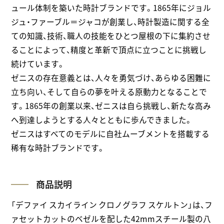
ュール体制を築いた時計ブランドです。1865年にジョル
ジュ・ファーブル＝ジャコが創業し、時計製造に関する全
ての知識、技術、職人の技能をひとつ屋根の下に集約させ
ることによって、精度と革新で頂点に立つことに挑戦し
続けています。
ゼニスの存在意義とは、人々を勇気づけ、あらゆる困難に
立ち向い、そして自らの夢を叶える原動力となることで
す。1865年の創業以来、ゼニスは自ら挑戦し、新たな高み
へ到達しようとする人々とともに歩んできました。
ゼニスはすべてのモデルに自社ムーブメントを搭載する
稀有な時計ブランドです。
商品説明
「デファイ スカイライン クロノグラフ スケルトン」は、フ
ァセットカットのベゼルを配した42mmスチール製の八