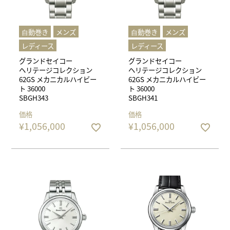
⾃動巻き
メンズ
⾃動巻き
メンズ
レディース
レディース
グランドセイコー
グランドセイコー
ヘリテージコレクション
ヘリテージコレクション
62GS メカニカルハイビー
62GS メカニカルハイビー
ト 36000
ト 36000
SBGH343
SBGH341
価格
価格
¥
1,056,000
¥
1,056,000