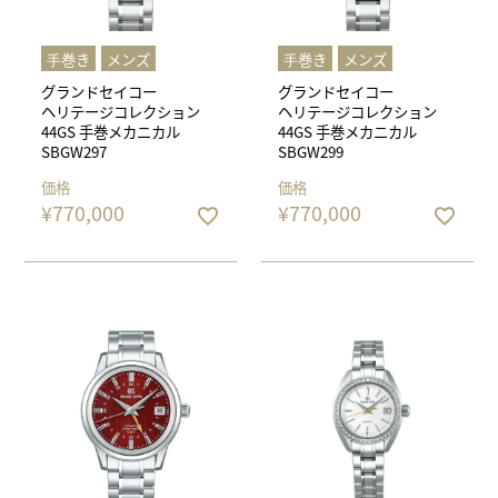
⼿巻き
メンズ
⼿巻き
メンズ
グランドセイコー
グランドセイコー
ヘリテージコレクション
ヘリテージコレクション
44GS 手巻メカニカル
44GS 手巻メカニカル
SBGW297
SBGW299
価格
価格
¥
770,000
¥
770,000