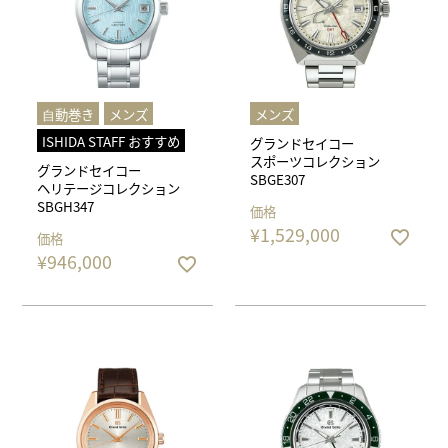
⾃動巻き
メンズ
メンズ
ISHIDA STAFF おすすめ
グランドセイコー
スポーツコレクション
グランドセイコー
SBGE307
ヘリテージコレクション
SBGH347
価格
¥
1,529,000
価格
¥
946,000