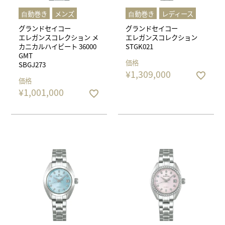
⾃動巻き
メンズ
⾃動巻き
レディース
グランドセイコー
グランドセイコー
エレガンスコレクション メ
エレガンスコレクション
カニカルハイビート 36000
STGK021
GMT
価格
SBGJ273
¥
1,309,000
価格
¥
1,001,000