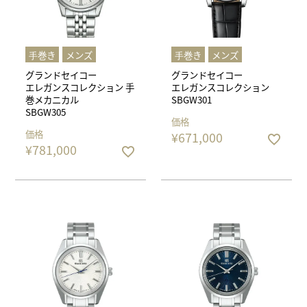
⼿巻き
メンズ
⼿巻き
メンズ
グランドセイコー
グランドセイコー
エレガンスコレクション 手
エレガンスコレクション
巻メカニカル
SBGW301
SBGW305
価格
価格
¥
671,000
¥
781,000