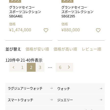
メンズ
メンズ
グランドセイコー
グランドセイコー
スポーツコレクション
スポーツコレクション
SBGA481
SBGE295
価格
価格
¥
1,474,000
¥
880,000
並び替え
価格が安い順
価格が高い順
レビュー順
120
件中
21
-
40
件表示
1
2
3
6
…
ラグジュアリーウォッチ
ウォッチ
スマートウォッチ
ジュエリー