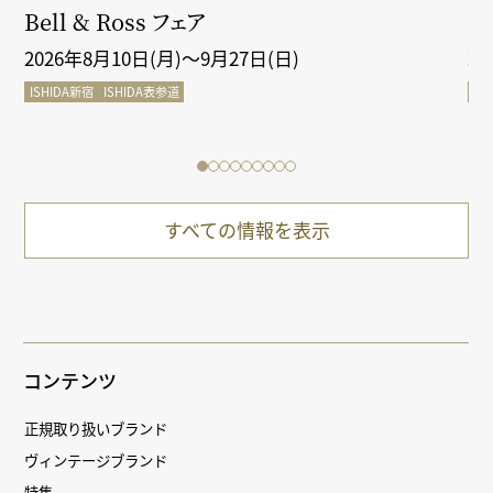
クシ
Bell & Ross フェア
Gr
2026年8月10日(月)～9月27日(日)
2
ISHIDA新宿
ISHIDA表参道
IS
すべての情報を表示
コンテンツ
正規取り扱いブランド
ヴィンテージブランド
特集