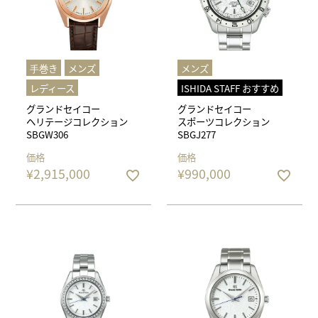
⼿巻き
メンズ
メンズ
レディース
ISHIDA STAFF おすすめ
グランドセイコー
グランドセイコー
ヘリテージコレクション
スポーツコレクション
SBGW306
SBGJ277
価格
価格
¥
2,915,000
¥
990,000