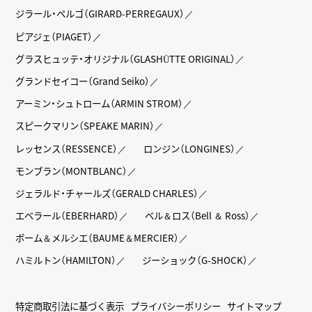
ジラール・ペルゴ（GIRARD-PERREGAUX）
ピアジェ（PIAGET）
グラスヒュッテ・オリジナル（GLASHÜTTE ORIGINAL）
グランドセイコー（Grand Seiko）
アーミン・シュトローム（ARMIN STROM）
スピークマリン（SPEAKE MARIN）
レッセンス（RESSENCE）
ロンジン（LONGINES）
モンブラン（MONTBLANC）
ジェラルド・チャールズ（GERALD CHARLES）
エベラール（EBERHARD）
ベル＆ロス（Bell ＆ Ross）
ボーム＆メルシエ（BAUME＆MERCIER）
ハミルトン（HAMILTON）
ジーショック（G-SHOCK）
特定商取引法に基づく表示
プライバシーポリシー
サイトマップ