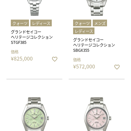
クォーツ
レディース
クォーツ
メンズ
レディース
グランドセイコー
ヘリテージコレクション
グランドセイコー
STGF385
ヘリテージコレクション
SBGX355
価格
¥
825,000
価格
¥
572,000