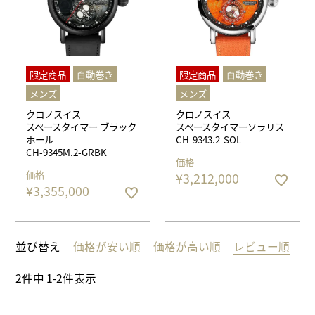
限定商品
⾃動巻き
限定商品
⾃動巻き
メンズ
メンズ
クロノスイス
クロノスイス
スペースタイマー ブラック
スペースタイマーソラリス
ホール
CH-9343.2-SOL
CH-9345M.2-GRBK
価格
価格
¥
3,212,000
¥
3,355,000
並び替え
価格が安い順
価格が高い順
レビュー順
2
件中
1
-
2
件表示