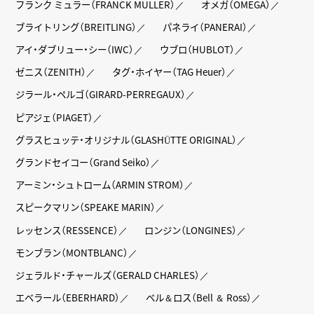
フランク ミュラー（FRANCK MULLER）
オメガ（OMEGA）
ブライトリング（BREITLING）
パネライ（PANERAI）
アイ・ダブリュー・シー（IWC）
ウブロ（HUBLOT）
ゼニス（ZENITH）
タグ・ホイヤー（TAG Heuer）
ジラール・ペルゴ（GIRARD-PERREGAUX）
ピアジェ（PIAGET）
グラスヒュッテ・オリジナル（GLASHÜTTE ORIGINAL）
グランドセイコー（Grand Seiko）
アーミン・シュトローム（ARMIN STROM）
スピークマリン（SPEAKE MARIN）
レッセンス（RESSENCE）
ロンジン（LONGINES）
モンブラン（MONTBLANC）
ジェラルド・チャールズ（GERALD CHARLES）
エベラール（EBERHARD）
ベル＆ロス（Bell ＆ Ross）