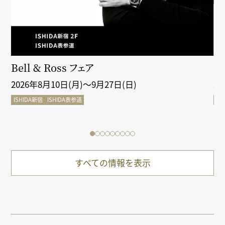
クシ
Bell & Ross フェア
Gr
2026年8月10日(月)～9月27日(日)
2
ISHIDA新宿
ISHIDA表参道
IS
すべての情報を表示