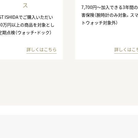
ス
7,700円〜加入できる3年間
害保険（腕時計のみ対象。ス
ST ISHIDAでご購入いただい
トウォッチ対象外）
10万円以上の商品を対象とし
定期点検（ウォッチ・ドック）
詳しくはこちら
詳しくはこ