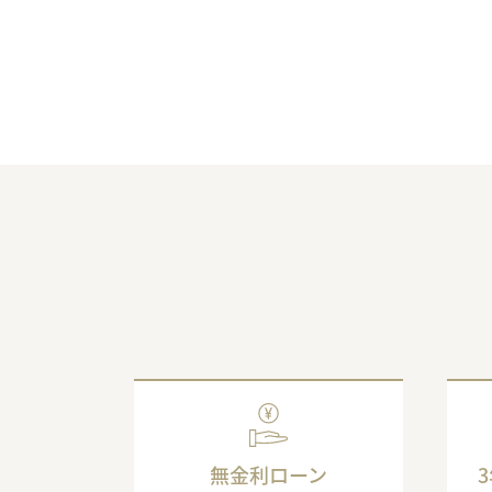
無金利ローン