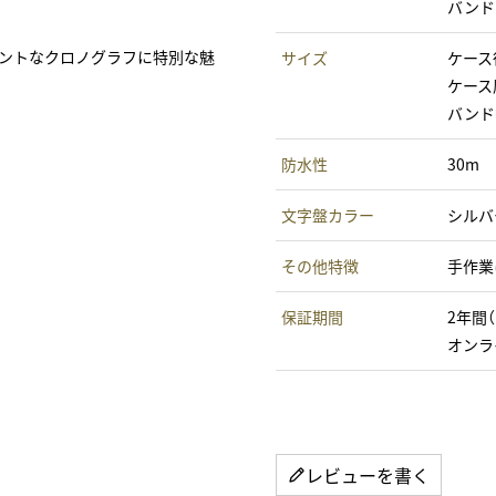
バンド
ガントなクロノグラフに特別な魅
サイズ
ケース
ケース厚
バンド
防水性
30m
文字盤カラー
シルバ
その他特徴
手作業
保証期間
2年間
オンラ
レビューを書く