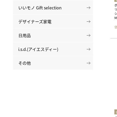
いいモノ Gift selection
M
デザイナーズ家電
日用品
i.s.d.(アイエスディー)
その他