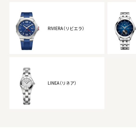
BEST VINTAGE
グランフロント大阪
RIVIERA（リビエラ）
LINEA（リネア）