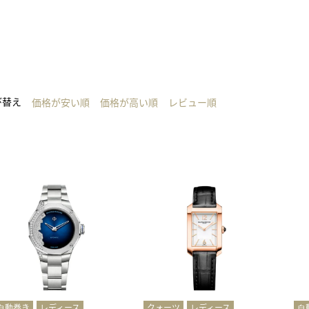
び替え
価格が安い順
価格が高い順
レビュー順
⾃動巻き
レディース
クォーツ
レディース
⾃