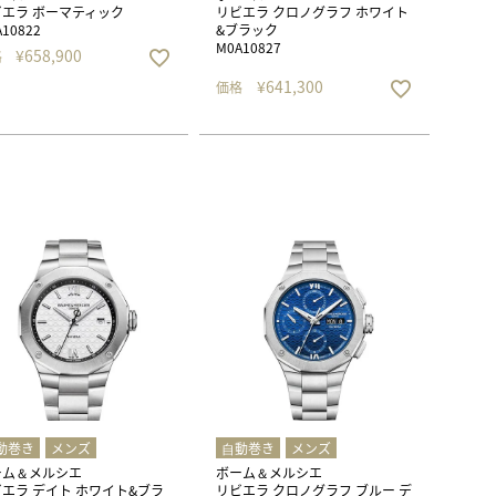
エラ ボーマティック
リビエラ クロノグラフ ホワイト
10822
&ブラック
M0A10827
¥
658,900
格
¥
641,300
価格
動巻き
メンズ
⾃動巻き
メンズ
ーム＆メルシエ
ボーム＆メルシエ
エラ デイト ホワイト&ブラ
リビエラ クロノグラフ ブルー デ