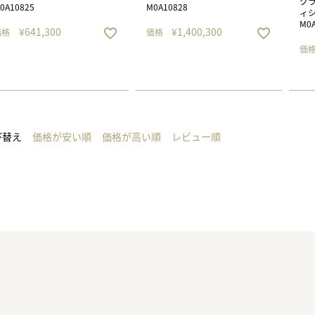
クラ
0A10825
M0A10828
ィシ
M0A
¥
641,300
¥
1,400,300
価格
価格
価
び替え
価格が安い順
価格が高い順
レビュー順