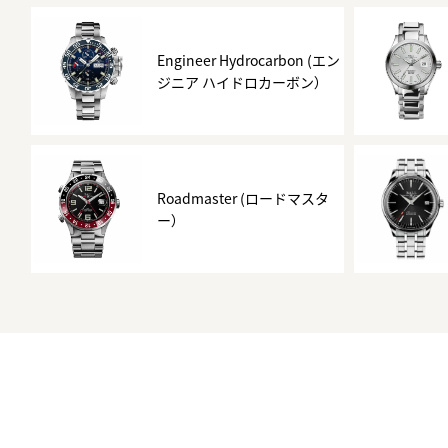
BEST VINTAGE
グランフロント大阪
Engineer Hydrocarbon (エン
ジニア ハイドロカーボン）
Roadmaster (ロードマスタ
ー）