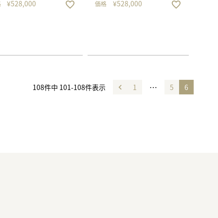
¥
528,000
¥
528,000
格
価格
…
108
件中
101
-
108
件表示
1
5
6