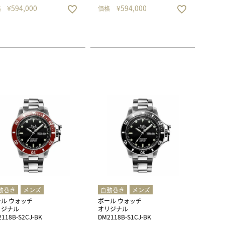
¥
594,000
¥
594,000
格
価格
動巻き
メンズ
⾃動巻き
メンズ
ル ウォッチ
ボール ウォッチ
リジナル
オリジナル
118B-S2CJ-BK
DM2118B-S1CJ-BK