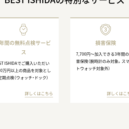
3年間の無料点検サービ
損害保険
ス
7,700円〜加入できる3年間
害保険（腕時計のみ対象。ス
ST ISHIDAでご購入いただい
トウォッチ対象外）
10万円以上の商品を対象とし
定期点検（ウォッチ・ドック）
詳しくはこちら
詳しくはこ