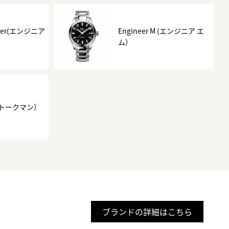
aster(エンジニア
Engineer M (エンジニア エ
ム）
(ストークマン）
ブランドの詳細はこちら