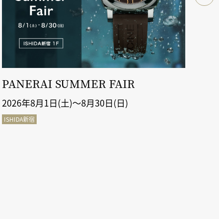
PANERAI SUMMER FAIR
ル
2026年8月1日(土)～8月30日(日)
20
ISHIDA新宿
ISH