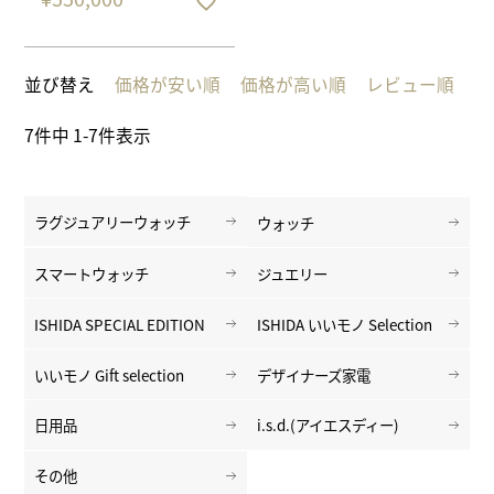
並び替え
価格が安い順
価格が高い順
レビュー順
7
件中
1
-
7
件表示
ラグジュアリーウォッチ
ウォッチ
スマートウォッチ
ジュエリー
ISHIDA SPECIAL EDITION
ISHIDA いいモノ Selection
いいモノ Gift selection
デザイナーズ家電
日用品
i.s.d.(アイエスディー)
その他