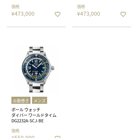
価格
価格
¥
473,000
¥
473,000
⾃動巻き
メンズ
ボール ウォッチ
ダイバー ワールドタイム
DG2232A-SCJ-BE
価格
¥
550,000