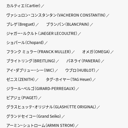
カルティエ（Cartier）
ヴァシュロン・コンスタンタン（VACHERON CONSTANTIN）
ブレゲ（Breguet）
ブランパン（BLANCPAIN）
ジャガー・ルクルト（JAEGER LECOULTRE）
ショパール（Chopard）
フランク ミュラー（FRANCK MULLER）
オメガ（OMEGA）
ブライトリング（BREITLING）
パネライ（PANERAI）
アイ・ダブリュー・シー（IWC）
ウブロ（HUBLOT）
ゼニス（ZENITH）
タグ・ホイヤー（TAG Heuer）
ジラール・ペルゴ（GIRARD-PERREGAUX）
ピアジェ（PIAGET）
グラスヒュッテ・オリジナル（GLASHÜTTE ORIGINAL）
グランドセイコー（Grand Seiko）
アーミン・シュトローム（ARMIN STROM）