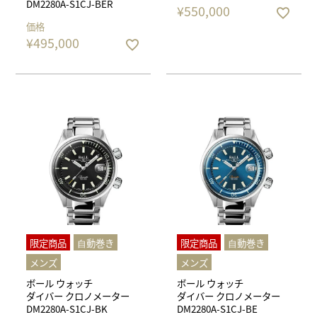
DM2280A-S1CJ-BER
¥
550,000
価格
¥
495,000
限定商品
⾃動巻き
限定商品
⾃動巻き
メンズ
メンズ
ボール ウォッチ
ボール ウォッチ
ダイバー クロノメーター
ダイバー クロノメーター
DM2280A-S1CJ-BK
DM2280A-S1CJ-BE