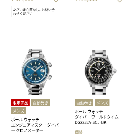
ただいま在庫なし。お問い合
わせください
限定商品
⾃動巻き
⾃動巻き
メンズ
メンズ
ボール ウォッチ
ダイバー ワールドタイム
ボール ウォッチ
DG2232A-SCJ-BK
エンジニアマスター ダイバ
ー クロノメーター
価格