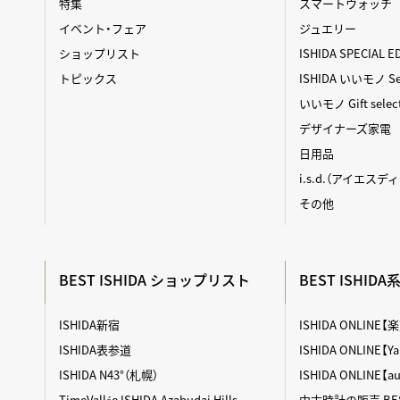
特集
スマートウォッチ
イベント・フェア
ジュエリー
ショップリスト
ISHIDA SPECIAL E
トピックス
ISHIDA いいモノ Sel
いいモノ Gift selec
デザイナーズ家電
日用品
i.s.d.（アイエスデ
その他
BEST ISHIDA ショップリスト
BEST ISHID
ISHIDA新宿
ISHIDA ONLINE
ISHIDA表参道
ISHIDA ONLINE
ISHIDA N43°（札幌）
ISHIDA ONLINE【
TimeVallée ISHIDA Azabudai Hills
中古時計の販売 BES