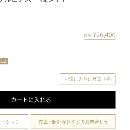
¥
26,400
価格
i.s.d.
お気に入りに登録する
カートに入れる
レーション
在庫・価格・配送などのお問合わせ