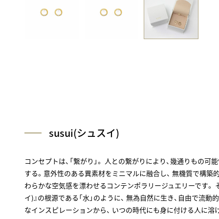
susui(シュスイ)
コンセプトは、「繋がり」。 人との繋がりにより、幾通りもの可
する。意外性のある異素材をミニマルに融合し、 無機質で構築
わらかな空気感を漂わせるコンテンポラリージュエリーです。 そして
イ)』の根源である「水」のように、 無為自然に生き、自由で流動
なインスピレーションから、 いつの時代にも身に付ける人に溶け