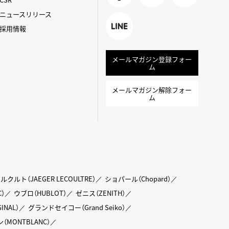
Faceboo
X
TikTok
ニュースリリース
k
採用情報
LINE
メールマガジン登録フォー
ム
メールマガジン解除フォー
ム
クルト（JAEGER LECOULTRE）
ショパール（Chopard）
）
ウブロ（HUBLOT）
ゼニス（ZENITH）
NAL）
グランドセイコー（Grand Seiko）
（MONTBLANC）