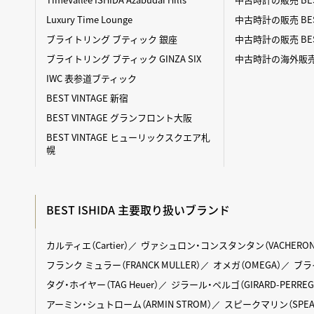
Luxury Time Lounge
中古時計の販売 BEST
ブライトリング ブティック 銀座
中古時計の販売 BES
ブライトリング ブティック GINZA SIX
中古時計の海外販売 BE
IWC 表参道ブティック
BEST VINTAGE 新宿
BEST VINTAGE グランフロント大阪
BEST VINTAGE ヒューリックスクエア札
幌
BEST ISHIDA 主要取り扱いブランド
カルティエ（Cartier）
ヴァシュロン・コンスタンタン（VACHERON C
フランク ミュラー（FRANCK MULLER）
オメガ（OMEGA）
ブライ
タグ・ホイヤー（TAG Heuer）
ジラール・ペルゴ（GIRARD-PERREG
アーミン・シュトローム（ARMIN STROM）
スピークマリン（SPEAK