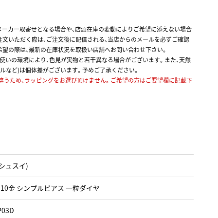
メーカー取寄せとなる場合や、店頭在庫の変動によりご希望に添えない場合
注文いただく際は、ご注文後に配信される、当店からのメールを必ずご確認
希望の際は、最新の在庫状況を取扱い店舗へお問い合わせ下さい。
お使いの環境により、色見が実物と若干異なる場合がございます。また、天然
ルなど)は個体差がございます。予めご了承ください。
違うため、ラッピングをお選び頂けません。ご希望の方はご要望欄に記載下
i(シュスイ)
 10金 シンプルピアス 一粒ダイヤ
P03D