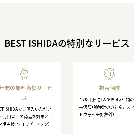
BEST ISHIDAの特別なサービス
3年間の無料点検サービ
損害保険
ス
7,700円〜加入できる3年間
害保険（腕時計のみ対象。ス
ST ISHIDAでご購入いただい
トウォッチ対象外）
10万円以上の商品を対象とし
定期点検（ウォッチ・ドック）