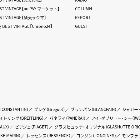
 VINTAGE【au PAY マーケット】
COLUMN
T VINTAGE【楽天ラクマ】
REPORT
ST VINTAGE【Chrono24】
GUEST
ONSTANTIN）
ブレゲ（Breguet）
ブランパン（BLANCPAIN）
ジャガー・ル
トリング（BREITLING）
パネライ（PANERAI）
アイ・ダブリュー・シー（IWC
AUX）
ピアジェ（PIAGET）
グラスヒュッテ・オリジナル（GLASHÜTTE ORIGI
E MARIN）
レッセンス（RESSENCE）
ロンジン（LONGINES）
モンブラン