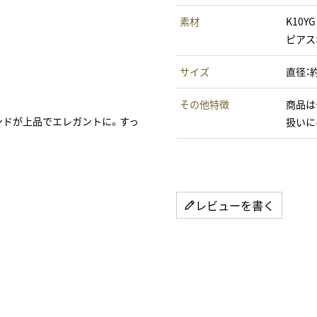
素材
K10YG
ピアス
サイズ
直径：
その他特徴
商品は
モンドが上品でエレガントに。すっ
扱いに
レビューを書く