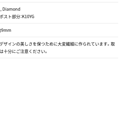
 , Diamond
ポスト部分：K10YG
約9mm
デザインの美しさを保つために大変繊細に作られています。取
は十分にご注意ください。