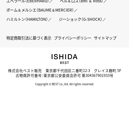
エベラール（EBERHARD）
ベル＆ロス（Bell ＆ Ross）
ボーム＆メルシエ（BAUME＆MERCIER）
ハミルトン（HAMILTON）
ジーショック（G-SHOCK）
特定商取引法に基づく表示
プライバシーポリシー
サイトマップ
株式会社ベスト販売 東京都千代田区二番町12-3 グレイス麹町 5F
古物商許可番号：東京都公安委員会許可 第304367901933号
Copyright © BEST co.,ltd. All rights reserved.