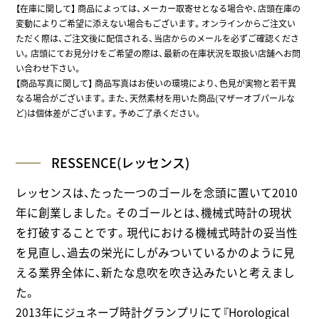
【在庫に関して】
商品によっては、メーカー取寄せとなる場合や、店頭在庫の
変動によりご希望に添えない場合もございます。オンラインからご注文い
ただく際は、ご注文後に配信される、当店からのメールを必ずご確認くださ
い。店頭にてお見分けをご希望の際は、最新の在庫状況を取扱い店舗へお問
い合わせ下さい。
【商品写真に関して】 商品写真はお使いの環境により、色見が実物と若干異
なる場合がございます。また、天然素材を用いた商品(マザーオブパールな
ど)は個体差がございます。予めご了承ください。
RESSENCE(レッセンス)
レッセンスは、たった一つのゴールを念頭に置いて2010
年に創業しました。そのゴールとは、機械式時計の現状
を打破することです。現代における機械式時計の妥当性
を見直し、過去の栄光にしがみついているかのように見
える業界全体に、新たな息吹を吹き込みたいと考えまし
た。
2013年にジュネーブ時計グランプリにて『Horological