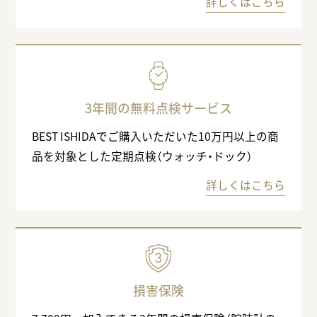
詳しくはこちら
3年間の無料点検サービス
BEST ISHIDAでご購入いただいた10万円以上の商
品を対象とした定期点検（ウォッチ・ドック）
詳しくはこちら
損害保険