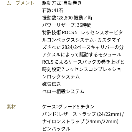
ムーブメント
駆動方式：自動巻き
石数：41石
振動数：28,800 振動／時
パワーリザーブ：36時間
特許技術 ROCS 5 - レッセンスオービタ
ルコンベックスシステム - カスタマイ
ズされた 2824/2ベースキャリバーの分
アクスルによって駆動するモジュール
RCLS によるケースバックの巻き上げと
時刻設定 ? レッセンスコンプレッショ
ンロックシステム
磁気伝送
ベロー相殺システム
素材
ケース：グレード5 チタン
バンド：レザーストラップ (24/22mm) /
ナイロンストラップ (24mm/22mm)
ピンバックル