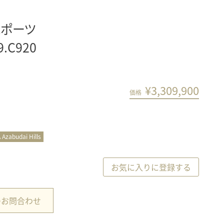
スポーツ
9.C920
¥
3,309,900
価格
 Azabudai Hills
お気に入りに登録する
のお問合わせ