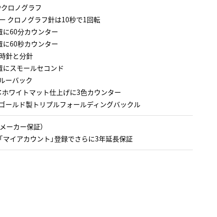
 秒クロノグラフ
ー クロノグラフ針は10秒で1回転
置に60分カウンター
置に60秒カウンター
時針と分針
置にスモールセコンド
ルーバック
：ホワイトマット仕上げに3色カウンター
ゴールド製トリプルフォールディングバックル
（メーカー保証）
「マイアカウント」登録でさらに3年延長保証