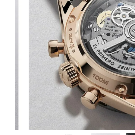
BEST VINTAGE
グランフロント大阪