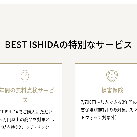
BEST ISHIDAの特別なサービス
3年間の無料点検サービ
損害保険
ス
7,700円〜加入できる3年間
害保険（腕時計のみ対象。ス
ST ISHIDAでご購入いただい
トウォッチ対象外）
10万円以上の商品を対象とし
定期点検（ウォッチ・ドック）