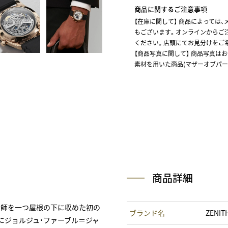
商品に関するご注意事項
【在庫に関して】
商品によっては、
もございます。オンラインからご
ください。店頭にてお見分けをご
【商品写真に関して】 商品写真は
素材を用いた商品(マザーオブパー
商品詳細
となる時計師を一つ屋根の下に収めた初の
ブランド名
ZENI
にジョルジュ・ファーブル＝ジャ