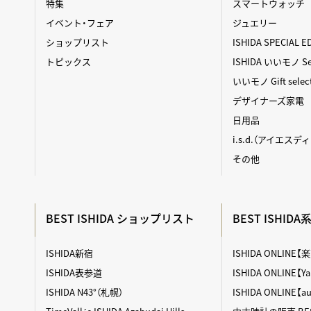
特集
スマートウォッチ
イベント・フェア
ジュエリー
ショップリスト
ISHIDA SPECIAL E
トピックス
ISHIDA いいモノ Sel
いいモノ Gift selec
デザイナーズ家電
日用品
i.s.d.（アイエスデ
その他
BEST ISHIDA ショップリスト
BEST ISHID
ISHIDA新宿
ISHIDA ONLINE
ISHIDA表参道
ISHIDA ONLINE
ISHIDA N43°（札幌）
ISHIDA ONLINE【