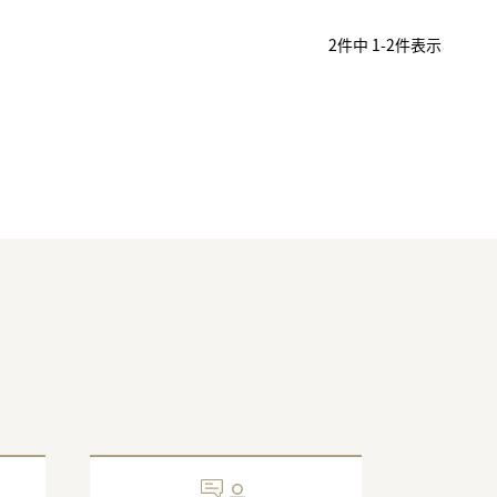
2
件中
1
-
2
件表示