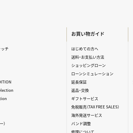
お買い物ガイド
ォッチ
はじめての方へ
送料・お支払い方法
ショッピングローン
ローンシミュレーション
DITION
延長保証
ection
返品・交換
tion
ギフトサービス
免税販売（TAX FREE SALES）
海外発送サービス
ィー）
バンド調整
修理について