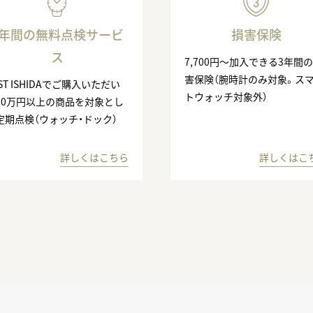
3年間の無料点検サービ
損害保険
ス
7,700円〜加入できる3年間
害保険（腕時計のみ対象。ス
ST ISHIDAでご購入いただい
トウォッチ対象外）
10万円以上の商品を対象とし
定期点検（ウォッチ・ドック）
詳しくはこちら
詳しくはこ