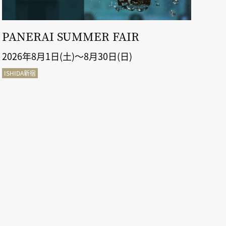
PANERAI SUMMER FAIR
ル
2026年8月1日(土)～8月30日(日)
20
ISHIDA新宿
ISH