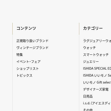
コンテンツ
カテゴリー
正規取り扱いブランド
ラグジュアリーウ
ヴィンテージブランド
ウォッチ
特集
スマートウォッチ
イベント・フェア
ジュエリー
ショップリスト
ISHIDA SPECIAL E
トピックス
ISHIDA いいモノ Sel
いいモノ Gift selec
デザイナーズ家電
日用品
i.s.d.（アイエスデ
その他