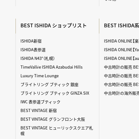
BEST ISHIDA ショップリスト
BEST ISHID
ISHIDA新宿
ISHIDA ONLINE
ISHIDA表参道
ISHIDA ONLINE
ISHIDA N43°（札幌）
ISHIDA ONLINE【
TimeVallée ISHIDA Azabudai Hills
中古時計の販売 BES
Luxury Time Lounge
中古時計の販売 BEST
ブライトリング ブティック 銀座
中古時計の販売 BES
ブライトリング ブティック GINZA SIX
中古時計の海外販売 BE
IWC 表参道ブティック
BEST VINTAGE 新宿
BEST VINTAGE グランフロント大阪
BEST VINTAGE ヒューリックスクエア札
幌