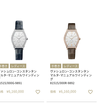
正規取り扱いブランド一覧はこちら
BEST VINTAGE
ヒューリックスクエア札幌
ショップリスト一覧はこちら
⼿巻き
レディース
⼿巻き
レディース
ヴァシュロン・コンスタンタン
ヴァシュロン・コンスタンタン
マルタ・マニュアルワインディン
マルタ・マニュアルワインディン
グ
グ
1515/000G-9891
81515/000R-9892
¥
6,160,000
¥
6,160,000
価格
価格