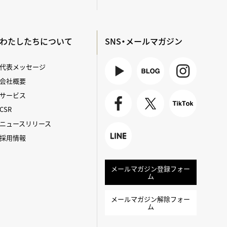
わたしたちについて
SNS・メールマガジン
代表メッセージ
会社概要
Youtube
BLOG
Instagra
サービス
m
CSR
Faceboo
X
TikTok
ニュースリリース
k
採用情報
LINE
メールマガジン登録フォー
ム
メールマガジン解除フォー
ム