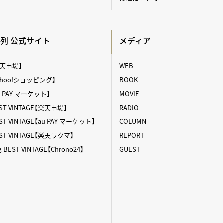
A系列 公式サイト
メディア
【楽天市場】
WEB
【Yahoo!ショッピング】
BOOK
au PAY マーケット】
MOVIE
T VINTAGE【楽天市場】
RADIO
 VINTAGE【au PAY マーケット】
COLUMN
T VINTAGE【楽天ラクマ】
REPORT
ST VINTAGE【Chrono24】
GUEST