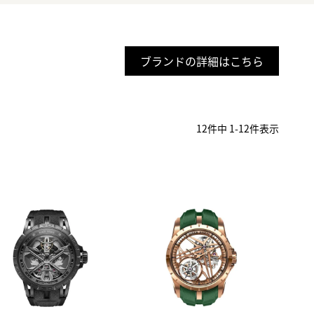
ブランドの詳細はこちら
12
件中
1
-
12
件表示