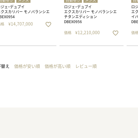
⾃動巻き
メンズ
⾃動巻き
メンズ
⾃
ロジェ・デュブイ
ロジェ・デュブイ
ロ
エクスカリバー モノバランシエ
エクスカリバー モノバランシエ
エク
BEX0954
チタンエディション
イバ
DBEX0956
DBE
¥
14,707,000
価格
¥
12,210,000
価格
価
び替え
価格が安い順
価格が高い順
レビュー順