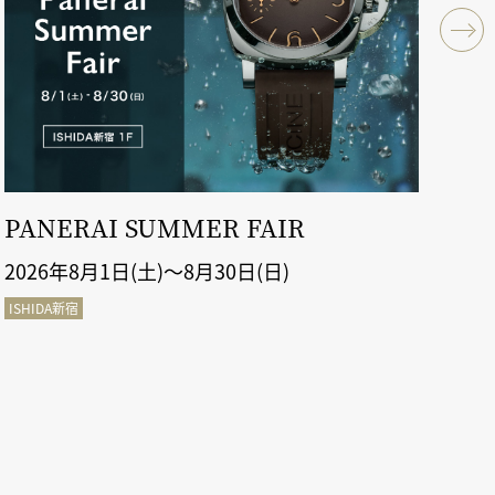
PANERAI SUMMER FAIR
ル
2026年8月1日(土)～8月30日(日)
20
ISHIDA新宿
ISH