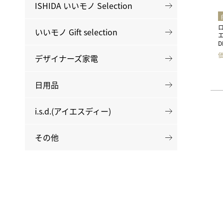
ISHIDA いいモノ Selection
いいモノ Gift selection
D
デザイナーズ家電
日用品
i.s.d.(アイエスディー)
その他