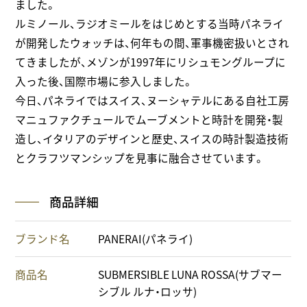
ました。
ルミノール、ラジオミールをはじめとする当時パネライ
が開発したウォッチは、何年もの間、軍事機密扱いとされ
てきましたが、メゾンが1997年にリシュモングループに
入った後、国際市場に参入しました。
今日、パネライではスイス、ヌーシャテルにある自社工房
マニュファクチュールでムーブメントと時計を開発・製
造し、イタリアのデザインと歴史、スイスの時計製造技術
とクラフツマンシップを見事に融合させています。
商品詳細
ブランド名
PANERAI(パネライ)
商品名
SUBMERSIBLE LUNA ROSSA(サブマー
シブル ルナ・ロッサ)