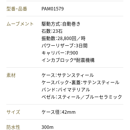
型番・品番
PAM01579
ムーブメント
駆動方式：自動巻き
石数：23石
振動数：28,800回／時
パワーリザーブ：3日間
キャリバー：P.900
インカブロック®耐震機構
素材
ケース：サテンスティール
ケースバック・裏蓋：サテンスティール
バンド：バイマテリアル
ベゼル：スティール／ブルーセラミック
サイズ
ケース径：42mm
防水性
300m