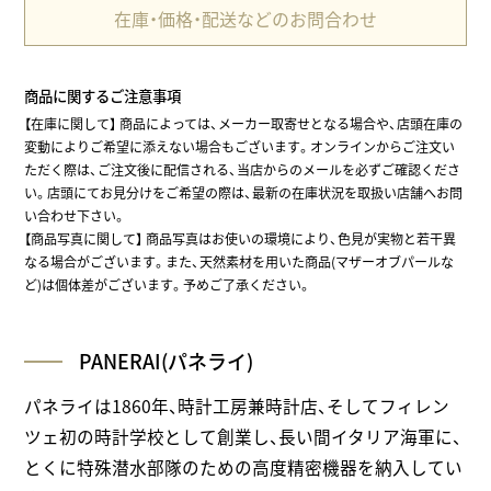
在庫・価格・配送などのお問合わせ
商品に関するご注意事項
【在庫に関して】
商品によっては、メーカー取寄せとなる場合や、店頭在庫の
変動によりご希望に添えない場合もございます。オンラインからご注文い
ただく際は、ご注文後に配信される、当店からのメールを必ずご確認くださ
い。店頭にてお見分けをご希望の際は、最新の在庫状況を取扱い店舗へお問
い合わせ下さい。
【商品写真に関して】 商品写真はお使いの環境により、色見が実物と若干異
なる場合がございます。また、天然素材を用いた商品(マザーオブパールな
ど)は個体差がございます。予めご了承ください。
PANERAI(パネライ)
パネライは1860年、時計工房兼時計店、そしてフィレン
ツェ初の時計学校として創業し、長い間イタリア海軍に、
とくに特殊潜水部隊のための高度精密機器を納入してい