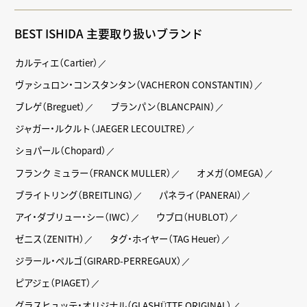
BEST ISHIDA 主要取り扱いブランド
カルティエ（Cartier）
ヴァシュロン・コンスタンタン（VACHERON CONSTANTIN）
ブレゲ（Breguet）
ブランパン（BLANCPAIN）
ジャガー・ルクルト（JAEGER LECOULTRE）
ショパール（Chopard）
フランク ミュラー（FRANCK MULLER）
オメガ（OMEGA）
ブライトリング（BREITLING）
パネライ（PANERAI）
アイ・ダブリュー・シー（IWC）
ウブロ（HUBLOT）
ゼニス（ZENITH）
タグ・ホイヤー（TAG Heuer）
ジラール・ペルゴ（GIRARD-PERREGAUX）
ピアジェ（PIAGET）
グラスヒュッテ・オリジナル（GLASHÜTTE ORIGINAL）