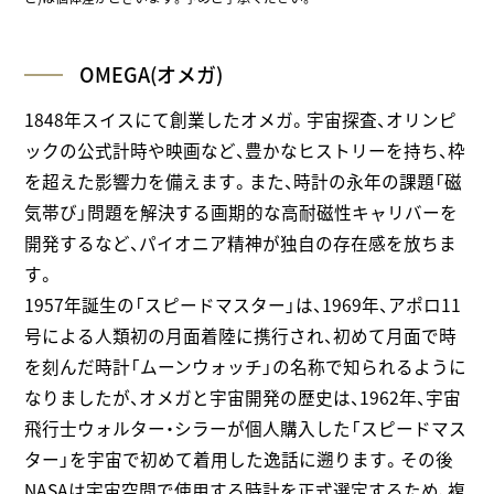
OMEGA(オメガ)
1848年スイスにて創業したオメガ。宇宙探査、オリンピ
ックの公式計時や映画など、豊かなヒストリーを持ち、枠
を超えた影響力を備えます。また、時計の永年の課題「磁
気帯び」問題を解決する画期的な高耐磁性キャリバーを
開発するなど、パイオニア精神が独自の存在感を放ちま
す。
1957年誕生の「スピードマスター」は、1969年、アポロ11
号による人類初の月面着陸に携行され、初めて月面で時
を刻んだ時計「ムーンウォッチ」の名称で知られるように
なりましたが、オメガと宇宙開発の歴史は、1962年、宇宙
飛行士ウォルター・シラーが個人購入した「スピードマス
ター」を宇宙で初めて着用した逸話に遡ります。その後
NASAは宇宙空間で使用する時計を正式選定するため、複