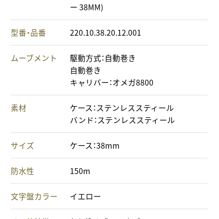
ー 38MM)
型番・品番
220.10.38.20.12.001
ムーブメント
駆動方式：自動巻き
自動巻き
キャリバー：オメガ8800
素材
ケース：ステンレススティール
バンド：ステンレススティール
サイズ
ケース：38mm
防水性
150m
文字盤カラー
イエロー