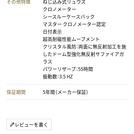
その他特徴
ねじ込み式リュウズ
クロノメーター
シースルーケースバック
マスター クロノメーター認定
日付表示
超高耐磁性能ムーブメント
クリスタル風防：両面に無反射加工を施
したドーム型強化無反射サファイアガ
ラス
パワーリザーブ：55時間
振動数：3.5 HZ
保証期間
5年間（メーカー保証）
レビューを書く