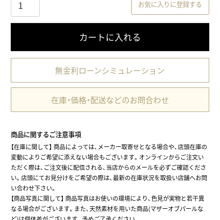
お気に入りに登録する
カートに入れる
無金利ローンシミュレーション
在庫・価格・配送などのお問合わせ
商品に関するご注意事項
【在庫に関して】
商品によっては、メーカー取寄せとなる場合や、店頭在庫の
変動によりご希望に添えない場合もございます。オンラインからご注文い
ただく際は、ご注文後に配信される、当店からのメールを必ずご確認くださ
い。店頭にてお見分けをご希望の際は、最新の在庫状況を取扱い店舗へお問
い合わせ下さい。
【商品写真に関して】 商品写真はお使いの環境により、色見が実物と若干異
なる場合がございます。また、天然素材を用いた商品(マザーオブパールな
ど)は個体差がございます。予めご了承ください。