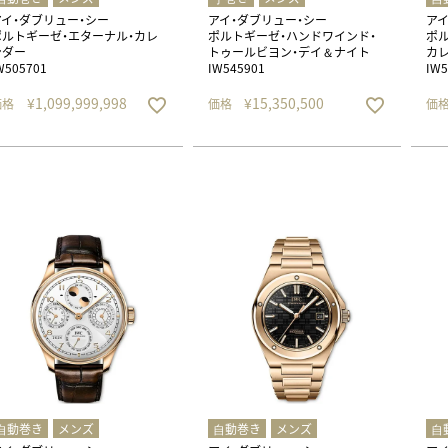
アイ・ダブリュー・シー
アイ・ダブリュー・シー
アイ
ポルトギーゼ・エターナル・カレ
ポルトギーゼ・ハンドワインド・
ポル
ンダー
トゥールビヨン・デイ＆ナイト
カレ
W505701
IW545901
IW5
¥
1,099,999,998
¥
15,350,500
価格
価格
価
⾃動巻き
メンズ
⾃動巻き
メンズ
⾃