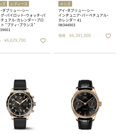
ンズ
レディース
メンズ
・ダブリュー・シー
アイ・ダブリュー・シー
グ・パイロット・ウォッチ・パ
インヂュニア・パーペチュアル・
チュアル・カレンダー・プロ
カレンダー 41
ト “プティ・プランス”
IW344903
39601
¥
6,391,000
価格
¥
6,629,700
格