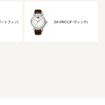
(ポートフィノ)
DA VINCI(ダ・ヴィンチ)