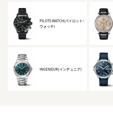
BEST VINTAGE
グランフロント大阪
PILOTS WATCH(パイロット・
ウォッチ)
INGENIEUR(インヂュニア)