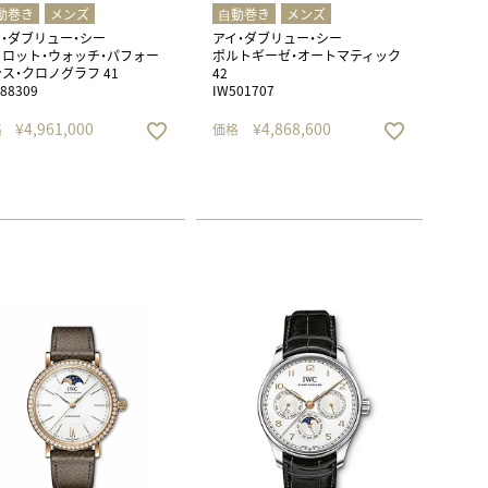
動巻き
メンズ
⾃動巻き
メンズ
・ダブリュー・シー
アイ・ダブリュー・シー
ロット・ウォッチ・パフォー
ポルトギーゼ・オートマティック
ス・クロノグラフ 41
42
88309
IW501707
¥
4,961,000
¥
4,868,600
格
価格