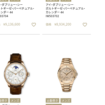
・ダブリュー・シー
アイ・ダブリュー・シー
トギーゼ・パーペチュアル・
ポルトギーゼ・パーペチュアル・
ンダー 44
カレンダー 44
03704
IW503702
¥
9,136,600
¥
8,934,200
格
価格
動巻き
メンズ
⾃動巻き
メンズ