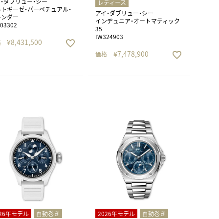
・ダブリュー・シー
レディース
トギーゼ・パーペチュアル・
アイ・ダブリュー・シー
レンダー
インヂュニア・オートマティック
03302
35
IW324903
¥
8,431,500
格
¥
7,478,900
価格
026年モデル
⾃動巻き
2026年モデル
⾃動巻き