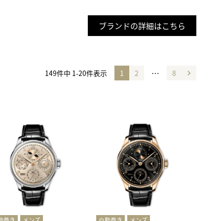
ブランドの詳細はこちら
…
149
件中
1
-
20
件表示
1
2
8
動巻き
メンズ
⾃動巻き
メンズ