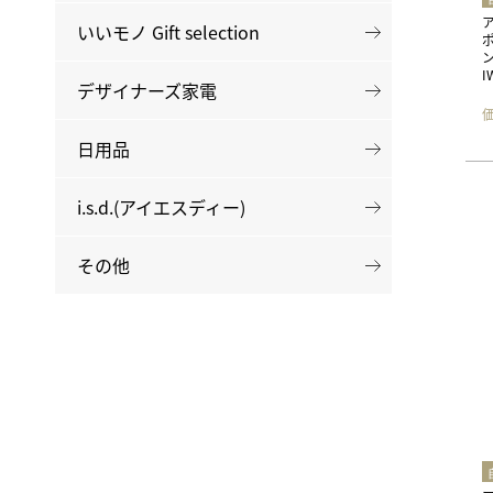
いいモノ Gift selection
I
デザイナーズ家電
日用品
i.s.d.(アイエスディー)
その他