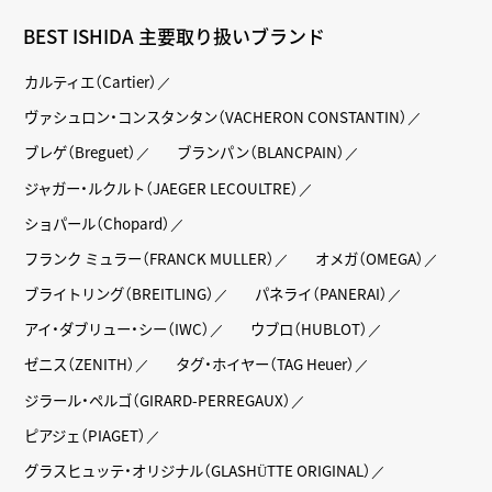
BEST ISHIDA 主要取り扱いブランド
カルティエ（Cartier）
ヴァシュロン・コンスタンタン（VACHERON CONSTANTIN）
ブレゲ（Breguet）
ブランパン（BLANCPAIN）
ジャガー・ルクルト（JAEGER LECOULTRE）
ショパール（Chopard）
フランク ミュラー（FRANCK MULLER）
オメガ（OMEGA）
ブライトリング（BREITLING）
パネライ（PANERAI）
アイ・ダブリュー・シー（IWC）
ウブロ（HUBLOT）
ゼニス（ZENITH）
タグ・ホイヤー（TAG Heuer）
ジラール・ペルゴ（GIRARD-PERREGAUX）
ピアジェ（PIAGET）
グラスヒュッテ・オリジナル（GLASHÜTTE ORIGINAL）