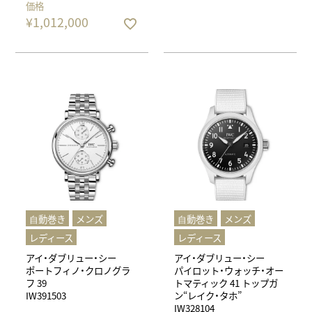
価格
¥
1,012,000
⾃動巻き
メンズ
⾃動巻き
メンズ
レディース
レディース
アイ・ダブリュー・シー
アイ・ダブリュー・シー
ポートフィノ・クロノグラ
パイロット・ウォッチ・オー
フ 39
トマティック 41 トップガ
IW391503
ン“レイク・タホ”
IW328104