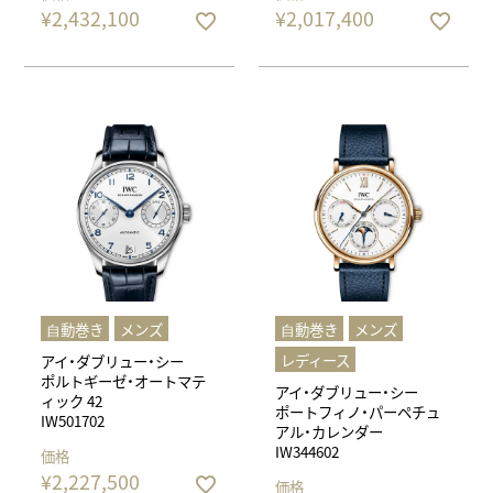
¥
2,432,100
¥
2,017,400
⾃動巻き
メンズ
⾃動巻き
メンズ
レディース
アイ・ダブリュー・シー
ポルトギーゼ・オートマテ
アイ・ダブリュー・シー
ィック 42
ポートフィノ・パーペチュ
IW501702
アル・カレンダー
IW344602
価格
¥
2,227,500
価格