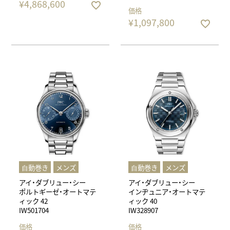
¥
4,868,600
価格
¥
1,097,800
⾃動巻き
メンズ
⾃動巻き
メンズ
アイ・ダブリュー・シー
アイ・ダブリュー・シー
ポルトギーゼ・オートマテ
インヂュニア・オートマテ
ィック 42
ィック 40
IW501704
IW328907
価格
価格