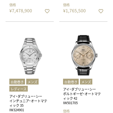
価格
価格
¥
7,478,900
¥
1,765,500
⾃動巻き
メンズ
⾃動巻き
メンズ
レディース
アイ・ダブリュー・シー
ポルトギーゼ・オートマテ
アイ・ダブリュー・シー
ィック 42
インヂュニア・オートマテ
IW501705
ィック 35
IW324901
価格