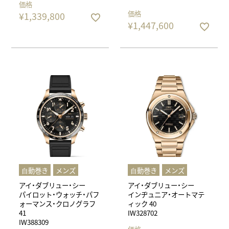
価格
価格
¥
1,339,800
¥
1,447,600
⾃動巻き
メンズ
⾃動巻き
メンズ
アイ・ダブリュー・シー
アイ・ダブリュー・シー
パイロット・ウォッチ・パフ
インヂュニア・オートマテ
ォーマンス・クロノグラフ
ィック 40
41
IW328702
IW388309
価格