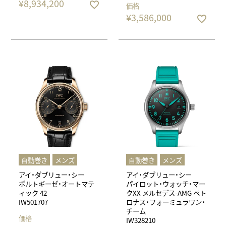
¥
8,934,200
価格
¥
3,586,000
⾃動巻き
メンズ
⾃動巻き
メンズ
アイ・ダブリュー・シー
アイ・ダブリュー・シー
ポルトギーゼ・オートマテ
パイロット・ウォッチ・マー
ィック 42
クXX メルセデス-AMG ペト
IW501707
ロナス・フォーミュラワン・
チーム
価格
IW328210