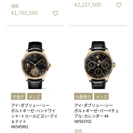
¥
2,227,500
価格
¥
1,765,500
⼿巻き
メンズ
⾃動巻き
メンズ
アイ・ダブリュー・シー
アイ・ダブリュー・シー
ポルトギーゼ・ハンドワイ
ポルトギーゼ・パーペチュ
ンド・トゥールビヨン・デイ
アル・カレンダー 44
＆ナイト
IW503702
IW545901
価格