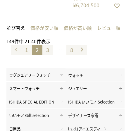
¥
6,704,500
並び替え
価格が安い順
価格が高い順
レビュー順
149
件中
21
-
40
件表示
1
2
3
8
…
ラグジュアリーウォッチ
ウォッチ
スマートウォッチ
ジュエリー
ISHIDA SPECIAL EDITION
ISHIDA いいモノ Selection
いいモノ Gift selection
デザイナーズ家電
日用品
i.s.d.(アイエスディー)