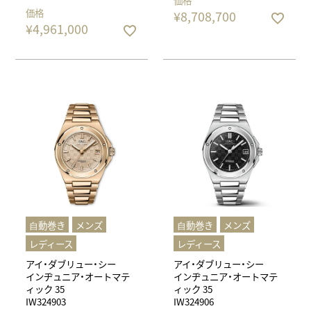
価格
¥
8,708,700
¥
4,961,000
⾃動巻き
メンズ
⾃動巻き
メンズ
レディース
レディース
アイ・ダブリュー・シー
アイ・ダブリュー・シー
インヂュニア・オートマテ
インヂュニア・オートマテ
ィック 35
ィック 35
IW324903
IW324906