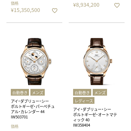
価格
¥
8,934,200
¥
15,350,500
⾃動巻き
メンズ
⾃動巻き
メンズ
レディース
アイ・ダブリュー・シー
ポルトギーゼ・パーペチュ
アイ・ダブリュー・シー
アル・カレンダー 44
ポルトギーゼ・オートマテ
IW503701
ィック 40
IW358404
価格