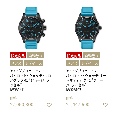
限定商品
⾃動巻き
限定商品
⾃動巻き
メンズ
レディース
メンズ
レディース
アイ・ダブリュー・シー
アイ・ダブリュー・シー
パイロット・ウォッチ・クロ
パイロット・ウォッチ オー
ノグラフ 41 ”ジョージ・ラ
トマティック 41 ”ジョー
ッセル”
ジ・ラッセル”
IW389411
IW328107
価格
価格
¥
2,060,300
¥
1,447,600