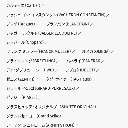
カルティエ（Cartier）
ヴァシュロン・コンスタンタン（VACHERON CONSTANTIN）
ブレゲ（Breguet）
ブランパン（BLANCPAIN）
ジャガー・ルクルト（JAEGER LECOULTRE）
ショパール（Chopard）
フランク ミュラー（FRANCK MULLER）
オメガ（OMEGA）
ブライトリング（BREITLING）
パネライ（PANERAI）
アイ・ダブリュー・シー（IWC）
ウブロ（HUBLOT）
ゼニス（ZENITH）
タグ・ホイヤー（TAG Heuer）
ジラール・ペルゴ（GIRARD-PERREGAUX）
ピアジェ（PIAGET）
グラスヒュッテ・オリジナル（GLASHÜTTE ORIGINAL）
グランドセイコー（Grand Seiko）
アーミン・シュトローム（ARMIN STROM）