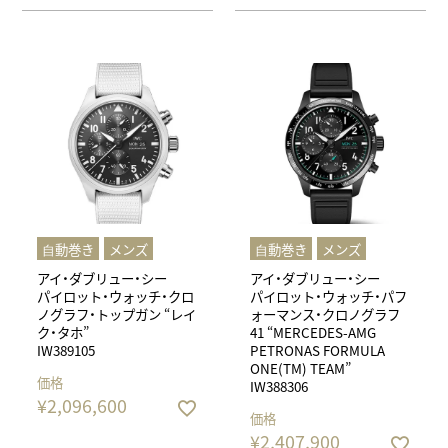
⾃動巻き
メンズ
⾃動巻き
メンズ
アイ・ダブリュー・シー
アイ・ダブリュー・シー
パイロット・ウォッチ・クロ
パイロット・ウォッチ・パフ
ノグラフ・トップガン “レイ
ォーマンス・クロノグラフ
ク・タホ”
41 “MERCEDES-AMG
IW389105
PETRONAS FORMULA
ONE(TM) TEAM”
価格
IW388306
¥
2,096,600
価格
¥
2,407,900