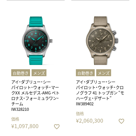
⾃動巻き
メンズ
⾃動巻き
メンズ
アイ・ダブリュー・シー
アイ・ダブリュー・シー
パイロット・ウォッチ・マー
パイロット・ウォッチ・クロ
クXX メルセデス-AMG ペト
ノグラフ 41 トップガン “モ
ロナス・フォーミュラワン・
ハーヴェ・デザート”
チーム
IW389402
IW328210
価格
価格
¥
2,060,300
¥
1,097,800