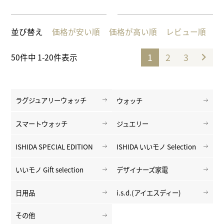
並び替え
価格が安い順
価格が高い順
レビュー順
1
2
3
50
件中
1
-
20
件表示
ラグジュアリーウォッチ
ウォッチ
スマートウォッチ
ジュエリー
ISHIDA SPECIAL EDITION
ISHIDA いいモノ Selection
いいモノ Gift selection
デザイナーズ家電
日用品
i.s.d.(アイエスディー)
その他