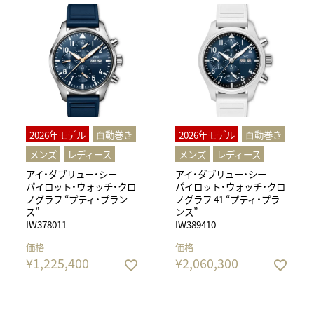
2026年モデル
⾃動巻き
2026年モデル
⾃動巻き
メンズ
レディース
メンズ
レディース
アイ・ダブリュー・シー
アイ・ダブリュー・シー
パイロット・ウォッチ・クロ
パイロット・ウォッチ・クロ
ノグラフ “プティ・プラン
ノグラフ 41 “プティ・プラ
ス”
ンス”
IW378011
IW389410
価格
価格
¥
1,225,400
¥
2,060,300