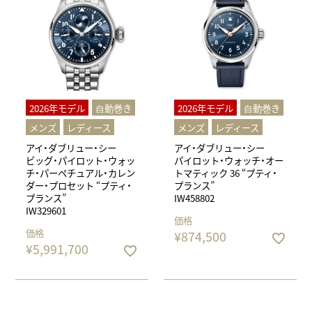
2026年モデル
⾃動巻き
2026年モデル
⾃動巻き
メンズ
レディース
メンズ
レディース
アイ・ダブリュー・シー
アイ・ダブリュー・シー
ビッグ・パイロット・ウォッ
パイロット・ウォッチ・オー
チ・パーペチュアル・カレン
トマティック 36 “プティ・
ダー・プロセット “プティ・
プランス”
プランス”
IW458802
IW329601
価格
価格
¥
874,500
¥
5,991,700