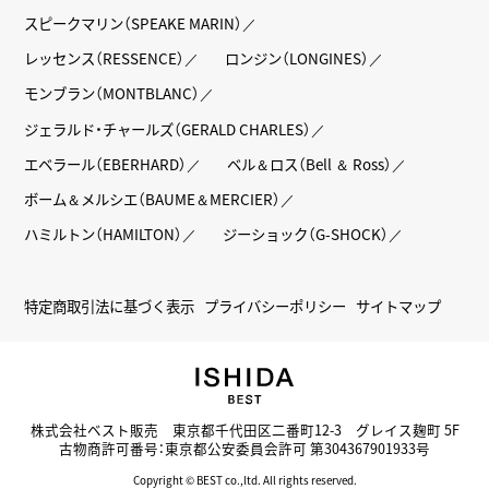
スピークマリン（SPEAKE MARIN）
レッセンス（RESSENCE）
ロンジン（LONGINES）
モンブラン（MONTBLANC）
ジェラルド・チャールズ（GERALD CHARLES）
エベラール（EBERHARD）
ベル＆ロス（Bell ＆ Ross）
ボーム＆メルシエ（BAUME＆MERCIER）
ハミルトン（HAMILTON）
ジーショック（G-SHOCK）
特定商取引法に基づく表示
プライバシーポリシー
サイトマップ
株式会社ベスト販売 東京都千代田区二番町12-3 グレイス麹町 5F
古物商許可番号：東京都公安委員会許可 第304367901933号
Copyright © BEST co.,ltd. All rights reserved.