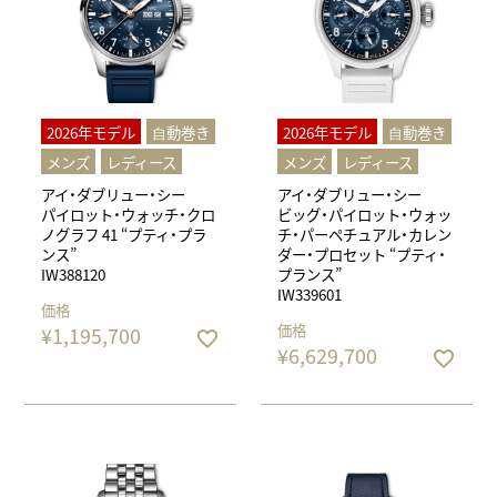
2026年モデル
⾃動巻き
2026年モデル
⾃動巻き
メンズ
レディース
メンズ
レディース
アイ・ダブリュー・シー
アイ・ダブリュー・シー
パイロット・ウォッチ・クロ
ビッグ・パイロット・ウォッ
ノグラフ 41 “プティ・プラ
チ・パーペチュアル・カレン
ンス”
ダー・プロセット “プティ・
IW388120
プランス”
IW339601
価格
価格
¥
1,195,700
¥
6,629,700