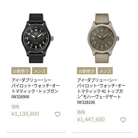
⾃動巻き
メンズ
⾃動巻き
メンズ
アイ・ダブリュー・シー
アイ・ダブリュー・シー
パイロット・ウォッチ・オー
パイロット・ウォッチ・オー
トマティック ・トップガン
トマティック 41 トップガ
IW326906
ン“モハーヴェ・デザート
IW328106
価格
価格
¥
1,130,800
¥
1,447,600