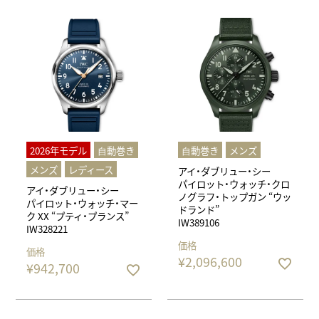
2026年モデル
⾃動巻き
⾃動巻き
メンズ
メンズ
レディース
アイ・ダブリュー・シー
パイロット・ウォッチ・クロ
アイ・ダブリュー・シー
ノグラフ・トップガン “ウッ
パイロット・ウォッチ・マー
ドランド”
ク XX “プティ・プランス”
IW389106
IW328221
価格
価格
¥
2,096,600
¥
942,700