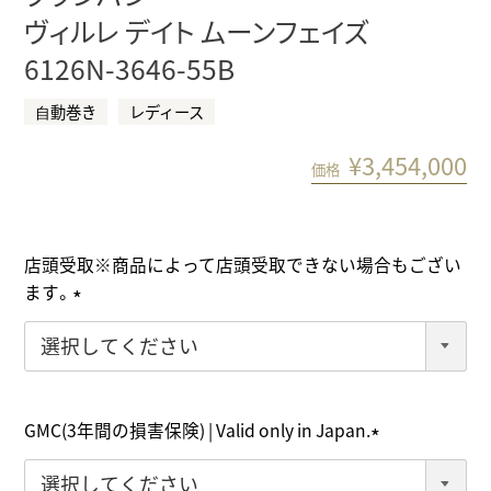
ヴィルレ デイト ムーンフェイズ
6126N-3646-55B
⾃動巻き
レディース
¥
3,454,000
価格
店頭受取※商品によって店頭受取できない場合もござい
ます。
(
必
須
)
GMC(3年間の損害保険) | Valid only in Japan.
(