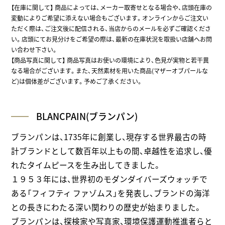
【在庫に関して】
商品によっては、メーカー取寄せとなる場合や、店頭在庫の
変動によりご希望に添えない場合もございます。オンラインからご注文い
ただく際は、ご注文後に配信される、当店からのメールを必ずご確認くださ
い。店頭にてお見分けをご希望の際は、最新の在庫状況を取扱い店舗へお問
い合わせ下さい。
【商品写真に関して】 商品写真はお使いの環境により、色見が実物と若干異
なる場合がございます。また、天然素材を用いた商品(マザーオブパールな
ど)は個体差がございます。予めご了承ください。
BLANCPAIN(ブランパン)
ブランパンは、1735年に創業し、現存する世界最古の時
計ブランドとして数百年以上もの間、卓越性を追求し、優
れたタイムピースを生み出してきました。
１９５３年には、世界初のモダンダイバーズウォッチで
ある「フィフティ ファゾムス」を発表し、ブランドの海洋
との長きにわたる深い関わりの歴史が始まりました。
ブランパンは、探検家や写真家、環境保護運動推進者らと