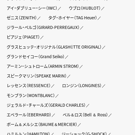
アイ・ダブリュー・シー（IWC）
ウブロ（HUBLOT）
ゼニス（ZENITH）
タグ・ホイヤー（TAG Heuer）
ジラール・ペルゴ（GIRARD-PERREGAUX）
ピアジェ（PIAGET）
グラスヒュッテ・オリジナル（GLASHÜTTE ORIGINAL）
グランドセイコー（Grand Seiko）
アーミン・シュトローム（ARMIN STROM）
スピークマリン（SPEAKE MARIN）
レッセンス（RESSENCE）
ロンジン（LONGINES）
モンブラン（MONTBLANC）
ジェラルド・チャールズ（GERALD CHARLES）
エベラール（EBERHARD）
ベル＆ロス（Bell ＆ Ross）
ボーム＆メルシエ（BAUME＆MERCIER）
ハミルトン（HAMILTON）
ジーショック（G-SHOCK）