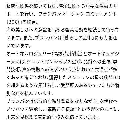
緊密な関係を築いており、海洋に関する重要な活動のサ
ポートを行い、「ブランパン オーシャン コミットメント
（BOC）」を提言。
海の美しさへの意識を高める啓蒙活動を継続して行って
います。また、ブランパンは「暮らしの芸術」にも力を注
いでいます。
オートオルロジュリー（高級時計製造）とオートキュイジ
ーヌには、クラフトマンシップの追求、品質への重視、専
門技術、真の情熱への追求という点において共通点が多
くあると考えており、獲得したミシュランの星の数が100
を超えるような素晴らしい受賞歴のあるシェフたちと特
別な絆を結んでいます。
ブランパンは伝統的な時計製造を守りながら、次世代へ
ノウハウを継承し、「革新こそ伝統」という理念のもとに、
未来を見据えて革新的な歩みを続けています。