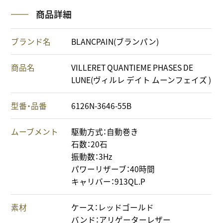
商品詳細
ブランド名
BLANCPAIN(ブランパン)
商品名
VILLERET QUANTIEME PHASES DE
LUNE(ヴィルレ デイト ムーンフェイズ )
型番・品番
6126N-3646-55B
ムーブメント
駆動方式：自動巻き
石数：20石
振動数：3Hz
パワーリザーブ：40時間
キャリバー：913QL.P
素材
ケース：レッドゴールド
バンド：アリゲーターレザー