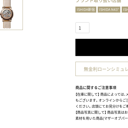
ブランド取り扱い店舗
ISHIDA新宿
ISHIDA N43°
IS
無金利ローンシミュ
商品に関するご注意事項
【在庫に関して】
商品によっては、
もございます。オンラインからご
ください。店頭にてお見分けをご
【商品写真に関して】 商品写真は
素材を用いた商品(マザーオブパー