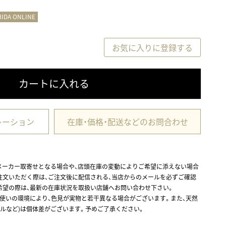
HIDA ONLINE
お気に入りに登録する
カートに入れる
レーション
在庫・価格・配送などのお問合わせ
メーカー取寄せとなる場合や、店頭在庫の変動によりご希望に添えない場合
注文いただく際は、ご注文後に配信される、当店からのメールを必ずご確認
希望の際は、最新の在庫状況を取扱い店舗へお問い合わせ下さい。
お使いの環境により、色見が実物と若干異なる場合がございます。また、天然
ルなど)は個体差がございます。予めご了承ください。