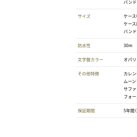
バンド
サイズ
ケース径
ケース厚
バンド幅
防水性
30m
文字盤カラー
オパリ
その他特徴
カレン
ムーン
サファ
フォー
保証期間
5年間