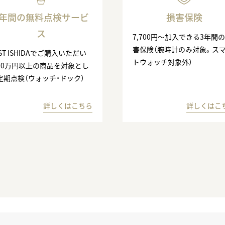
3年間の無料点検サービ
損害保険
ス
7,700円〜加入できる3年間
害保険（腕時計のみ対象。ス
ST ISHIDAでご購入いただい
トウォッチ対象外）
10万円以上の商品を対象とし
定期点検（ウォッチ・ドック）
詳しくはこちら
詳しくはこ