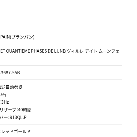
CPAIN(ブランパン)
ERET QUANTIEME PHASES DE LUNE(ヴィルレ デイト ムーンフェ
-3687-55B
式：自動巻き
0石
3Hz
リザーブ：40時間
ー：913QL.P
：レッドゴールド