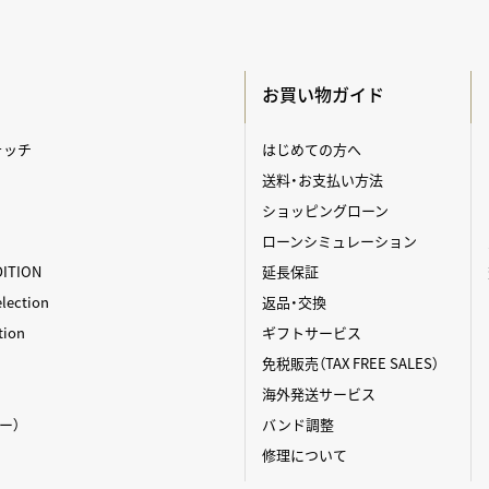
お買い物ガイド
ォッチ
はじめての方へ
送料・お支払い方法
ショッピングローン
ローンシミュレーション
DITION
延長保証
ection
返品・交換
tion
ギフトサービス
免税販売（TAX FREE SALES）
海外発送サービス
ィー）
バンド調整
修理について