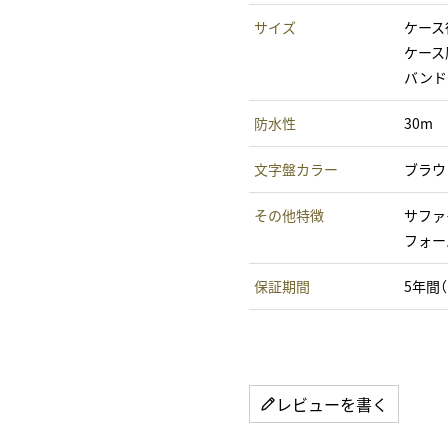
サイズ
ケース径
ケース厚
バンド幅
防水性
30m
文字盤カラー
ブラウ
その他特徴
サファ
フォー
保証期間
5年間
レビューを書く