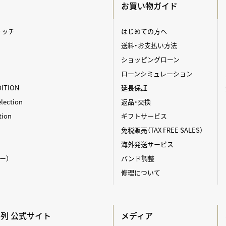
お買い物ガイド
ォッチ
はじめての方へ
送料・お支払い方法
ショッピングローン
ローンシミュレーション
DITION
延長保証
ection
返品・交換
tion
ギフトサービス
免税販売（TAX FREE SALES）
海外発送サービス
ィー）
バンド調整
修理について
A系列 公式サイト
メディア