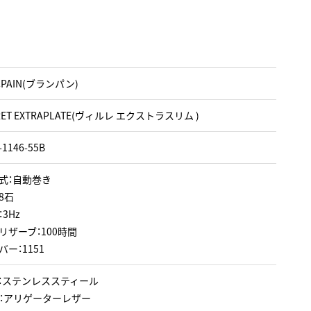
CPAIN(ブランパン)
ERET EXTRAPLATE(ヴィルレ エクストラスリム )
-1146-55B
式：自動巻き
8石
3Hz
リザーブ：100時間
ー：1151
：ステンレススティール
：アリゲーターレザー