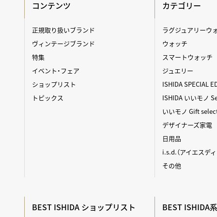
コンテンツ
カテゴリー
正規取り扱いブランド
ラグジュアリーウ
ヴィンテージブランド
ウォッチ
特集
スマートウォッチ
イベント・フェア
ジュエリー
ショップリスト
ISHIDA SPECIAL E
トピックス
ISHIDA いいモノ Sel
いいモノ Gift selec
デザイナーズ家電
日用品
i.s.d.（アイエスデ
その他
BEST ISHIDA ショップリスト
BEST ISHID