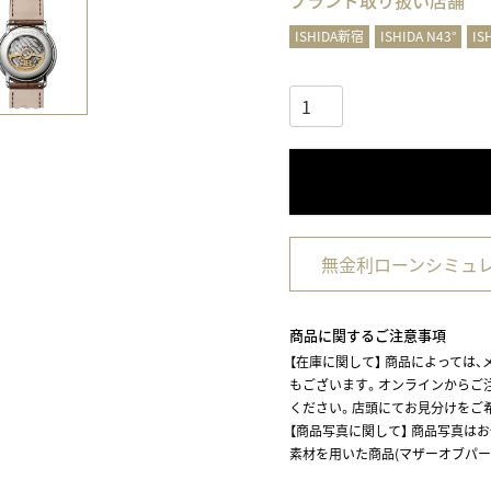
ブランド取り扱い店舗
ISHIDA新宿
ISHIDA N43°
IS
無金利ローンシミュ
商品に関するご注意事項
【在庫に関して】
商品によっては、
もございます。オンラインからご
ください。店頭にてお見分けをご
【商品写真に関して】 商品写真は
素材を用いた商品(マザーオブパー