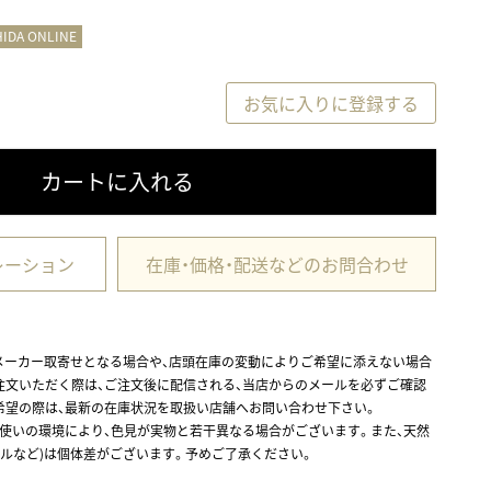
HIDA ONLINE
お気に入りに登録する
カートに入れる
レーション
在庫・価格・配送などのお問合わせ
メーカー取寄せとなる場合や、店頭在庫の変動によりご希望に添えない場合
注文いただく際は、ご注文後に配信される、当店からのメールを必ずご確認
希望の際は、最新の在庫状況を取扱い店舗へお問い合わせ下さい。
お使いの環境により、色見が実物と若干異なる場合がございます。また、天然
ルなど)は個体差がございます。予めご了承ください。