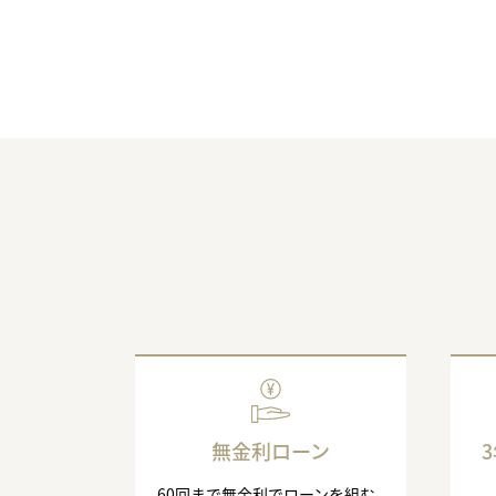
無金利ローン
60回まで無金利でローンを組む