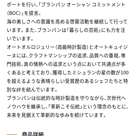
ポートを行い、「ブランパン オーシャン コミットメント
（BOC）」を提言。
海の美しさへの意識を高める啓蒙活動を継続して行って
います。また、ブランパンは「暮らしの芸術」にも力を注
いでいます。
オートオルロジュリー（高級時計製造）とオートキュイジ
ーヌには、クラフトマンシップの追求、品質への重視、専
門技術、真の情熱への追求という点において共通点が多
くあると考えており、獲得したミシュランの星の数が100
を超えるような素晴らしい受賞歴のあるシェフたちと特
別な絆を結んでいます。
ブランパンは伝統的な時計製造を守りながら、次世代へ
ノウハウを継承し、「革新こそ伝統」という理念のもとに、
未来を見据えて革新的な歩みを続けています。
商品詳細