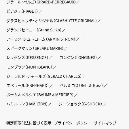
ジラール・ペルゴ（GIRARD-PERREGAUX）
ピアジェ（PIAGET）
グラスヒュッテ・オリジナル（GLASHÜTTE ORIGINAL）
グランドセイコー（Grand Seiko）
アーミン・シュトローム（ARMIN STROM）
スピークマリン（SPEAKE MARIN）
レッセンス（RESSENCE）
ロンジン（LONGINES）
モンブラン（MONTBLANC）
ジェラルド・チャールズ（GERALD CHARLES）
エベラール（EBERHARD）
ベル＆ロス（Bell ＆ Ross）
ボーム＆メルシエ（BAUME＆MERCIER）
ハミルトン（HAMILTON）
ジーショック（G-SHOCK）
特定商取引法に基づく表示
プライバシーポリシー
サイトマップ