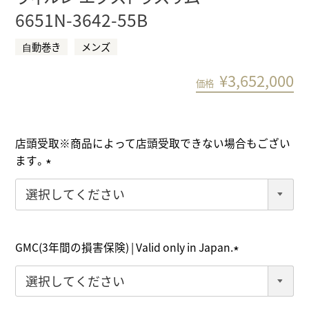
6651N-3642-55B
⾃動巻き
メンズ
¥
3,652,000
価格
店頭受取※商品によって店頭受取できない場合もござい
ます。
(
必
須
)
GMC(3年間の損害保険) | Valid only in Japan.
(
必
須