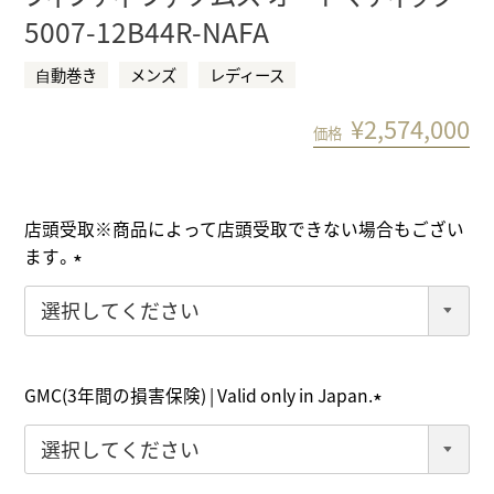
5007-12B44R-NAFA
⾃動巻き
メンズ
レディース
¥
2,574,000
価格
店頭受取※商品によって店頭受取できない場合もござい
ます。
(
必
須
)
GMC(3年間の損害保険) | Valid only in Japan.
(
必
須