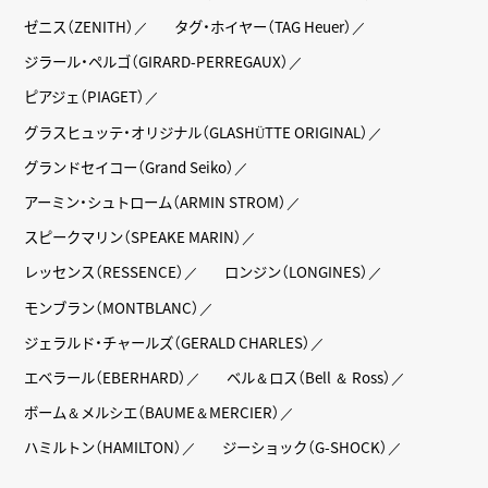
ゼニス（ZENITH）
タグ・ホイヤー（TAG Heuer）
ジラール・ペルゴ（GIRARD-PERREGAUX）
ピアジェ（PIAGET）
グラスヒュッテ・オリジナル（GLASHÜTTE ORIGINAL）
グランドセイコー（Grand Seiko）
アーミン・シュトローム（ARMIN STROM）
スピークマリン（SPEAKE MARIN）
レッセンス（RESSENCE）
ロンジン（LONGINES）
モンブラン（MONTBLANC）
ジェラルド・チャールズ（GERALD CHARLES）
エベラール（EBERHARD）
ベル＆ロス（Bell ＆ Ross）
ボーム＆メルシエ（BAUME＆MERCIER）
ハミルトン（HAMILTON）
ジーショック（G-SHOCK）