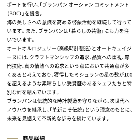
ポートを行い、「ブランパン オーシャン コミットメント
（BOC）」を提言。
海の美しさへの意識を高める啓蒙活動を継続して行って
います。また、ブランパンは「暮らしの芸術」にも力を注
いでいます。
オートオルロジュリー（高級時計製造）とオートキュイジ
ーヌには、クラフトマンシップの追求、品質への重視、専
門技術、真の情熱への追求という点において共通点が多
くあると考えており、獲得したミシュランの星の数が100
を超えるような素晴らしい受賞歴のあるシェフたちと特
別な絆を結んでいます。
ブランパンは伝統的な時計製造を守りながら、次世代へ
ノウハウを継承し、「革新こそ伝統」という理念のもとに、
未来を見据えて革新的な歩みを続けています。
商品詳細