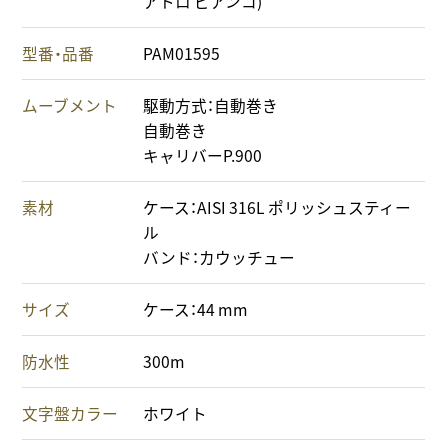
アトロ ビアンコ)
型番・品番
PAM01595
ムーブメント
駆動方式：自動巻き
自動巻き
キャリバーP.900
素材
ケース：AISI 316L ポリッシュスティー
ル
バンド：カウッチュー
サイズ
ケース：44 mm
防水性
300m
文字盤カラー
ホワイト