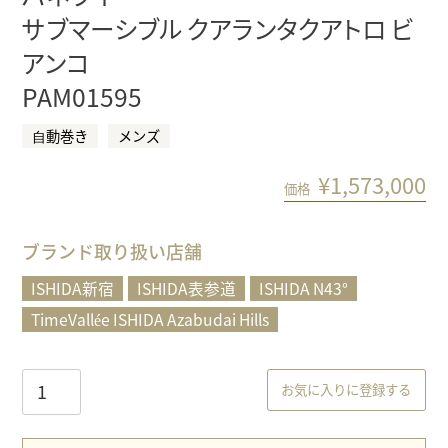
サブマーシブル クアランタクアトロ ビ
アンコ
PAM01595
⾃動巻き
メンズ
¥
1,573,000
価格
ブランド取り扱い店舗
ISHIDA新宿
ISHIDA表参道
ISHIDA N43°
TimeVallée ISHIDA Azabudai Hills
お気に入りに登録する