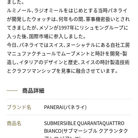
ました。
ルミノール、ラジオミールをはじめとする当時パネライ
が開発したウォッチは、何年もの間、軍事機密扱いとされ
てきましたが、メゾンが1997年にリシュモングループに
入った後、国際市場に参入しました。
今日、パネライではスイス、ヌーシャテルにある自社工房
マニュファクチュールでムーブメントと時計を開発・製
造し、イタリアのデザインと歴史、スイスの時計製造技術
とクラフツマンシップを見事に融合させています。
商品詳細
ブランド名
PANERAI(パネライ)
商品名
SUBMERSIBLE QUARANTAQUATTRO
BIANCO(サブマーシブル クアランタク