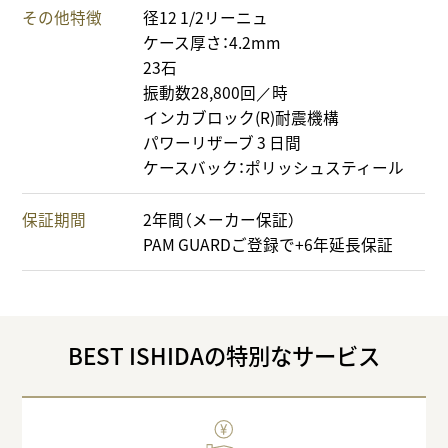
その他特徴
径12 1/2リーニュ
ケース厚さ：4.2mm
23石
振動数28,800回／時
インカブロック(R)耐震機構
パワーリザーブ 3 日間
ケースバック：ポリッシュスティール
保証期間
2年間（メーカー保証）
PAM GUARDご登録で+6年延長保証
BEST ISHIDAの特別なサービス