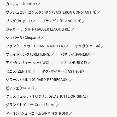
カルティエ（Cartier）
ヴァシュロン・コンスタンタン（VACHERON CONSTANTIN）
ブレゲ（Breguet）
ブランパン（BLANCPAIN）
ジャガー・ルクルト（JAEGER LECOULTRE）
ショパール（Chopard）
フランク ミュラー（FRANCK MULLER）
オメガ（OMEGA）
ブライトリング（BREITLING）
パネライ（PANERAI）
アイ・ダブリュー・シー（IWC）
ウブロ（HUBLOT）
ゼニス（ZENITH）
タグ・ホイヤー（TAG Heuer）
ジラール・ペルゴ（GIRARD-PERREGAUX）
ピアジェ（PIAGET）
グラスヒュッテ・オリジナル（GLASHÜTTE ORIGINAL）
グランドセイコー（Grand Seiko）
アーミン・シュトローム（ARMIN STROM）