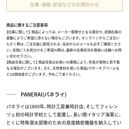
在庫・価格・配送などのお問合わせ
商品に関するご注意事項
【在庫に関して】
商品によっては、メーカー取寄せとなる場合や、店頭在庫の
変動によりご希望に添えない場合もございます。オンラインからご注文い
ただく際は、ご注文後に配信される、当店からのメールを必ずご確認くださ
い。店頭にてお見分けをご希望の際は、最新の在庫状況を取扱い店舗へお問
い合わせ下さい。
【商品写真に関して】 商品写真はお使いの環境により、色見が実物と若干異
なる場合がございます。また、天然素材を用いた商品(マザーオブパールな
ど)は個体差がございます。予めご了承ください。
PANERAI(パネライ)
パネライは1860年、時計工房兼時計店、そしてフィレン
ツェ初の時計学校として創業し、長い間イタリア海軍に、
とくに特殊潜水部隊のための高度精密機器を納入してい