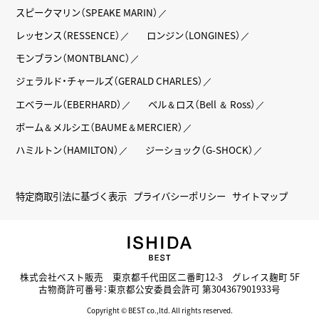
スピークマリン（SPEAKE MARIN）
レッセンス（RESSENCE）
ロンジン（LONGINES）
モンブラン（MONTBLANC）
ジェラルド・チャールズ（GERALD CHARLES）
エベラール（EBERHARD）
ベル＆ロス（Bell ＆ Ross）
ボーム＆メルシエ（BAUME＆MERCIER）
ハミルトン（HAMILTON）
ジーショック（G-SHOCK）
特定商取引法に基づく表示
プライバシーポリシー
サイトマップ
株式会社ベスト販売 東京都千代田区二番町12-3 グレイス麹町 5F
古物商許可番号：東京都公安委員会許可 第304367901933号
Copyright © BEST co.,ltd. All rights reserved.