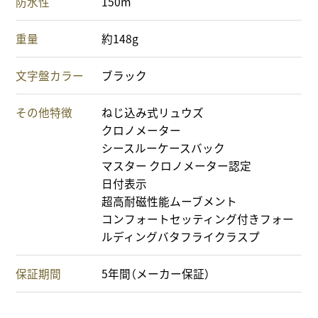
防水性
150m
重量
約148g
文字盤カラー
ブラック
その他特徴
ねじ込み式リュウズ
クロノメーター
シースルーケースバック
マスター クロノメーター認定
日付表示
超高耐磁性能ムーブメント
コンフォートセッティング付きフォー
ルディングバタフライクラスプ
保証期間
5年間（メーカー保証）