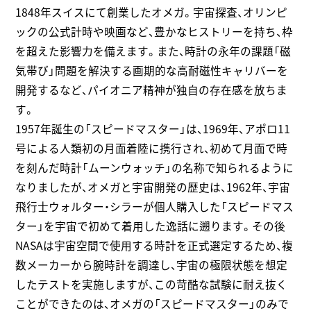
1848年スイスにて創業したオメガ。宇宙探査、オリンピ
ックの公式計時や映画など、豊かなヒストリーを持ち、枠
を超えた影響力を備えます。また、時計の永年の課題「磁
気帯び」問題を解決する画期的な高耐磁性キャリバーを
開発するなど、パイオニア精神が独自の存在感を放ちま
す。
1957年誕生の「スピードマスター」は、1969年、アポロ11
号による人類初の月面着陸に携行され、初めて月面で時
を刻んだ時計「ムーンウォッチ」の名称で知られるように
なりましたが、オメガと宇宙開発の歴史は、1962年、宇宙
飛行士ウォルター・シラーが個人購入した「スピードマス
ター」を宇宙で初めて着用した逸話に遡ります。その後
NASAは宇宙空間で使用する時計を正式選定するため、複
数メーカーから腕時計を調達し、宇宙の極限状態を想定
したテストを実施しますが、この苛酷な試験に耐え抜く
ことができたのは、オメガの「スピードマスター」のみで