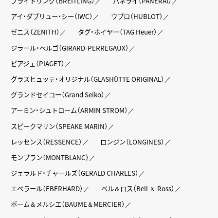
ブライトリング（BREITLING）
パネライ（PANERAI）
アイ・ダブリュー・シー（IWC）
ウブロ（HUBLOT）
ゼニス（ZENITH）
タグ・ホイヤー（TAG Heuer）
ジラール・ペルゴ（GIRARD-PERREGAUX）
ピアジェ（PIAGET）
グラスヒュッテ・オリジナル（GLASHÜTTE ORIGINAL）
グランドセイコー（Grand Seiko）
アーミン・シュトローム（ARMIN STROM）
スピークマリン（SPEAKE MARIN）
レッセンス（RESSENCE）
ロンジン（LONGINES）
モンブラン（MONTBLANC）
ジェラルド・チャールズ（GERALD CHARLES）
エベラール（EBERHARD）
ベル＆ロス（Bell ＆ Ross）
ボーム＆メルシエ（BAUME＆MERCIER）