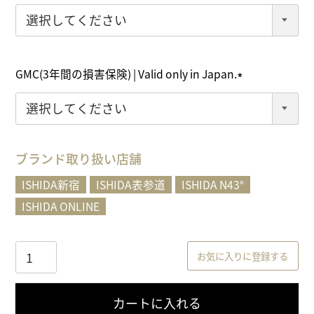
(
必
須
)
GMC(3年間の損害保険) | Valid only in Japan.
(
必
須
)
ブランド取り扱い店舗
ISHIDA新宿
ISHIDA表参道
ISHIDA N43°
ISHIDA ONLINE
お気に入りに登録する
カートに入れる