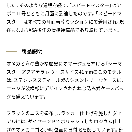
した。そのような過程を経て、「スピードマスター」はア
ポロ11号とともに月面に到達したのです。「スピードマ
スター」はすべての月面着陸ミッションにて着用され、現
在もなおNASA後任の標準装備品であり続けています。
商品説明
オメガと海の豊かな歴史にオマージュを捧げる「シーマ
スター アクアテラ」。ケースサイズ41mmのこのモデル
は、ステンレススティール製のシメントリーなケースに、
エッジが波模様にデザインされたねじ込み式ケースバッ
クを備えています。
ブラックのニスを塗布し、ラッカー仕上げを施したダイ
アルには、ダイヤモンドでポリッシュしたロジウム仕上
げのオメガロゴと、6時位置に日付窓を配しています。針