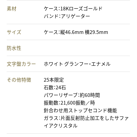
素材
ケース：18Kローズゴールド
バンド：アリゲーター
サイズ
ケース：縦46.6mm 横29.5mm
防水性
文字盤カラー
ホワイト グランフー・エナメル
その他特徴
25本限定
石数：24石
パワーリザーブ：約60時間
振動数：21,600振動／時
針合わせ用ストップセコンド機能
ガラス：片面反射防止加工をしたサファ
イアクリスタル