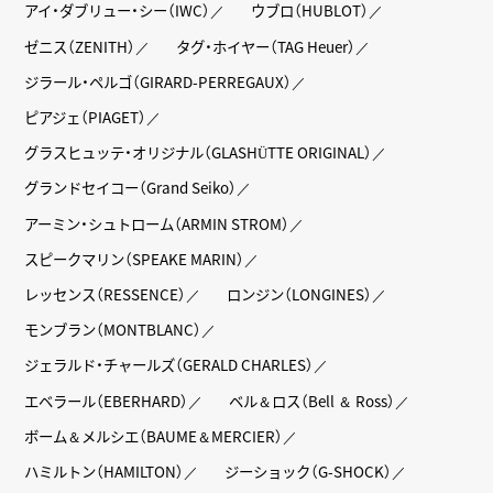
アイ・ダブリュー・シー（IWC）
ウブロ（HUBLOT）
ゼニス（ZENITH）
タグ・ホイヤー（TAG Heuer）
ジラール・ペルゴ（GIRARD-PERREGAUX）
ピアジェ（PIAGET）
グラスヒュッテ・オリジナル（GLASHÜTTE ORIGINAL）
グランドセイコー（Grand Seiko）
アーミン・シュトローム（ARMIN STROM）
スピークマリン（SPEAKE MARIN）
レッセンス（RESSENCE）
ロンジン（LONGINES）
モンブラン（MONTBLANC）
ジェラルド・チャールズ（GERALD CHARLES）
エベラール（EBERHARD）
ベル＆ロス（Bell ＆ Ross）
ボーム＆メルシエ（BAUME＆MERCIER）
ハミルトン（HAMILTON）
ジーショック（G-SHOCK）