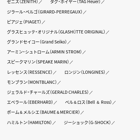
ゼニス（ZENITH）
タグ・ホイヤー（TAG Heuer）
ジラール・ペルゴ（GIRARD-PERREGAUX）
ピアジェ（PIAGET）
グラスヒュッテ・オリジナル（GLASHÜTTE ORIGINAL）
グランドセイコー（Grand Seiko）
アーミン・シュトローム（ARMIN STROM）
スピークマリン（SPEAKE MARIN）
レッセンス（RESSENCE）
ロンジン（LONGINES）
モンブラン（MONTBLANC）
ジェラルド・チャールズ（GERALD CHARLES）
エベラール（EBERHARD）
ベル＆ロス（Bell ＆ Ross）
ボーム＆メルシエ（BAUME＆MERCIER）
ハミルトン（HAMILTON）
ジーショック（G-SHOCK）