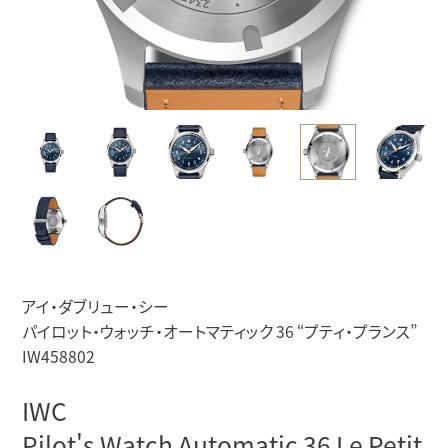
アイ・ダブリュー・シー
パイロット・ウォッチ・オートマティック 36 “プティ・プランス”
IW458802
IWC
Pilot's Watch Automatic 36 Le Petit