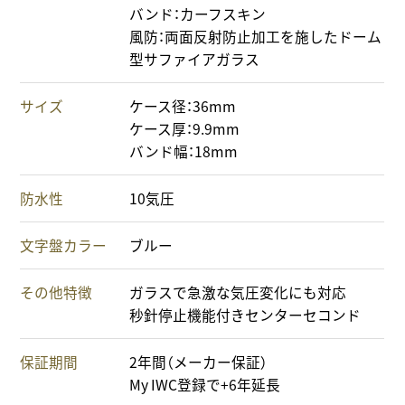
バンド：カーフスキン
風防：両面反射防止加工を施したドーム
型サファイアガラス
サイズ
ケース径：36mm
ケース厚：9.9mm
バンド幅：18mm
防水性
10気圧
文字盤カラー
ブルー
その他特徴
ガラスで急激な気圧変化にも対応
秒針停止機能付きセンターセコンド
保証期間
2年間（メーカー保証）
My IWC登録で+6年延長