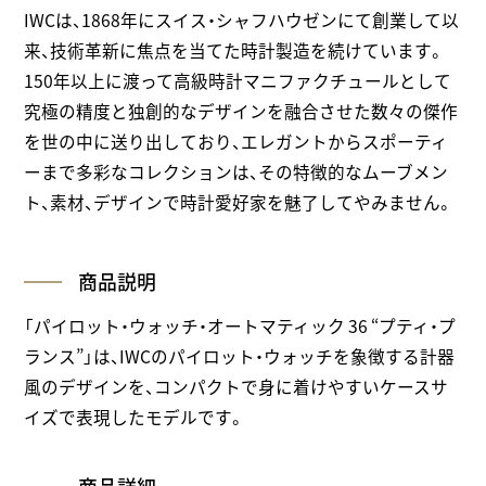
IWCは、1868年にスイス・シャフハウゼンにて創業して以
来、技術革新に焦点を当てた時計製造を続けています。
150年以上に渡って高級時計マニファクチュールとして
究極の精度と独創的なデザインを融合させた数々の傑作
を世の中に送り出しており、エレガントからスポーティ
ーまで多彩なコレクションは、その特徴的なムーブメン
ト、素材、デザインで時計愛好家を魅了してやみません。
商品説明
「パイロット・ウォッチ・オートマティック 36 “プティ・プ
ランス”」は、IWCのパイロット・ウォッチを象徴する計器
風のデザインを、コンパクトで身に着けやすいケースサ
イズで表現したモデルです。