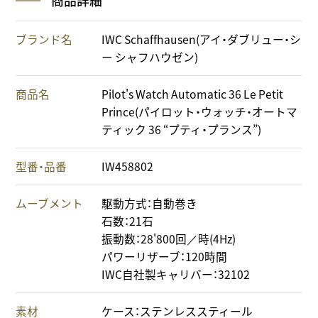
商品詳細
ブランド名
IWC Schaffhausen(アイ・ダブリュー・シ
ー シャフハウゼン)
商品名
Pilot's Watch Automatic 36 Le Petit
Prince(パイロット・ウォッチ・オートマ
ティック 36 “プティ・プランス”)
型番・品番
IW458802
ムーブメント
駆動方式：自動巻き
石数：21石
振動数：28'800回／時(4Hz)
パワーリザーブ：120時間
IWC自社製キャリバー：32102
素材
ケース：ステンレススティール