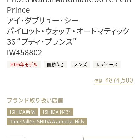
Prince
アイ・ダブリュー・シー
パイロット・ウォッチ・オートマティック
36 “プティ・プランス”
IW458802
2026年モデル
⾃動巻き
メンズ
レディース
¥
874,500
価格
ブランド取り扱い店舗
ISHIDA新宿
ISHIDA N43°
TimeVallée ISHIDA Azabudai Hills