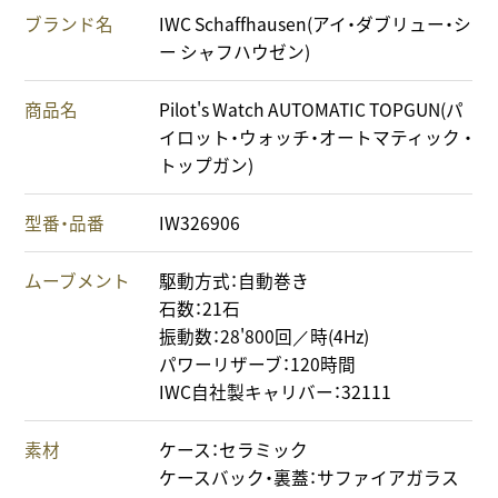
ブランド名
IWC Schaffhausen(アイ・ダブリュー・シ
ー シャフハウゼン)
商品名
Pilot's Watch AUTOMATIC TOPGUN(パ
イロット・ウォッチ・オートマティック ・
トップガン)
型番・品番
IW326906
ムーブメント
駆動方式：自動巻き
石数：21石
振動数：28'800回／時(4Hz)
パワーリザーブ：120時間
IWC自社製キャリバー：32111
素材
ケース：セラミック
ケースバック・裏蓋：サファイアガラス