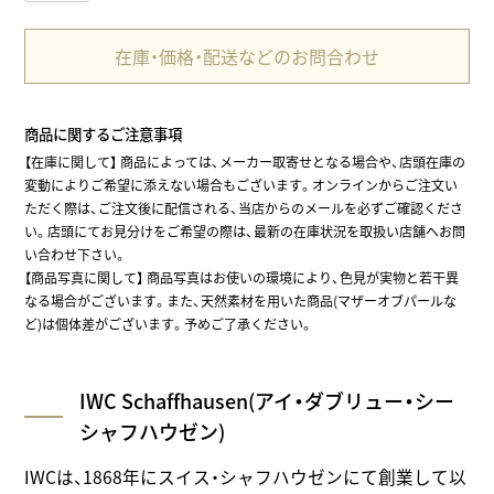
在庫・価格・配送などのお問合わせ
商品に関するご注意事項
【在庫に関して】
商品によっては、メーカー取寄せとなる場合や、店頭在庫の
変動によりご希望に添えない場合もございます。オンラインからご注文い
ただく際は、ご注文後に配信される、当店からのメールを必ずご確認くださ
い。店頭にてお見分けをご希望の際は、最新の在庫状況を取扱い店舗へお問
い合わせ下さい。
【商品写真に関して】 商品写真はお使いの環境により、色見が実物と若干異
なる場合がございます。また、天然素材を用いた商品(マザーオブパールな
ど)は個体差がございます。予めご了承ください。
IWC Schaffhausen(アイ・ダブリュー・シー
シャフハウゼン)
IWCは、1868年にスイス・シャフハウゼンにて創業して以