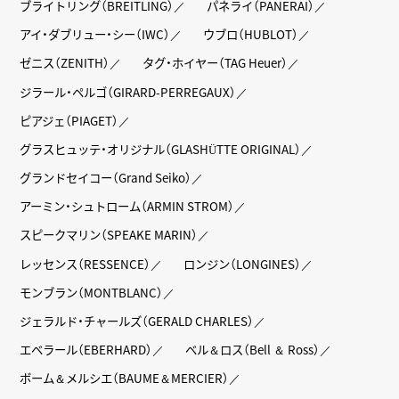
ブライトリング（BREITLING）
パネライ（PANERAI）
アイ・ダブリュー・シー（IWC）
ウブロ（HUBLOT）
ゼニス（ZENITH）
タグ・ホイヤー（TAG Heuer）
ジラール・ペルゴ（GIRARD-PERREGAUX）
ピアジェ（PIAGET）
グラスヒュッテ・オリジナル（GLASHÜTTE ORIGINAL）
グランドセイコー（Grand Seiko）
アーミン・シュトローム（ARMIN STROM）
スピークマリン（SPEAKE MARIN）
レッセンス（RESSENCE）
ロンジン（LONGINES）
モンブラン（MONTBLANC）
ジェラルド・チャールズ（GERALD CHARLES）
エベラール（EBERHARD）
ベル＆ロス（Bell ＆ Ross）
ボーム＆メルシエ（BAUME＆MERCIER）