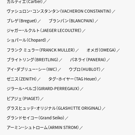
カルティエ（Cartier）
ヴァシュロン・コンスタンタン（VACHERON CONSTANTIN）
ブレゲ（Breguet）
ブランパン（BLANCPAIN）
ジャガー・ルクルト（JAEGER LECOULTRE）
ショパール（Chopard）
フランク ミュラー（FRANCK MULLER）
オメガ（OMEGA）
ブライトリング（BREITLING）
パネライ（PANERAI）
アイ・ダブリュー・シー（IWC）
ウブロ（HUBLOT）
ゼニス（ZENITH）
タグ・ホイヤー（TAG Heuer）
ジラール・ペルゴ（GIRARD-PERREGAUX）
ピアジェ（PIAGET）
グラスヒュッテ・オリジナル（GLASHÜTTE ORIGINAL）
グランドセイコー（Grand Seiko）
アーミン・シュトローム（ARMIN STROM）