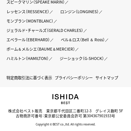
スピークマリン（SPEAKE MARIN）
レッセンス（RESSENCE）
ロンジン（LONGINES）
モンブラン（MONTBLANC）
ジェラルド・チャールズ（GERALD CHARLES）
エベラール（EBERHARD）
ベル＆ロス（Bell ＆ Ross）
ボーム＆メルシエ（BAUME＆MERCIER）
ハミルトン（HAMILTON）
ジーショック（G-SHOCK）
特定商取引法に基づく表示
プライバシーポリシー
サイトマップ
株式会社ベスト販売 東京都千代田区二番町12-3 グレイス麹町 5F
古物商許可番号：東京都公安委員会許可 第304367901933号
Copyright © BEST co.,ltd. All rights reserved.