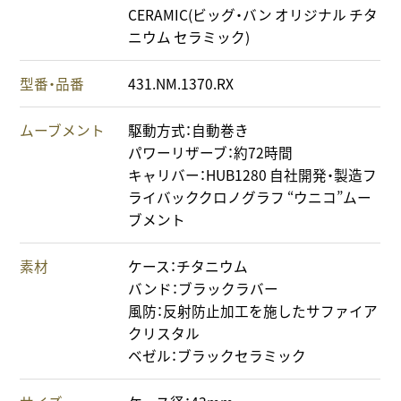
CERAMIC(ビッグ・バン オリジナル チタ
ニウム セラミック)
型番・品番
431.NM.1370.RX
ムーブメント
駆動方式：自動巻き
パワーリザーブ：約72時間
キャリバー：HUB1280 自社開発・製造フ
ライバッククロノグラフ “ウニコ”ムー
ブメント
素材
ケース：チタニウム
バンド：ブラックラバー
風防：反射防止加工を施したサファイア
クリスタル
ベゼル：ブラックセラミック