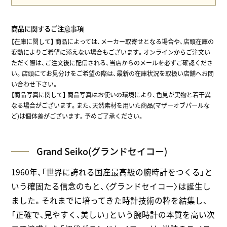
商品に関するご注意事項
【在庫に関して】
商品によっては、メーカー取寄せとなる場合や、店頭在庫の
変動によりご希望に添えない場合もございます。オンラインからご注文い
ただく際は、ご注文後に配信される、当店からのメールを必ずご確認くださ
い。店頭にてお見分けをご希望の際は、最新の在庫状況を取扱い店舗へお問
い合わせ下さい。
【商品写真に関して】 商品写真はお使いの環境により、色見が実物と若干異
なる場合がございます。また、天然素材を用いた商品(マザーオブパールな
ど)は個体差がございます。予めご了承ください。
Grand Seiko(グランドセイコー)
1960年、「世界に誇れる国産最高級の腕時計をつくる」と
いう確固たる信念のもと、〈グランドセイコー〉は誕生し
ました。それまでに培ってきた時計技術の粋を結集し、
「正確で、見やすく、美しい」という腕時計の本質を高い次