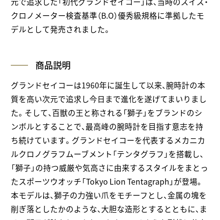
元で追求した「初代グランドセイコー」は、当時のスイス・
クロノメーター検査基準（B.O）優秀級規格に準拠したモ
デルとして発売されました。
商品説明
グランドセイコーは1960年に誕生して以来、腕時計の本
質を高い次元で追求し今日まで進化を遂げてまいりまし
た。そして、百獣の王と称される「獅子」をブランドのシ
ンボルとすることで、最高峰の腕時計を目指す意志を持
ち続けています。グランドセイコーを代表するメカニカ
ルクロノグラフムーブメント「テンタグラフ」を搭載し、
「獅子」の持つ威厳や気高さに由来するスタイルをまとっ
たスポーツウオッチ「Tokyo Lion Tentagraph」が登場。
本モデルは、獅子の力強い爪をモチーフとし、金属の塊を
削ぎ落としたかのような、大胆な造形とするとともに、ま