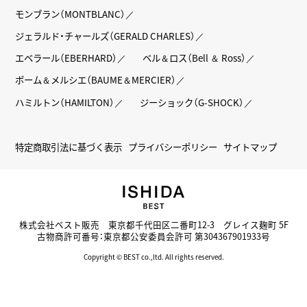
モンブラン（MONTBLANC）
ジェラルド・チャールズ（GERALD CHARLES）
エベラール（EBERHARD）
ベル＆ロス（Bell ＆ Ross）
ボーム＆メルシエ（BAUME＆MERCIER）
ハミルトン（HAMILTON）
ジーショック（G-SHOCK）
特定商取引法に基づく表示
プライバシーポリシー
サイトマップ
株式会社ベスト販売 東京都千代田区二番町12-3 グレイス麹町 5F
古物商許可番号：東京都公安委員会許可 第304367901933号
Copyright © BEST co.,ltd. All rights reserved.