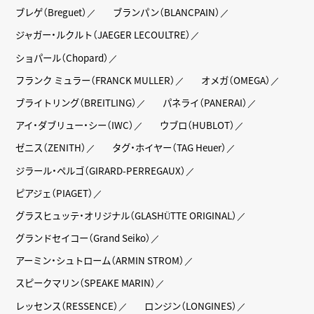
ブレゲ（Breguet）
ブランパン（BLANCPAIN）
ジャガー・ルクルト（JAEGER LECOULTRE）
ショパール（Chopard）
フランク ミュラー（FRANCK MULLER）
オメガ（OMEGA）
ブライトリング（BREITLING）
パネライ（PANERAI）
アイ・ダブリュー・シー（IWC）
ウブロ（HUBLOT）
ゼニス（ZENITH）
タグ・ホイヤー（TAG Heuer）
ジラール・ペルゴ（GIRARD-PERREGAUX）
ピアジェ（PIAGET）
グラスヒュッテ・オリジナル（GLASHÜTTE ORIGINAL）
グランドセイコー（Grand Seiko）
アーミン・シュトローム（ARMIN STROM）
スピークマリン（SPEAKE MARIN）
レッセンス（RESSENCE）
ロンジン（LONGINES）