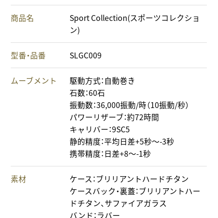
商品名
Sport Collection(スポーツコレクショ
ン)
型番・品番
SLGC009
ムーブメント
駆動方式：自動巻き
石数：60石
振動数：36,000振動/時（10振動/秒）
パワーリザーブ：約72時間
キャリバー：9SC5
静的精度：平均日差+5秒～-3秒
携帯精度：日差+8～-1秒
素材
ケース：ブリリアントハードチタン
ケースバック・裏蓋：ブリリアントハー
ドチタン、サファイアガラス
バンド：ラバー