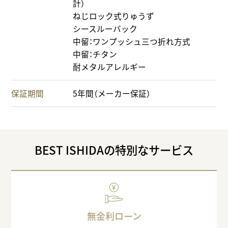
計）
ねじロック式りゅうず
シースルーバック
中留：ワンプッシュ三つ折れ方式
中留：チタン
耐メタルアレルギー
保証期間
5年間（メーカー保証）
BEST ISHIDAの特別なサービス
無金利ローン