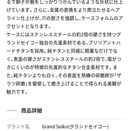
るで獅子が腕をしっかりつかんでいるような形状に仕上
げています。さらに、金属の表情をより際立たせるヘア
ライン仕上げが、爪の鋭さを強調し、ケースフォルムのア
クセントとなります。
ケースにはステンレススチールの約2倍の硬さを持つグ
ランドセイコー独自の先進素材である、ブリリアントハ
ードチタンを採用。純チタンと同様に軽量なだけでな
く、表面の硬さがステンレススチールの約2倍で、傷がつ
きにくいのが特徴の先進的なチタン合金素材です。ま
た、純チタンよりも白く、その表面を熟練の研磨師が「ザ
ラツ研磨」を駆使して磨き上げることで得られる美観が
魅力です。
商品詳細
ブランド名
Grand Seiko(グランドセイコー)