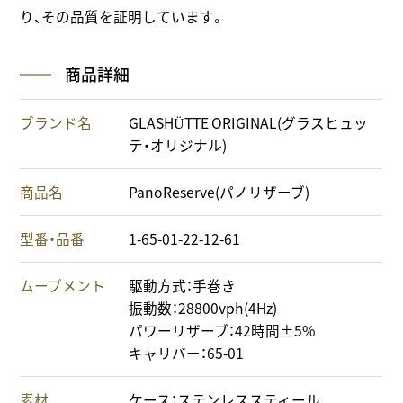
り、その品質を証明しています。
商品詳細
ブランド名
GLASHÜTTE ORIGINAL(グラスヒュッ
テ・オリジナル)
商品名
PanoReserve(パノリザーブ)
型番・品番
1-65-01-22-12-61
ムーブメント
駆動方式：手巻き
振動数：28800vph(4Hz)
パワーリザーブ：42時間±5%
キャリバー：65-01
素材
ケース：ステンレススティール