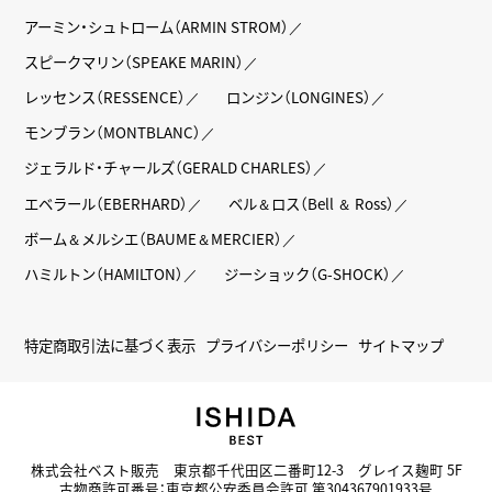
アーミン・シュトローム（ARMIN STROM）
スピークマリン（SPEAKE MARIN）
レッセンス（RESSENCE）
ロンジン（LONGINES）
モンブラン（MONTBLANC）
ジェラルド・チャールズ（GERALD CHARLES）
エベラール（EBERHARD）
ベル＆ロス（Bell ＆ Ross）
ボーム＆メルシエ（BAUME＆MERCIER）
ハミルトン（HAMILTON）
ジーショック（G-SHOCK）
特定商取引法に基づく表示
プライバシーポリシー
サイトマップ
株式会社ベスト販売 東京都千代田区二番町12-3 グレイス麹町 5F
古物商許可番号：東京都公安委員会許可 第304367901933号