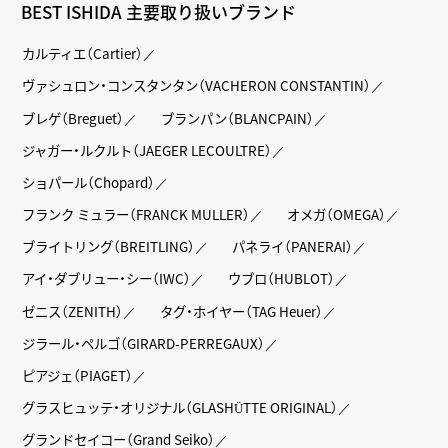
BEST ISHIDA 主要取り扱いブランド
カルティエ（Cartier）
ヴァシュロン・コンスタンタン（VACHERON CONSTANTIN）
ブレゲ（Breguet）
ブランパン（BLANCPAIN）
ジャガー・ルクルト（JAEGER LECOULTRE）
ショパール（Chopard）
フランク ミュラー（FRANCK MULLER）
オメガ（OMEGA）
ブライトリング（BREITLING）
パネライ（PANERAI）
アイ・ダブリュー・シー（IWC）
ウブロ（HUBLOT）
ゼニス（ZENITH）
タグ・ホイヤー（TAG Heuer）
ジラール・ペルゴ（GIRARD-PERREGAUX）
ピアジェ（PIAGET）
グラスヒュッテ・オリジナル（GLASHÜTTE ORIGINAL）
グランドセイコー（Grand Seiko）