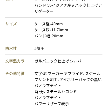
バンド：ルイジアナ産ヌバック仕上げア
リゲーター
サイズ
ケース径：40mm
ケース厚：11.70mm
バンド幅：20mm
防水性
5気圧
文字盤カラー
ガルバニック仕上げ シルバー
その他特徴
文字盤：マーカー アプライド、スケール
プリント加工、アイボリーバックの黒い
パノラマデイト
時・分、スモールセコンド
パノラマデイト
パワーリザーブ表示