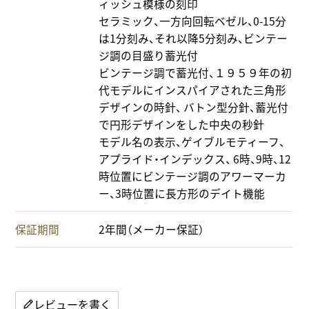
ィッシュ模様の刻印
セラミック、一方向回転ベゼル、0-15分
は1分刻み、それ以降5分刻み、ビンテー
ジ調の目盛り蓄光付
ビンテージ調で蓄光付、１９５９年の初
代モデルにインスパイアされた三角形
デザインの時針、 バトン型分針、蓄光付
で円形デザインをした中央の秒針
モデル名の表示、ゲイブルモティーフ、
アプライド・インデックス、 6時、9時、12
時位置にビンテージ調のアワーマーカ
ー、3時位置に長方形のデイト機能
保証期間
2年間（メーカー保証）
レビューを書く