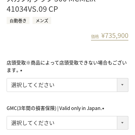
41034VS.09 CP
⾃動巻き
メンズ
¥
735,900
価格
店頭受取※商品によって店頭受取できない場合もござい
ます。
(
必
須
)
GMC(3年間の損害保険) | Valid only in Japan.
(
必
須