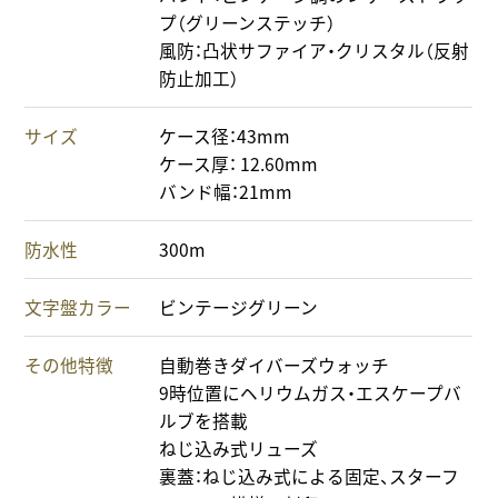
プ（グリーンステッチ）
風防：凸状サファイア・クリスタル（反射
防止加工）
サイズ
ケース径：43mm
ケース厚： 12.60mm
バンド幅：21mm
防水性
300m
文字盤カラー
ビンテージグリーン
その他特徴
自動巻きダイバーズウォッチ
9時位置にヘリウムガス・エスケープバ
ルブを搭載
ねじ込み式リューズ
裏蓋：ねじ込み式による固定、スターフ