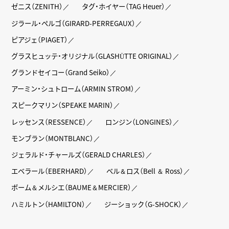
ゼニス（ZENITH）
タグ・ホイヤー（TAG Heuer）
ジラール・ペルゴ（GIRARD-PERREGAUX）
ピアジェ（PIAGET）
グラスヒュッテ・オリジナル（GLASHÜTTE ORIGINAL）
グランドセイコー（Grand Seiko）
アーミン・シュトローム（ARMIN STROM）
スピークマリン（SPEAKE MARIN）
レッセンス（RESSENCE）
ロンジン（LONGINES）
モンブラン（MONTBLANC）
ジェラルド・チャールズ（GERALD CHARLES）
エベラール（EBERHARD）
ベル＆ロス（Bell ＆ Ross）
ボーム＆メルシエ（BAUME＆MERCIER）
ハミルトン（HAMILTON）
ジーショック（G-SHOCK）