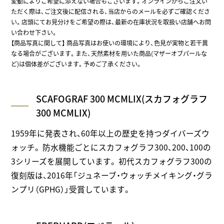
変動によりご希望に添えない場合もございます。オンラインからご注文い
ただく際は、ご注文後に配信される、当店からのメールを必ずご確認くださ
い。店頭にてお見分けをご希望の際は、最新の在庫状況を取扱い店舗へお問
い合わせ下さい。
【商品写真に関して】 商品写真はお使いの環境により、色見が実物と若干異
なる場合がございます。また、天然素材を用いた商品(マザーオブパールな
ど)は個体差がございます。予めご了承ください。
SCAFOGRAF 300 MCMLIX(スカフォグラフ
300 MCMLIX)
1959年に発表され、60年以上の歴史を持つダイバーズウ
ォッチ。 防水機能ごとにスカフォグラフ300、200、100の
3シリーズを展開しています。 初代スカフォグラフ300の
復刻版は、2016年「ジュネーブ・ウォッチメイキング・グラ
ンプリ（GPHG）」受賞しています。