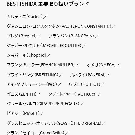
BEST ISHIDA 主要取り扱いブランド
カルティエ（Cartier）
ヴァシュロン・コンスタンタン（VACHERON CONSTANTIN）
ブレゲ（Breguet）
ブランパン（BLANCPAIN）
ジャガー・ルクルト（JAEGER LECOULTRE）
ショパール（Chopard）
フランク ミュラー（FRANCK MULLER）
オメガ（OMEGA）
ブライトリング（BREITLING）
パネライ（PANERAI）
アイ・ダブリュー・シー（IWC）
ウブロ（HUBLOT）
ゼニス（ZENITH）
タグ・ホイヤー（TAG Heuer）
ジラール・ペルゴ（GIRARD-PERREGAUX）
ピアジェ（PIAGET）
グラスヒュッテ・オリジナル（GLASHÜTTE ORIGINAL）
グランドセイコー（Grand Seiko）