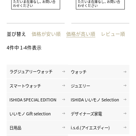
ただいま在庫なし。お問い合
ただいま在庫なし。お問い合
わせください
わせください
並び替え
価格が安い順
価格が高い順
レビュー順
4
件中
1
-
4
件表示
ラグジュアリーウォッチ
ウォッチ
スマートウォッチ
ジュエリー
ISHIDA SPECIAL EDITION
ISHIDA いいモノ Selection
いいモノ Gift selection
デザイナーズ家電
日用品
i.s.d.(アイエスディー)