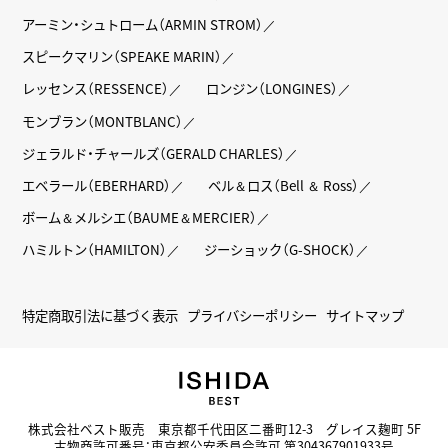
アーミン・シュトローム（ARMIN STROM）
スピークマリン（SPEAKE MARIN）
レッセンス（RESSENCE）
ロンジン（LONGINES）
モンブラン（MONTBLANC）
ジェラルド・チャールズ（GERALD CHARLES）
エベラール（EBERHARD）
ベル＆ロス（Bell ＆ Ross）
ボーム＆メルシエ（BAUME＆MERCIER）
ハミルトン（HAMILTON）
ジーショック（G-SHOCK）
特定商取引法に基づく表示
プライバシーポリシー
サイトマップ
株式会社ベスト販売 東京都千代田区二番町12-3 グレイス麹町 5F
古物商許可番号：東京都公安委員会許可 第304367901933号