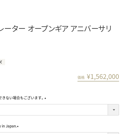
レーター オープンギア アニバーサリ
ズ
¥
1,562,000
価格
できない場合もございます。
(
必
須
)
in Japan.