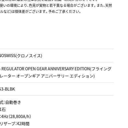
お使いの環境により、色見が実物と若干異なる場合がございます。また、天然
ルなど)は個体差がございます。予めご了承ください。
NOSWISS(クロノスイス)
G REGULATOR OPEN GEAR ANNIVERSARY EDITION(フライング
レーター オープンギア アニバーサリー エディション)
53-BLBK
式：自動巻き
1石
Hz（28,800A/h）
リザーブ：42時間