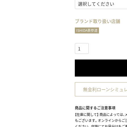
ブランド取り扱い店舗
ISHIDA表参道
無金利ローンシミュ
商品に関するご注意事項
【在庫に関して】
商品によっては、
もございます。オンラインからご
ください。店頭にてお見分けをご