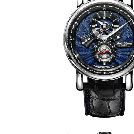
BEST VINTAGE
グランフロント大阪