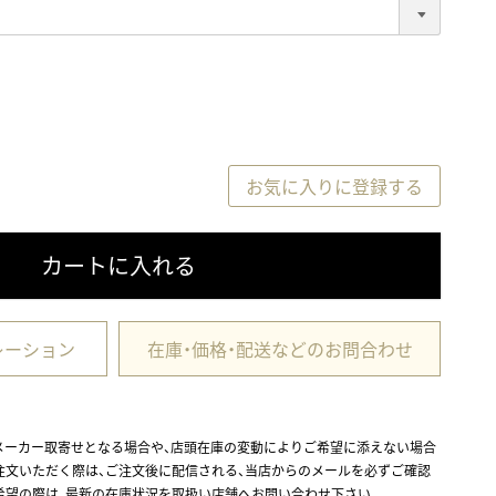
(
必
須
)
お気に入りに登録する
カートに入れる
レーション
在庫・価格・配送などのお問合わせ
メーカー取寄せとなる場合や、店頭在庫の変動によりご希望に添えない場合
注文いただく際は、ご注文後に配信される、当店からのメールを必ずご確認
希望の際は、最新の在庫状況を取扱い店舗へお問い合わせ下さい。