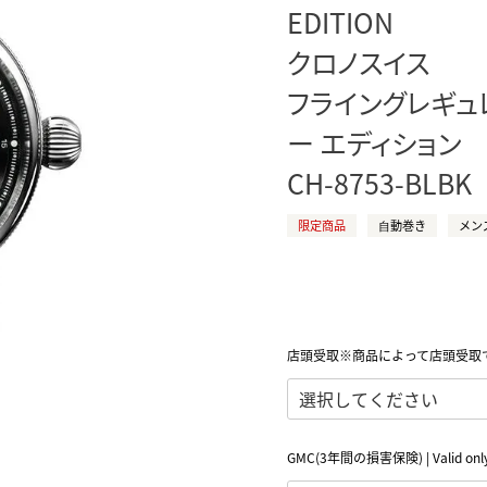
EDITION
正規取り扱いブランド一覧はこちら
BEST VINTAGE
ヒューリックスクエア札幌
クロノスイス
フライングレギュ
ショップリスト一覧はこちら
ー エディション
CH-8753-BLBK
限定商品
⾃動巻き
メン
店頭受取※商品によって店頭受取
GMC(3年間の損害保険) | Valid only 