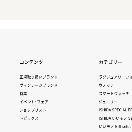
コンテンツ
カテゴリー
正規取り扱いブランド
ラグジュアリーウ
ヴィンテージブランド
ウォッチ
特集
スマートウォッチ
イベント・フェア
ジュエリー
ショップリスト
ISHIDA SPECIAL E
トピックス
ISHIDA いいモノ Sel
いいモノ Gift selec