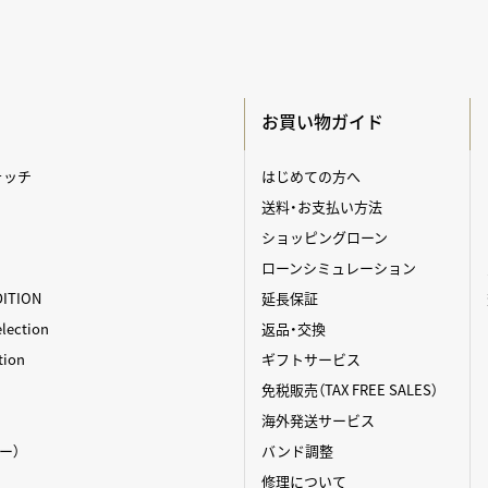
お買い物ガイド
ォッチ
はじめての方へ
送料・お支払い方法
ショッピングローン
ローンシミュレーション
DITION
延長保証
ection
返品・交換
tion
ギフトサービス
免税販売（TAX FREE SALES）
海外発送サービス
ィー）
バンド調整
修理について