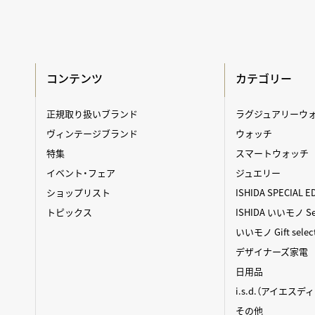
コンテンツ
カテゴリー
正規取り扱いブランド
ラグジュアリーウ
ヴィンテージブランド
ウォッチ
特集
スマートウォッチ
イベント・フェア
ジュエリー
ショップリスト
ISHIDA SPECIAL E
トピックス
ISHIDA いいモノ Sel
いいモノ Gift selec
デザイナーズ家電
日用品
i.s.d.（アイエスデ
その他