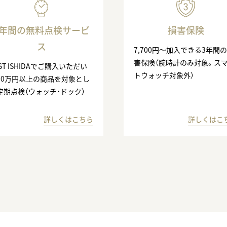
3年間の無料点検サービ
損害保険
ス
7,700円〜加入できる3年間
害保険（腕時計のみ対象。ス
ST ISHIDAでご購入いただい
トウォッチ対象外）
10万円以上の商品を対象とし
定期点検（ウォッチ・ドック）
詳しくはこちら
詳しくはこ