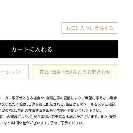
お気に入りに登録する
カートに入れる
レーション
在庫・価格・配送などのお問合わせ
メーカー取寄せとなる場合や、店頭在庫の変動によりご希望に添えない場合
注文いただく際は、ご注文後に配信される、当店からのメールを必ずご確認
希望の際は、最新の在庫状況を取扱い店舗へお問い合わせ下さい。
お使いの環境により、色見が実物と若干異なる場合がございます。また、天然
ルなど)は個体差がございます。予めご了承ください。