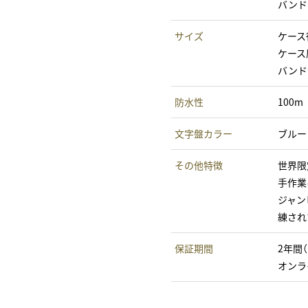
バンド
サイズ
ケース
ケース厚
バンド
防水性
100m
文字盤カラー
ブルー
その他特徴
世界限
手作業
ジャン
練され
保証期間
2年間
オンラ