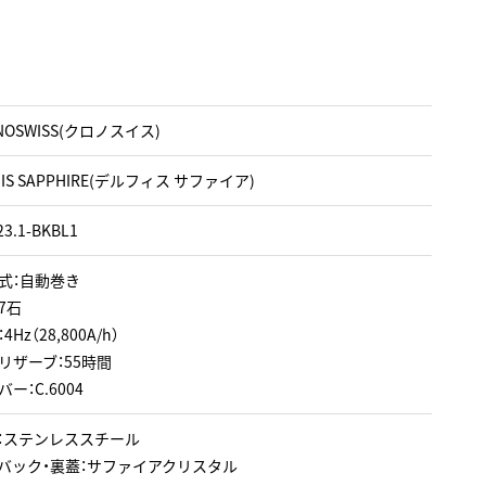
NOSWISS(クロノスイス)
HIS SAPPHIRE(デルフィス サファイア)
23.1-BKBL1
式：自動巻き
7石
Hz（28,800A/h）
リザーブ：55時間
ー：C.6004
：ステンレススチール
バック・裏蓋：サファイアクリスタル