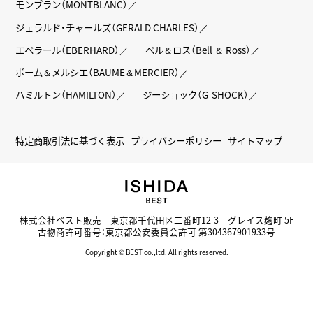
モンブラン（MONTBLANC）
ジェラルド・チャールズ（GERALD CHARLES）
エベラール（EBERHARD）
ベル＆ロス（Bell ＆ Ross）
ボーム＆メルシエ（BAUME＆MERCIER）
ハミルトン（HAMILTON）
ジーショック（G-SHOCK）
特定商取引法に基づく表示
プライバシーポリシー
サイトマップ
株式会社ベスト販売 東京都千代田区二番町12-3 グレイス麹町 5F
古物商許可番号：東京都公安委員会許可 第304367901933号
Copyright © BEST co.,ltd. All rights reserved.