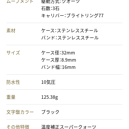
ムーブメント
駆動方式：クオーツ
石数：3石
キャリバー：ブライトリング77
素材
ケース：ステンレススチール
バンド：ステンレススチール
サイズ
ケース径：32mm
ケース厚：8.9mm
バンド幅：16mm
防水性
10気圧
重量
125.38g
文字盤カラー
ブラック
その他特徴
温度補正スーパークォーツ