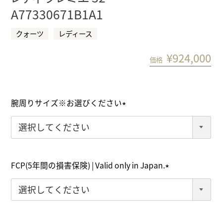
A77330671B1A1
クォーツ
レディース
¥
924,000
価格
腕周りサイズ※お選びください
(
必
須
)
FCP(5年間の損害保険) | Valid only in Japan.
(
必
須
)