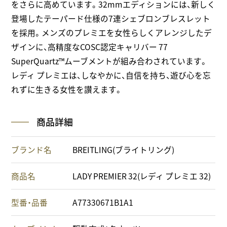
をさらに高めています。32mmエディションには、新しく
登場したテーパード仕様の7連シェブロンブレスレット
を採用。メンズのプレミエを女性らしくアレンジしたデ
ザインに、高精度なCOSC認定キャリバー 77
SuperQuartz™ムーブメントが組み合わされています。
レディ プレミエは、しなやかに、自信を持ち、遊び心を忘
れずに生きる女性を讃えます。
商品詳細
ブランド名
BREITLING(ブライトリング)
商品名
LADY PREMIER 32(レディ プレミエ 32)
型番・品番
A77330671B1A1