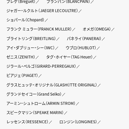
ブレゲ（Breguet）
ブランパン（BLANCPAIN）
ジャガー・ルクルト（JAEGER LECOULTRE）
ショパール（Chopard）
フランク ミュラー（FRANCK MULLER）
オメガ（OMEGA）
ブライトリング（BREITLING）
パネライ（PANERAI）
アイ・ダブリュー・シー（IWC）
ウブロ（HUBLOT）
ゼニス（ZENITH）
タグ・ホイヤー（TAG Heuer）
ジラール・ペルゴ（GIRARD-PERREGAUX）
ピアジェ（PIAGET）
グラスヒュッテ・オリジナル（GLASHÜTTE ORIGINAL）
グランドセイコー（Grand Seiko）
アーミン・シュトローム（ARMIN STROM）
スピークマリン（SPEAKE MARIN）
レッセンス（RESSENCE）
ロンジン（LONGINES）