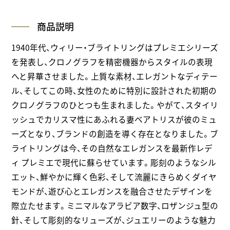
商品説明
1940年代、ウィリー・ブライトリングはプレミエシリーズ
を発表し、クロノグラフを精密機器からスタイルの表現
へと昇華させました。上質な素材、エレガントなディテー
ル、そしてこの時、女性のために特別に設計された初期の
クロノグラフのひとつも生まれました。やがて、スタイリ
ッシュでカリスマ性にあふれる妻ベアトリスが彼のミュ
ーズとなり、ブランドの創造を導く存在となりました。ブ
ライトリングは今、その自然なエレガンスを最新作レデ
ィ プレミエで現代に蘇らせています。彫刻のようなシル
エット、鮮やかに輝く色彩、そして流麗にきらめくダイヤ
モンドが、遊び心とエレガンスを融合させたデザインを
際立たせます。ミニマルなアラビア数字、ロザンジュ型の
針、そして彫刻的なリューズが、ジュエリーのような魅力