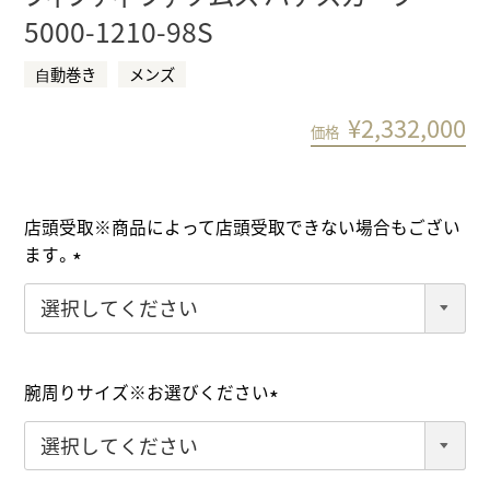
5000-1210-98S
⾃動巻き
メンズ
¥
2,332,000
価格
店頭受取※商品によって店頭受取できない場合もござい
ます。
(
必
須
)
腕周りサイズ※お選びください
(
必
須