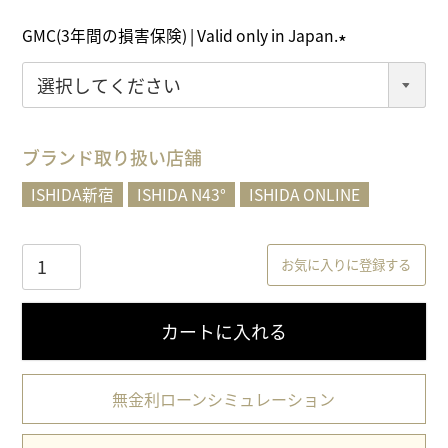
)
GMC(3年間の損害保険) | Valid only in Japan.
(
必
須
)
ブランド取り扱い店舗
ISHIDA新宿
ISHIDA N43°
ISHIDA ONLINE
お気に入りに登録する
カートに入れる
無金利ローンシミュレーション