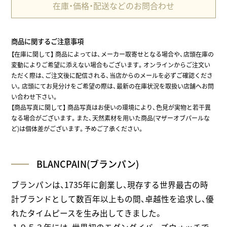
在庫・価格・配送などのお問合わせ
商品に関するご注意事項
【在庫に関して】
商品によっては、メーカー取寄せとなる場合や、店頭在庫の
変動によりご希望に添えない場合もございます。オンラインからご注文い
ただく際は、ご注文後に配信される、当店からのメールを必ずご確認くださ
い。店頭にてお見分けをご希望の際は、最新の在庫状況を取扱い店舗へお問
い合わせ下さい。
【商品写真に関して】 商品写真はお使いの環境により、色見が実物と若干異
なる場合がございます。また、天然素材を用いた商品(マザーオブパールな
ど)は個体差がございます。予めご了承ください。
BLANCPAIN(ブランパン)
ブランパンは、1735年に創業し、現存する世界最古の時
計ブランドとして数百年以上もの間、卓越性を追求し、優
れたタイムピースを生み出してきました。