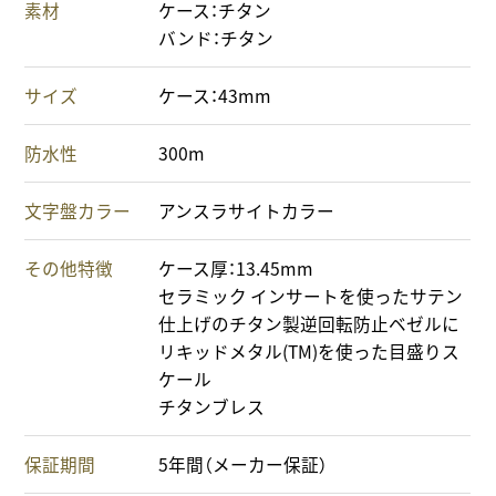
素材
ケース：チタン
バンド：チタン
サイズ
ケース：43mm
防水性
300m
文字盤カラー
アンスラサイトカラー
その他特徴
ケース厚：13.45mm
セラミック インサートを使ったサテン
仕上げのチタン製逆回転防止ベゼルに
リキッドメタル(TM)を使った目盛りス
ケール
チタンブレス
保証期間
5年間（メーカー保証）