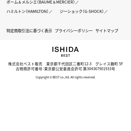
ボーム＆メルシエ（BAUME＆MERCIER）
ハミルトン（HAMILTON）
ジーショック（G-SHOCK）
特定商取引法に基づく表示
プライバシーポリシー
サイトマップ
株式会社ベスト販売 東京都千代田区二番町12-3 グレイス麹町 5F
古物商許可番号：東京都公安委員会許可 第304367901933号
Copyright © BEST co.,ltd. All rights reserved.