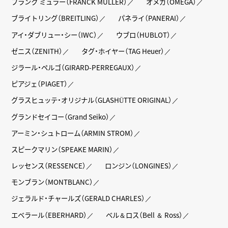
フランク ミュラー（FRANCK MULLER）
オメガ（OMEGA）
ブライトリング（BREITLING）
パネライ（PANERAI）
アイ・ダブリュー・シー（IWC）
ウブロ（HUBLOT）
ゼニス（ZENITH）
タグ・ホイヤー（TAG Heuer）
ジラール・ペルゴ（GIRARD-PERREGAUX）
ピアジェ（PIAGET）
グラスヒュッテ・オリジナル（GLASHÜTTE ORIGINAL）
グランドセイコー（Grand Seiko）
アーミン・シュトローム（ARMIN STROM）
スピークマリン（SPEAKE MARIN）
レッセンス（RESSENCE）
ロンジン（LONGINES）
モンブラン（MONTBLANC）
ジェラルド・チャールズ（GERALD CHARLES）
エベラール（EBERHARD）
ベル＆ロス（Bell ＆ Ross）