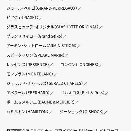
ジラール・ペルゴ（GIRARD-PERREGAUX）
ピアジェ（PIAGET）
グラスヒュッテ・オリジナル（GLASHÜTTE ORIGINAL）
グランドセイコー（Grand Seiko）
アーミン・シュトローム（ARMIN STROM）
スピークマリン（SPEAKE MARIN）
レッセンス（RESSENCE）
ロンジン（LONGINES）
モンブラン（MONTBLANC）
ジェラルド・チャールズ（GERALD CHARLES）
エベラール（EBERHARD）
ベル＆ロス（Bell ＆ Ross）
ボーム＆メルシエ（BAUME＆MERCIER）
ハミルトン（HAMILTON）
ジーショック（G-SHOCK）
特定商取引法に基づく表示
プライバシーポリシー
サイトマップ