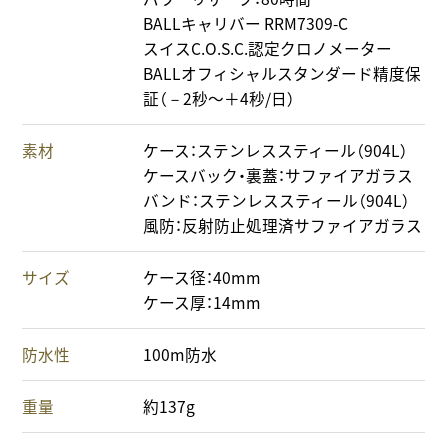
BALLキャリバー RRM7309-C
スイスC.O.S.C.認定クロノメーター
BALLオフィシャルスタンダード精度保
証（－2秒～＋4秒/日）
素材
ケース：ステンレススティール（904L）
ケースバック・裏蓋：サファイアガラス
バンド：ステンレススティール（904L）
風防：反射防止処理済サファイアガラス
サイズ
ケース径：40mm
ケース厚：14mm
防水性
100m防水
重量
約137g