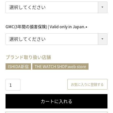
(
必
須
)
GMC(3年間の損害保険) | Valid only in Japan.
(
必
須
)
ブランド取り扱い店舗
ISHIDA新宿
THE WATCH SHOP.web store
お気に入りに登録する
カートに入れる