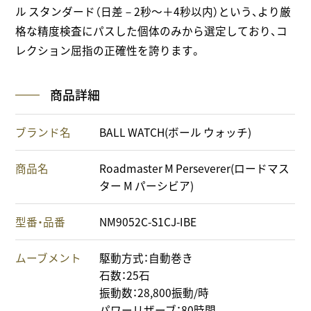
ル スタンダード（日差－2秒～＋4秒以内）という、より厳
格な精度検査にパスした個体のみから選定しており、コ
レクション屈指の正確性を誇ります。
商品詳細
ブランド名
BALL WATCH(ボール ウォッチ)
商品名
Roadmaster M Perseverer(ロードマス
ター M パーシビア)
型番・品番
NM9052C-S1CJ-IBE
ムーブメント
駆動方式：自動巻き
石数：25石
振動数：28,800振動/時
パワーリザーブ：80時間