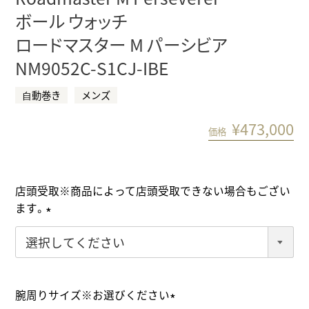
ボール ウォッチ
ロードマスター M パーシビア
NM9052C-S1CJ-IBE
⾃動巻き
メンズ
¥
473,000
価格
店頭受取※商品によって店頭受取できない場合もござい
ます。
(
必
須
)
腕周りサイズ※お選びください