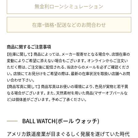
無金利ローンシミュレーション
在庫・価格・配送などのお問合わせ
商品に関するご注意事項
【在庫に関して】
商品によっては、メーカー取寄せとなる場合や、店頭在庫の
変動によりご希望に添えない場合もございます。オンラインからご注文い
ただく際は、ご注文後に配信される、当店からのメールを必ずご確認くださ
い。店頭にてお見分けをご希望の際は、最新の在庫状況を取扱い店舗へお問
い合わせ下さい。
【商品写真に関して】 商品写真はお使いの環境により、色見が実物と若干異
なる場合がございます。また、天然素材を用いた商品(マザーオブパールな
ど)は個体差がございます。予めご了承ください。
BALL WATCH(ボール ウォッチ)
アメリカ鉄道産業が目まぐるしく発展を遂げていた時代