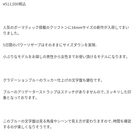
¥511,500税込
人気のボーマティック搭載のクリフトンに34mmサイズの新作が入荷してまい
りました。
5日間のパワーリザーブはそのままにサイズダウンを実現、
小ぶりなモデルをお探しの男性から女性までお使い頂けるモデルになります。
グラデーションブルーのラッカー仕上げの文字盤も健在です。
ブルーのアリゲーターストラップはステッチがありませんので、スッキリした印
象となっております。
このブルーの文字盤は見る角度やシーンで見え方が変わりますので、時間を確認
するのが楽しくなりそうです。