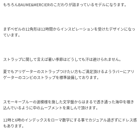
もちろんBAUME&MERCIERのこだわりが詰まっているモデルになります。
まずベゼルの12角形は12時間からインスピレーションを受けたデザインになっ
ています。
ストラップに関して言えば暑い季節はどうしても汗は避けられません。
夏でもアリゲーターのストラップつけたい方もご満足頂けるようラバーにアリ
ゲーターのコンビのストラップを標準装備しております。
スモーキーブルーの波模様を施した文字盤からはまるで透き通った海中を覗き
込んでいるように中のムーブメントを楽しんで頂けます。
12時と6時のインデックスをローマ数字にする事でカジュアル過ぎずにドレス感
もあります。