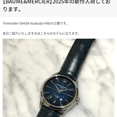
【BAUME&MERCIER】2025年の新作入荷してお
ります。
TimeVallée ISHIDA Azabudai Hillsの土橋です。
本日ご紹介いたしますのはこちらのモデルになります。