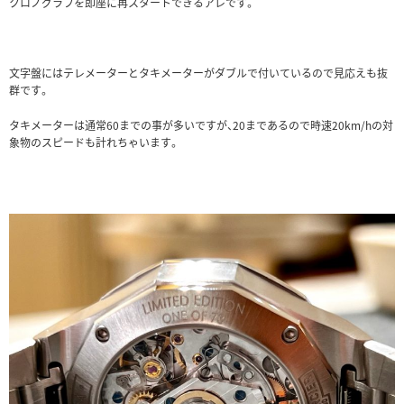
クロノグラフを即座に再スタートできるアレです。
文字盤にはテレメーターとタキメーターがダブルで付いているので見応えも抜
群です。
タキメーターは通常60までの事が多いですが、20まであるので時速20km/hの対
象物のスピードも計れちゃいます。