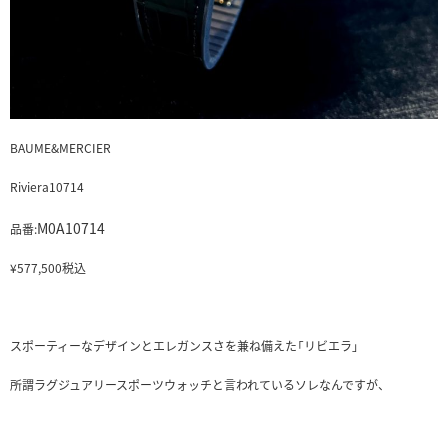
BAUME&MERCIER
Riviera10714
M0A10714
品番:
¥577,500税込
スポーティーなデザインとエレガンスさを兼ね備えた「リビエラ」
所謂ラグジュアリースポーツウォッチと言われているソレなんですが、