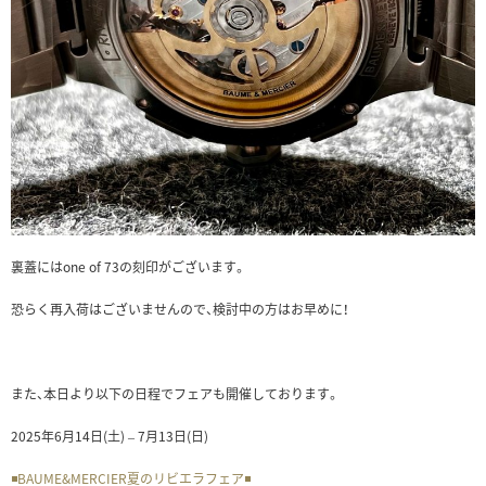
裏蓋にはone of 73の刻印がございます。
恐らく再入荷はございませんので、検討中の方はお早めに！
また、本日より以下の日程でフェアも開催しております。
2025年6月14日(土) – 7月13日(日)
◾️BAUME&MERCIER夏のリビエラフェア◾️