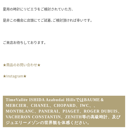
夏用の時計にリビエラをご検討されていた方、
是非この機会に店頭にてご試着、ご検討頂ければ幸いです。
ご来店お待ちしております。
★商品のお問い合わせ★
★Instagram★
TimeVallée ISHIDA Azabudai HillsではBAUME＆
MERCIER、CHANEL、CHOPARD、IWC、
、
MONTBLANC、PANERAI、PIAGET、ROGER DUBUIS、
VACHERON CONSTANTIN、ZENITH等の高級時計、及び
ジュエリーメゾンの世界観を体感ください。