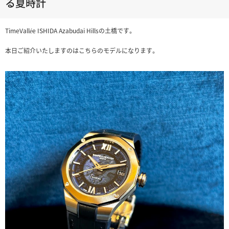
る夏時計
TimeVallée ISHIDA Azabudai Hillsの土橋です。
本日ご紹介いたしますのはこちらのモデルになります。