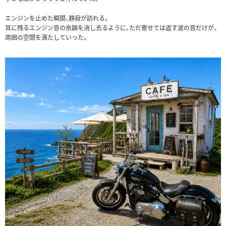
エンジンを止めた瞬間、静寂が訪れる。
耳に残るエンジン音の余韻を消し去るように、ただ寄せては返す波の音だけが、
周囲の空間を満たしていった。