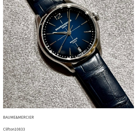
BAUME&MERCIER
Clifton10833