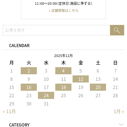
11：00～20：00（定休日：施設に準ずる）
» 店舗情報はこちら
検
検
索:
索
CALENDAR
2025年12月
月
火
水
木
金
土
日
1
2
3
4
5
6
7
8
9
10
11
12
13
14
15
16
17
18
19
20
21
22
23
24
25
26
27
28
29
30
31
« 11月
1月 »
CATEGORY