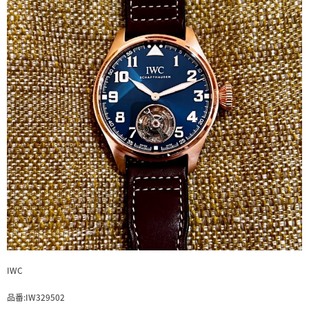
IWC
品番:IW329502