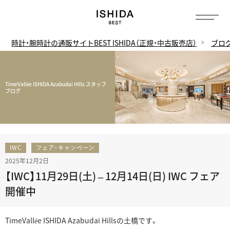
時計・腕時計の通販サイトBEST ISHIDA（正規・中古販売店）
ブロ
TimeVallée ISHIDA Azabudai Hills スタッフ
ブログ
IWC
フェア・キャンペーン
2025年12月2日
【IWC】11月29日(土) – 12月14日(日) IWC フェア
開催中
TimeVallée ISHIDA Azabudai Hillsの土橋です。