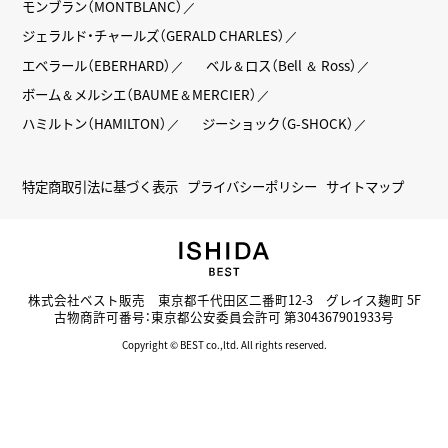
モンブラン（MONTBLANC）
ジェラルド・チャールズ（GERALD CHARLES）
エベラール（EBERHARD）
ベル＆ロス（Bell ＆ Ross）
ボーム＆メルシエ（BAUME＆MERCIER）
ハミルトン（HAMILTON）
ジーショック（G-SHOCK）
特定商取引法に基づく表示
プライバシーポリシー
サイトマップ
株式会社ベスト販売 東京都千代田区二番町12-3 グレイス麹町 5F
古物商許可番号：東京都公安委員会許可 第304367901933号
Copyright © BEST co.,ltd. All rights reserved.