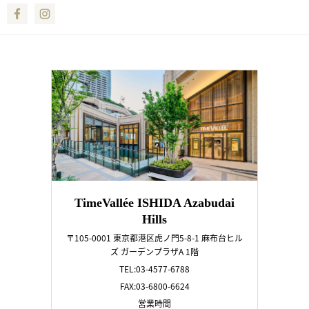
Facebook
Instagram
TimeVallée ISHIDA Azabudai
Hills
〒105-0001 東京都港区虎ノ門5-8-1 麻布台ヒル
ズ ガーデンプラザA 1階
TEL:03-4577-6788
FAX:03-6800-6624
営業時間