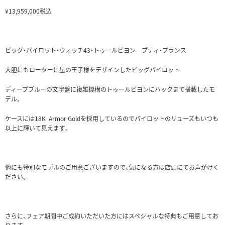
¥13,959,000税込
ビッグ・パイロット・ウォッチ43・トゥールビヨン プティ・プランス
大胆にもローターに星の王子様をデザインしたビッグパイロット
ディープブルーの文字盤に複雑機構のトゥールビヨンにハックまで搭載したモ
デル。
ケースには18K Armor Goldを採用しているのでパイロットのリューズもいつも
以上に輝いて見えます。
他にも特別なモデルのご用意ございますので、気になる方は店頭にてお声がけく
ださい。
さらに、フェア期間中ご成約いただいた方にはスペシャルな特典もご用意してお