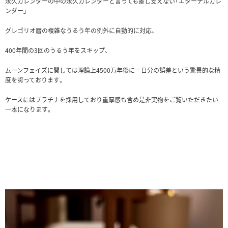
永久カレンダーの中の永久カレンダーと言っても差し支えない「エターナルカレ
ンダー」
グレゴリオ暦の複雑なうるう年の例外に自動的に対応、
400年間の3回のうるう年をスキップ、
ムーンフェイズに関しては理論上4500万年後に一日分の誤差という驚異的な精
度を誇っております。
ケースにはプラチナを採用しており重厚感も含め是非実物をご覧いただきたい
一本になります。