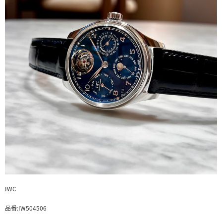
IWC
品番:IW504506