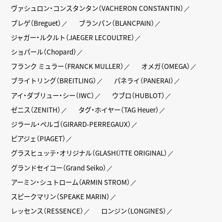
ヴァシュロン・コンスタンタン（VACHERON CONSTANTIN）
ブレゲ（Breguet）
ブランパン（BLANCPAIN）
ジャガー・ルクルト（JAEGER LECOULTRE）
ショパール（Chopard）
フランク ミュラー（FRANCK MULLER）
オメガ（OMEGA）
ブライトリング（BREITLING）
パネライ（PANERAI）
アイ・ダブリュー・シー（IWC）
ウブロ（HUBLOT）
ゼニス（ZENITH）
タグ・ホイヤー（TAG Heuer）
ジラール・ペルゴ（GIRARD-PERREGAUX）
ピアジェ（PIAGET）
グラスヒュッテ・オリジナル（GLASHÜTTE ORIGINAL）
グランドセイコー（Grand Seiko）
アーミン・シュトローム（ARMIN STROM）
スピークマリン（SPEAKE MARIN）
レッセンス（RESSENCE）
ロンジン（LONGINES）