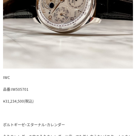
IWC
品番:IW505701
¥31,234,500(税込)
ポルトギーゼ・エターナル・カレンダー