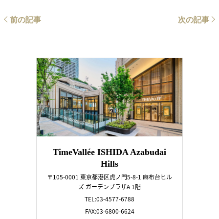
前の記事
次の記事
TimeVallée ISHIDA Azabudai
Hills
〒105-0001 東京都港区虎ノ門5-8-1 麻布台ヒル
ズ ガーデンプラザA 1階
TEL:03-4577-6788
FAX:03-6800-6624