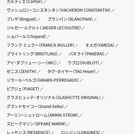
カルティエ（Cartier）
ヴァシュロン・コンスタンタン（VACHERON CONSTANTIN）
ブレゲ（Breguet）
ブランパン（BLANCPAIN）
ジャガー・ルクルト（JAEGER LECOULTRE）
ショパール（Chopard）
フランク ミュラー（FRANCK MULLER）
オメガ（OMEGA）
ブライトリング（BREITLING）
パネライ（PANERAI）
アイ・ダブリュー・シー（IWC）
ウブロ（HUBLOT）
ゼニス（ZENITH）
タグ・ホイヤー（TAG Heuer）
ジラール・ペルゴ（GIRARD-PERREGAUX）
ピアジェ（PIAGET）
グラスヒュッテ・オリジナル（GLASHÜTTE ORIGINAL）
グランドセイコー（Grand Seiko）
アーミン・シュトローム（ARMIN STROM）
スピークマリン（SPEAKE MARIN）
レッセンス（RESSENCE）
ロンジン（LONGINES）