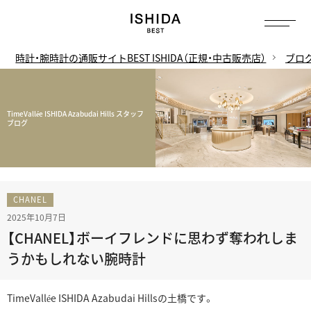
時計・腕時計の通販サイトBEST ISHIDA（正規・中古販売店）
ブロ
TimeVallée ISHIDA Azabudai Hills スタッフ
ブログ
CHANEL
2025年10月7日
【CHANEL】ボーイフレンドに思わず奪われしま
うかもしれない腕時計
TimeVallée ISHIDA Azabudai Hillsの土橋です。