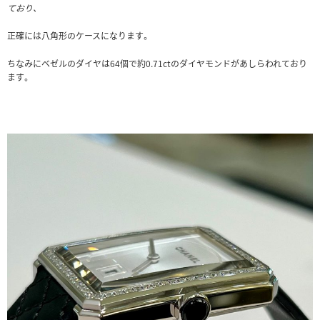
ており、
正確には八角形のケースになります。
ちなみにベゼルのダイヤは64個で約0.71ctのダイヤモンドがあしらわれており
ます。