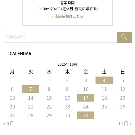
営業時間
11：00～20：00（定休日：施設に準ずる）
» 店舗情報はこちら
検
検
索:
索
CALENDAR
2025年10月
月
火
水
木
金
土
日
1
2
3
4
5
6
7
8
9
10
11
12
13
14
15
16
17
18
19
20
21
22
23
24
25
26
27
28
29
30
31
« 9月
11月 »