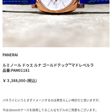
PANERAI
ルミノール ドゥエ ルナ ゴールドテック™マドレペルラ
品番:PAM01181
￥３,388,000-(税込)
パネライというとまずイメージするのは男性らしい時計だと思いますが、
今は38mmのケースを採用してるこんなモデルのご用意もございます。