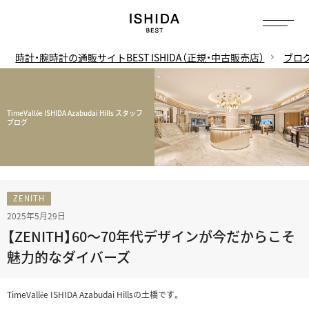
時計・腕時計の通販サイトBEST ISHIDA（正規・中古販売店）
ブロ
TimeVallée ISHIDA Azabudai Hills スタッフ
ブログ
ZENITH
2025年5月29日
【ZENITH】60〜70年代デザインが今だからこそ
魅力的なダイバーズ
TimeVallée ISHIDA Azabudai Hillsの土橋です。