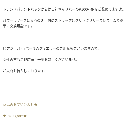
トランスパレントバックからは自社キャリバーのP.900/MPをご覧頂けますよ。
パワーリザーブは安心の３日間にストラップはクリックリリースシステムで簡
単に交換可能です。
ピアジェ、ショパールのジュエリーのご用意もございますので、
女性の方も是非店頭へ一度お越しくださいませ。
ご来店お待ちしております。
商品のお問い合わせ★
★Instagram★