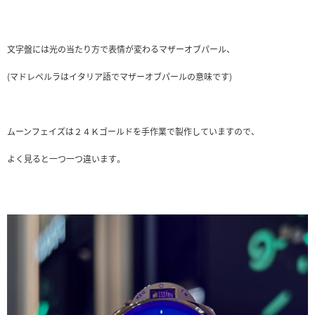
文字盤には光の当たり方で表情が変わるマザーオブパール、
(マドレペルラはイタリア語でマザーオブパールの意味です)
ムーンフェイズは２４Ｋゴールドを手作業で製作していますので、
よく見ると一つ一つ違います。