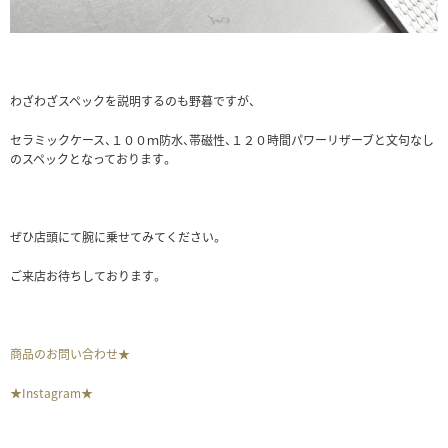
わざわざスペックを説明するのも野暮ですが、
セラミックケース、１００ｍ防水、帯磁性、１２０時間パワーリザーブと文句なし
のスペックとなっております。
ぜひ店頭にて腕に乗せてみてください。
ご来店お待ちしております。
商品のお問い合わせ★
★Instagram★