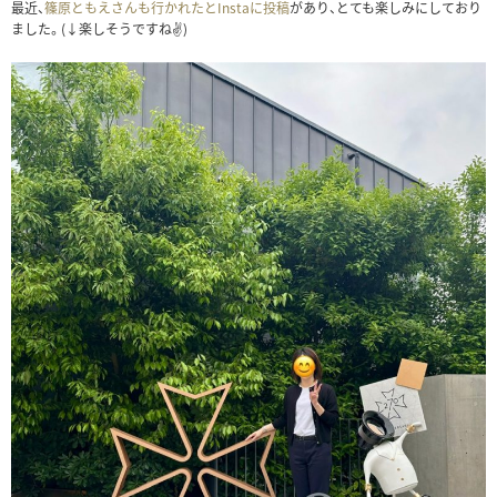
最近、
篠原ともえさんも行かれたとInstaに投稿
があり、とても楽しみにしており
ました。(↓楽しそうですね✌️)