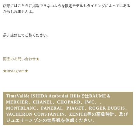
店頭にはこちらに掲載できないような限定モデルもタイミングによってはある
かもしれませんよ。
是非店頭にてご覧ください。
商品のお問い合わせ★
★Instagram★
TimeVallée ISHIDA Azabudai HillsではBAUME＆
MERCIER、CHANEL、CHOPARD、IWC、
、
MONTBLANC、PANERAI、PIAGET、ROGER DUBUIS、
VACHERON CONSTANTIN、ZENITH等の高級時計、及び
ジュエリーメゾンの世界観を体感ください。