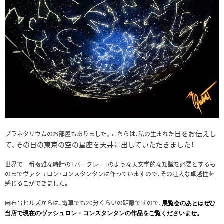
日をお伝えし
プラネタリウムのお部屋もありました。こちらは、私の生まれた
て、その日の東京の空の星座を天井に出していただきました！
世界で一番複雑な時計の「バークレー」のような天文学的な知識を必要とするも
のまでヴァシュロン・コンスタンタンは作っていますので、その壮大な卓越性を
感じるこができました。
麻布台ヒルズからは、電車でも20分くらいの距離ですので、
展覧会のあとはぜひ
当店で現在のヴァシュロン・コンスタンタンの作品をご覧くださいませ。