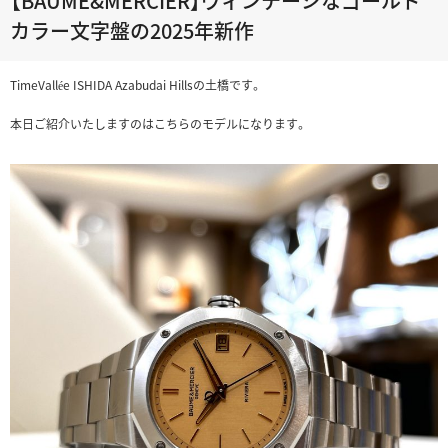
【BAUME&MERCIER】ヴィンテージなゴールド
カラー文字盤の2025年新作
TimeVallée ISHIDA Azabudai Hillsの土橋です。
本日ご紹介いたしますのはこちらのモデルになります。