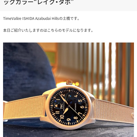
ックカラー“レイク・タホ”
TimeVallée ISHIDA Azabudai Hillsの土橋です。
本日ご紹介いたしますのはこちらのモデルになります。