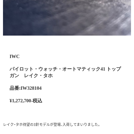
IWC
パイロット・ウォッチ・オートマティック41 トップ
ガン レイク・タホ
品番:IW328104
¥1,272,700-税込
レイク・タホ待望の3針モデルが登場、入荷してまいりました。