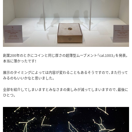
創業200年のときにコインと同じ厚さの超薄型ムーブメント「cal.1003」を発表。
本当に薄かったです！
展示のタイミングによっては内容が変わることもあるそうですので、また行って
みるのもいいかなと思いました。
全部を紹介してしまいますとみなさまの楽しみが減ってしまいますので、最後に
ひとつ。