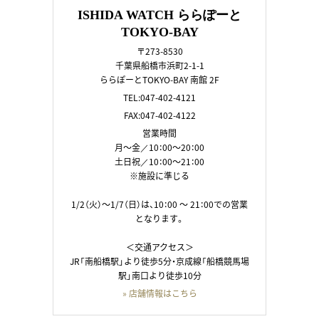
ISHIDA WATCH ららぽーと
TOKYO-BAY
〒273-8530
千葉県船橋市浜町2-1-1
ららぽーとTOKYO-BAY 南館 2F
TEL:047-402-4121
FAX:047-402-4122
営業時間
月～金／10：00～20：00
土日祝／10：00～21：00
※施設に準じる
1/2（火）～1/7（日）は、10：00 ～ 21：00での営業
となります。
＜交通アクセス＞
JR「南船橋駅」より徒歩5分・京成線「船橋競馬場
駅」南口より徒歩10分
» 店舗情報はこちら