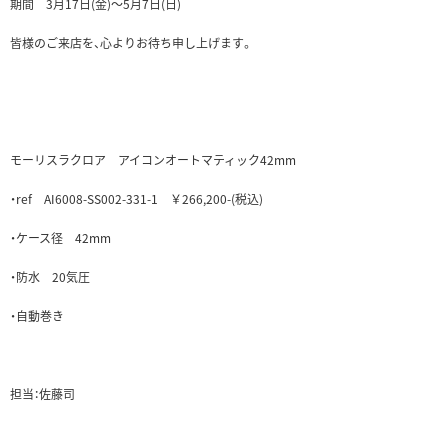
期間 3月17日(金)～5月7日(日)
皆様のご来店を、心よりお待ち申し上げます。
モーリスラクロア アイコンオートマティック42mm
・ref AI6008-SS002-331-1 ￥266,200-(税込)
・ケース径 42mm
・防水 20気圧
・自動巻き
担当：佐藤司