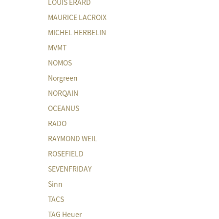
LOUIS ERARD
MAURICE LACROIX
MICHEL HERBELIN
MVMT
NOMOS
Norgreen
NORQAIN
OCEANUS
RADO
RAYMOND WEIL
ROSEFIELD
SEVENFRIDAY
Sinn
TACS
TAG Heuer