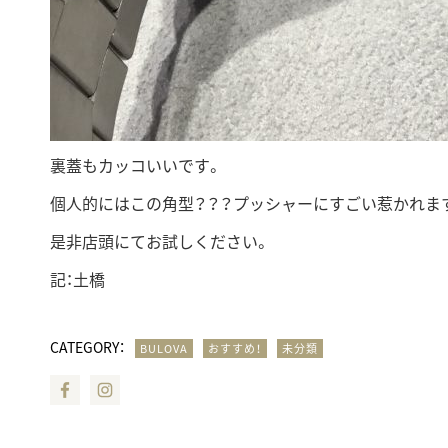
裏蓋もカッコいいです。
個人的にはこの角型？？？プッシャーにすごい惹かれま
是非店頭にてお試しください。
記：土橋
CATEGORY：
BULOVA
おすすめ！
未分類
Facebook
Instagram