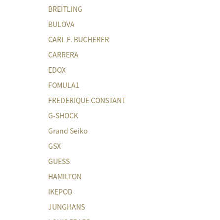
BREITLING
BULOVA
CARL F. BUCHERER
CARRERA
EDOX
FOMULA1
FREDERIQUE CONSTANT
G-SHOCK
Grand Seiko
GSX
GUESS
HAMILTON
IKEPOD
JUNGHANS