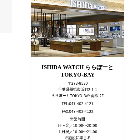
ISHIDA WATCH ららぽーと
TOKYO-BAY
〒273-8530
千葉県船橋市浜町2-1-1
ららぽーとTOKYO-BAY 南館 2F
TEL:047-402-4121
FAX:047-402-4122
営業時間
月～金／10：00～20：00
土日祝／10：00～21：00
※施設に準じる