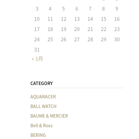
3
4
5
6
7
8
9
10
11
12
13
14
15
16
17
18
19
20
21
22
23
24
25
26
27
28
29
30
31
« 1月
CATEGORY
AQUARACER
BALL WATCH
BAUME & MERCIER
Bell & Ross
BERING