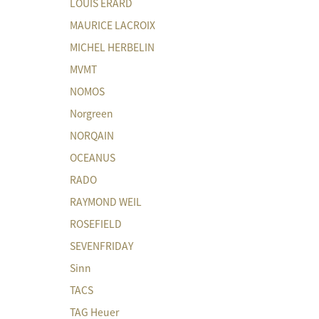
LOUIS ERARD
MAURICE LACROIX
MICHEL HERBELIN
MVMT
NOMOS
Norgreen
NORQAIN
OCEANUS
RADO
RAYMOND WEIL
ROSEFIELD
SEVENFRIDAY
Sinn
TACS
TAG Heuer