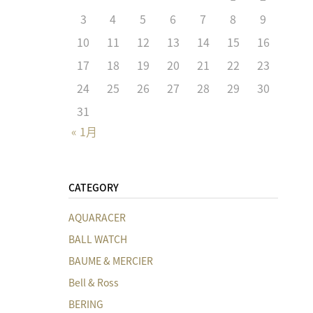
3
4
5
6
7
8
9
10
11
12
13
14
15
16
17
18
19
20
21
22
23
24
25
26
27
28
29
30
31
« 1月
CATEGORY
。
AQUARACER
BALL WATCH
BAUME & MERCIER
Bell & Ross
BERING