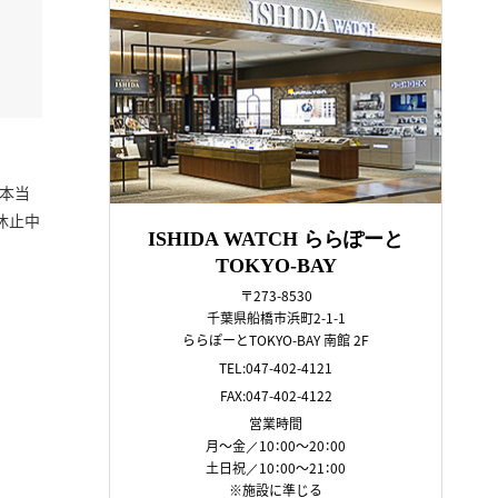
本当
休止中
ISHIDA WATCH ららぽーと
TOKYO-BAY
〒273-8530
千葉県船橋市浜町2-1-1
ららぽーとTOKYO-BAY 南館 2F
TEL:047-402-4121
FAX:047-402-4122
営業時間
月～金／10：00～20：00
土日祝／10：00～21：00
※施設に準じる