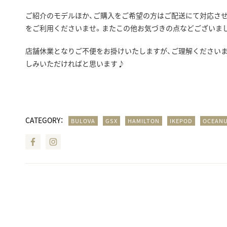
ご紹介のモデルほか、ご購入をご希望の方はご配送にて対応させ
をご利用くださいませ。またこの他お気づきの点などございま
店舗休業となりご不便をお掛けいたしますが、ご理解ください
しみいただければと思います♪
CATEGORY：
BULOVA
GSX
HAMILTON
IKEPOD
OCEAN
Facebook
Instagram