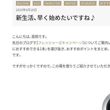
BULOVA
GSX
HAMILTON
IKEPOD
OCEANUS
おすす
BEST VINTAGE
グランフロント大阪
2020年4月18日
新生活、早く始めたいですね♪
こんにちは、高岡です。
先日のブログで
【フレッシャーズキャンペーン】
についてご案内
におすすめできる1本」を選び抜き、おすすめポイントをまとめ
です。
ですがせっかくですので、この場を借りてご紹介させていただき