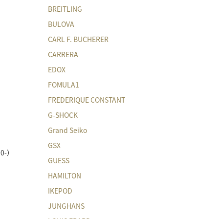
BREITLING
BULOVA
CARL F. BUCHERER
CARRERA
EDOX
FOMULA1
FREDERIQUE CONSTANT
G-SHOCK
Grand Seiko
GSX
-）
GUESS
HAMILTON
IKEPOD
JUNGHANS