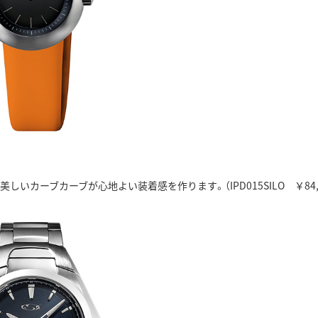
いカーブカーブが心地よい装着感を作ります。（IPD015SILO ￥84,7