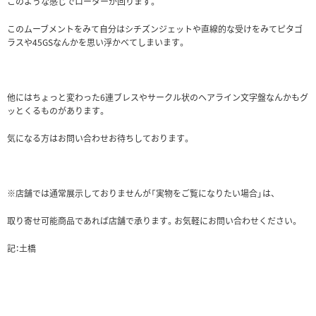
このような感じでローターが回ります。
このムーブメントをみて自分はシチズンジェットや直線的な受けをみてピタゴ
ラスや45GSなんかを思い浮かべてしまいます。
他にはちょっと変わった6連ブレスやサークル状のヘアライン文字盤なんかもグ
ッとくるものがあります。
気になる方はお問い合わせお待ちしております。
※店舗では通常展示しておりませんが「実物をご覧になりたい場合」は、
取り寄せ可能商品であれば店舗で承ります。お気軽にお問い合わせください。
記：土橋