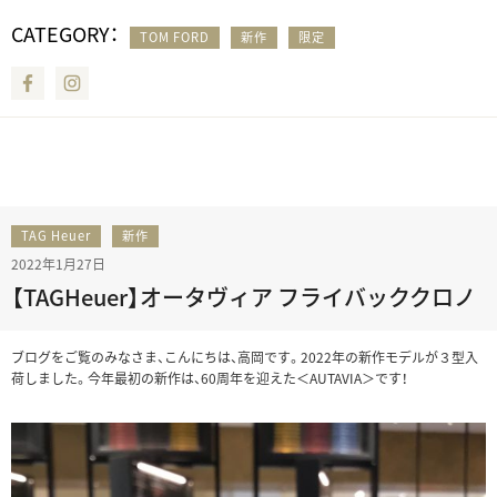
CATEGORY：
TOM FORD
新作
限定
Facebook
Instagram
TAG Heuer
新作
2022年1月27日
【TAGHeuer】オータヴィア フライバッククロノ
ブログをご覧のみなさま、こんにちは、高岡です。2022年の新作モデルが３型入
荷しました。今年最初の新作は、60周年を迎えた＜AUTAVIA＞です！