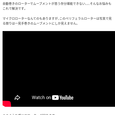
自動巻きのローターでムーブメントが思う存分堪能できない、、、そんなお悩みも
これで解決です。
マイクロローターなんてのもありますが、このペリフェラルローターは写真で見
る限りは一見手巻きのムーブメントにしか見えません。