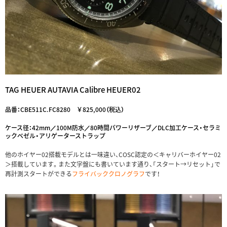
TAG HEUER AUTAVIA Calibre HEUER02
品番：CBE511C.FC8280 ￥825,000（税込）
ケース径：42mm／100M防水／80時間パワーリザーブ／DLC加工ケース・セラミ
ックベゼル・アリゲーターストラップ
他のホイヤー02搭載モデルとは一味違い、COSC認定の＜キャリバーホイヤー02
＞搭載しています。また文字盤にも書いています通り、「スタート→リセット」で
再計測スタートができる
フライバッククロノグラフ
です！