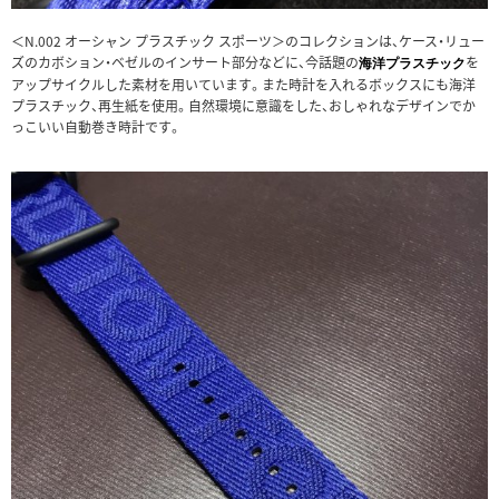
＜N.002 オーシャン プラスチック スポーツ＞のコレクションは、ケース・リュー
ズのカボション・ベゼルのインサート部分などに、今話題の
を
海洋プラスチック
アップサイクルした素材を用いています。また時計を入れるボックスにも海洋
プラスチック、再生紙を使用。自然環境に意識をした、おしゃれなデザインでか
っこいい自動巻き時計です。