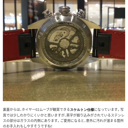
裏蓋からは、ホイヤー02ムーブが観賞できる
になっています。写
スケルトン仕様
真では少しわかりにくいかと思いますが、英字が掘り込みがされているステンレ
スの部分はガラスの内側にあります。ご愛用になると、意外に汚れが溜まる箇所
のお手入れもしやすそうですね！