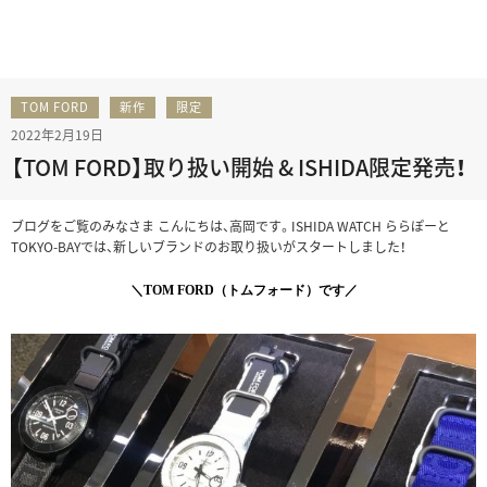
TOM FORD
新作
限定
2022年2月19日
【TOM FORD】取り扱い開始 & ISHIDA限定発売！
ブログをご覧のみなさま こんにちは、高岡です。ISHIDA WATCH ららぽーと
TOKYO-BAYでは、新しいブランドのお取り扱いがスタートしました！
＼TOM FORD（トムフォード）です／