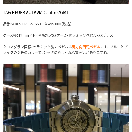
TAG HEUER AUTAVIA Calibre7GMT
品番：WBE511A.BA0650 ￥495,000（税込）
ケース径：42mm／100M防水／SSケース・セラミックベゼル・SSブレス
クロノグラフ同様、セラミック製のベゼルは
両方向回転ベゼル
です。ブルーとブ
ラックの２色のカラーで、シックにおしゃれな雰囲気がありますね。