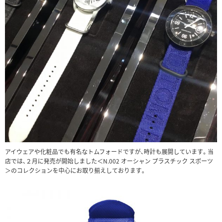
アイウェアや化粧品でも有名なトムフォードですが、時計も展開しています。当
店では、２月に発売が開始しました＜N.002 オーシャン プラスチック スポーツ
＞のコレクションを中心にお取り揃えしております。