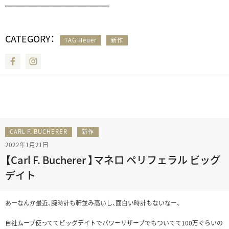
━━━━━━━━━━━━━━━━━
CATEGORY：
TAG Heuer
新作
Facebook
Instagram
CARL F. BUCHERER
新作
2022年1月21日
【Carl F. Bucherer 】マネロ ペリフェラル ビッグ
デイト
あーなんか最近、腕時計も軒並み高いし、面白い時計もないなー、
自社ムーブ使っててビッグデイトでパワーリザーブでもついてて100万ぐらいの