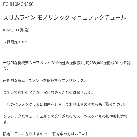
FC-810MCN3S6
スリムライン モノリシック マニュファクチュール
¥594,000
(税込)
世界限定810本
一般的な機械式ムーブメントの10倍速の振動数（毎時288,000振動（40Hz）を誇
り、
画期的な新ムーブメントを搭載するモノリシック。
見ていて秒針の動きが非常になめらかなのは驚きます。
当店のインスタグラムに動画をＵＰしておりますのそちらもご覧ください。
クラシックなギョーシェ彫りの文字盤なのでスーツスタイルの相性も抜群で
す。
限定モデルになりますので、ご検討中の方はお早めに、、、