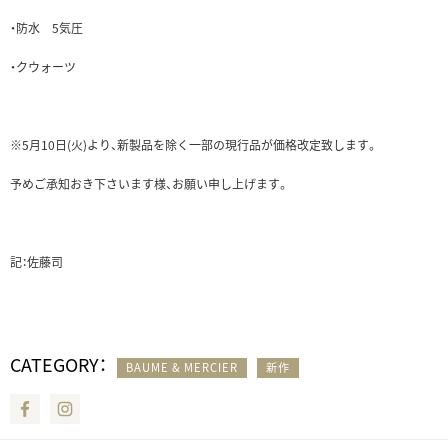
・防水 5気圧
・クウォーツ
※5月10日(火)より、新製品を除く一部の現行品が価格改定致します。
予めご承知おき下さいます様、お願い申し上げます。
記：佐藤司
CATEGORY：
BAUME & MERCIER
新作
Facebook
Instagram